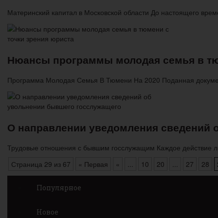
Материнский капитал в Московской области До настоящего врем
Нюансы программы молодая семья в тю
Программа Молодая Семья В Тюмени На 2020 Поданная докумен
О направлении уведомления сведений 
Трудовые отношения с бывшим госслужащим Каждое действие лю
Страница 29 из 67
« Первая
«
...
10
20
...
27
28
Популярное
Новое