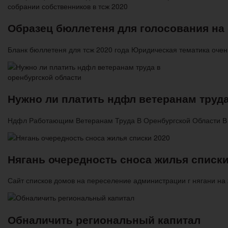
Образец бюллетеня для голосования на
Бланк бюллетеня для тсж 2020 года Юридическая тематика очень
Нужно ли платить ндфл ветеранам труда
Ндфл Работающим Ветеранам Труда В Оренбургской Области В
Нягань очередность сноса жилья списки
Сайт списков домов на переселение администрации г нягани н
Обналичить региональный капитал