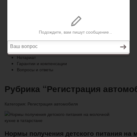
Гарантии и компенсации
Вопросы и ответы
Главная
Право собственности
Регистрация автомобиля
Нотариат
Гарантии и компенсации
Вопросы и ответы
Рубрика “Регистрация автомо
Категория:
Регистрация автомобиля
Нормы получения детского питания на м