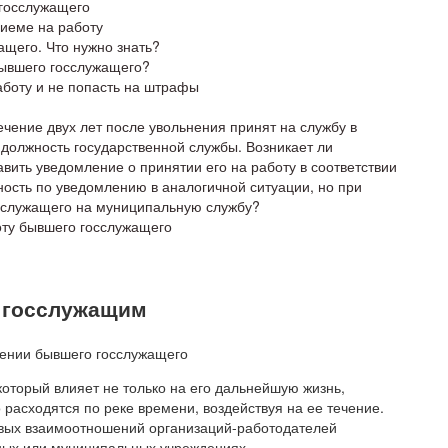
 госслужащего
иеме на работу
щего. Что нужно знать?
бывшего госслужащего?
аботу и не попасть на штрафы
чение двух лет после увольнения принят на службу в
 должность государственной службы. Возникает ли
вить уведомление о принятии его на работу в соответствии
нность по уведомлению в аналогичной ситуации, но при
о служащего на муниципальную службу?
оту бывшего госслужащего
 госслужащим
который влияет не только на его дальнейшую жизнь,
 расходятся по реке времени, воздействуя на ее течение.
овых взаимоотношений организаций-работодателей
ных или муниципальных учреждениях.