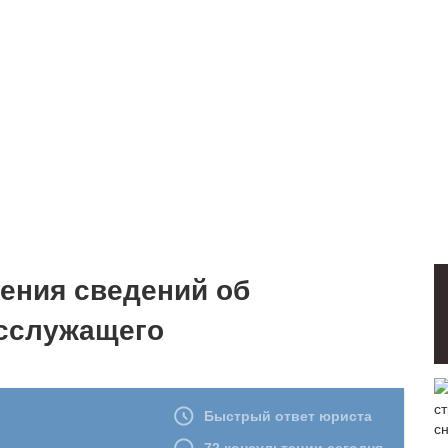
ения сведений об
сслужащего