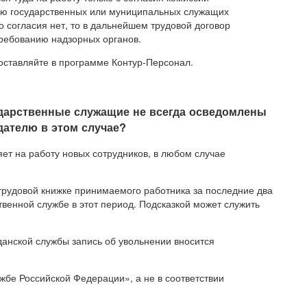
ию государственных или муниципальных служащих
о согласия нет, то в дальнейшем трудовой договор
ребованию надзорных органов.
оставляйте в программе Контур-Персонал.
ударственные служащие не всегда осведомлены
дателю в этом случае?
т на работу новых сотрудников, в любом случае
 трудовой книжке принимаемого работника за последние два
ственной службе в этот период. Подсказкой может служить
данской службы запись об увольнении вносится
жбе Российской Федерации», а не в соответствии