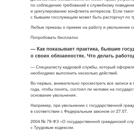
по соблюдению требований к служебному поведен
и урегулированию конфликта интересов. Если таког
с бывшим госслужащим может быть расторгнут по т
Любые приказы о приеме на работу и увольнении с
Попробовать бесплатно
— Как показывает практика, бывшие гос
о своих обязанностях. Что делать работо
— Специалисту кадровой службы, который оформляе
необходимо выполнить несколько действий.
Во-первых, внимательно просмотреть все записи в
года, чтобы понять, состоял ли человек на государ
основание увольнения.
Например, при увольнении с государственной граж
в соответствии с Федеральным законом от 27.07.
2004 № 79-ФЗ «О государственной гражданской слу
с Трудовым кодексом.