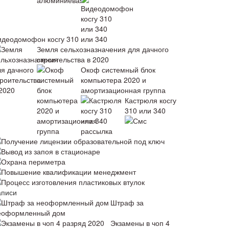
идеодомофон косгу 310 или 340
Земля сельхозназначения для дачного
строительства в 2020
Окоф системный блок
компьютера 2020 и
амортизационная группа
Кастрюля косгу
310 или 340
Смс
рассылка
Получение лицензии образовательной под ключ
Вывод из запоя в стационаре
Охрана периметра
Повышение квалификации менеджмент
Процесс изготовления пластиковых втулок
аписи
Штраф за
еоформленный дом
Экзамены в чоп 4