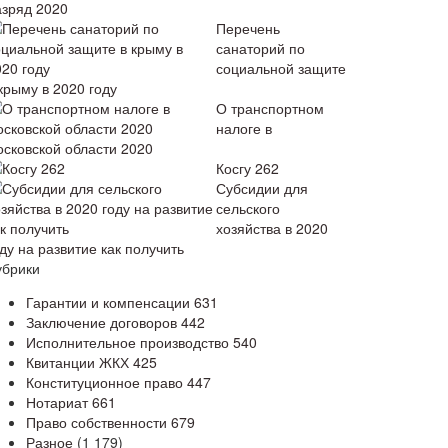
азряд 2020
Перечень
санаторий по
социальной защите
крыму в 2020 году
О транспортном
налоге в
осковской области 2020
Косгу 262
Субсидии для
сельского
хозяйства в 2020
ду на развитие как получить
убрики
Гарантии и компенсации
631
Заключение договоров
442
Исполнительное производство
540
Квитанции ЖКХ
425
Конституционное право
447
Нотариат
661
Право собственности
679
Разное
(1 179)