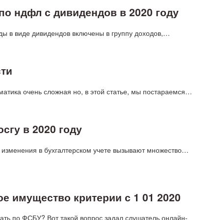
по ндфл с дивидендов в 2020 году
ы в виде дивидендов включены в группу доходов,…
сти
матика очень сложная но, в этой статье, мы постараемся…
сгу в 2020 году
е изменения в бухгалтерском учете вызывают множество…
е имущество критерии с 1 01 2020
вать по ФСБУ? Вот такой вопрос задал слушатель онлайн-