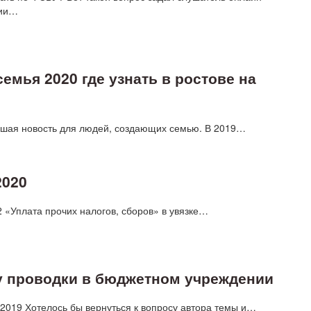
ции…
мья 2020 где узнать в ростове на
ошая новость для людей, создающих семью. В 2019…
2020
2 «Уплата прочих налогов, сборов» в увязке…
ру проводки в бюджетном учреждении
2019 Хотелось бы вернуться к вопросу автора темы и…