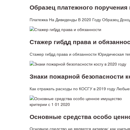
Образец платежного поручения 
Платежка На Дивиденды В 2020 Году Образец Доход
Стажер гибдд права и обязанно
Стажер гибдд права и обязанности Юридическая те
Знаки пожарной безопасности ко
Как отражать расходы по КОСГУ в 2019 году Любы
Основные средства особо ценно
Основное средство не является активом: как учиты