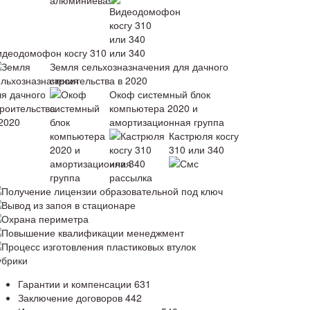
идеодомофон косгу 310 или 340
Земля сельхозназначения для дачного
строительства в 2020
Окоф системный блок
компьютера 2020 и
амортизационная группа
Кастрюля косгу
310 или 340
Смс
рассылка
Получение лицензии образовательной под ключ
Вывод из запоя в стационаре
Охрана периметра
Повышение квалификации менеджмент
Процесс изготовления пластиковых втулок
убрики
Гарантии и компенсации
631
Заключение договоров
442