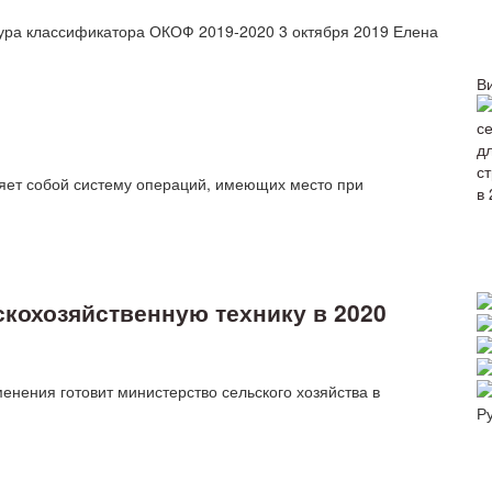
ура классификатора ОКОФ 2019‑2020 3 октября 2019 Елена
В
яет собой систему операций, имеющих место при
скохозяйственную технику в 2020
енения готовит министерство сельского хозяйства в
Р