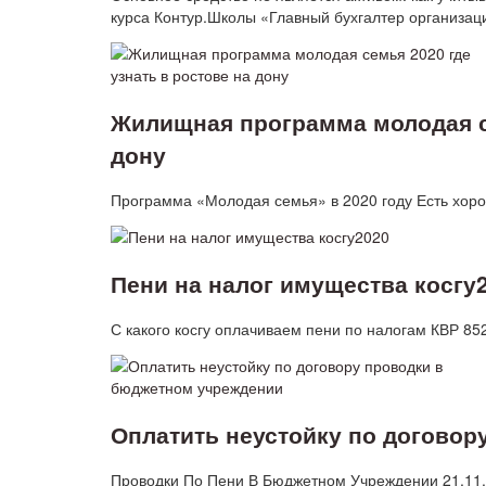
курса Контур.Школы «Главный бухгалтер организа
Жилищная программа молодая се
дону
Программа «Молодая семья» в 2020 году Есть хор
Пени на налог имущества косгу
С какого косгу оплачиваем пени по налогам КВР 85
Оплатить неустойку по догово
Проводки По Пени В Бюджетном Учреждении 21.11.