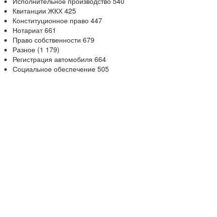
Исполнительное производство
540
Квитанции ЖКХ
425
Конституционное право
447
Нотариат
661
Право собственности
679
Разное
(1 179)
Регистрация автомобиля
664
Социальное обеспечение
505