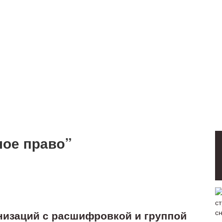
ное право”
низаций с расшифровкой и группой