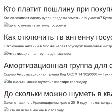
Кто платит пошлину при покуп
Кто оплачивает сделку купли продажи земельного участка? Купл
Как отключить тв антенну госу
Отключение антенны в Москве через Госуслуги: пошаговая инс
Амортизационная группа для 
Сканер Амортизационная Группа Код ОКОФ 14 3020000 — Техн
До скольки можно шуметь в к
Закон о тишине в Краснодарском крае в 2019 году – текст, когд