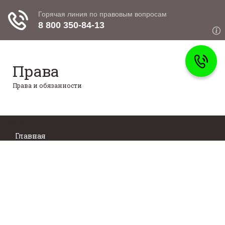
Права
Права и обязанности
Меню
Главная
Право собственности
Регистрация автомобиля
Нотариат
Гарантии и компенсации