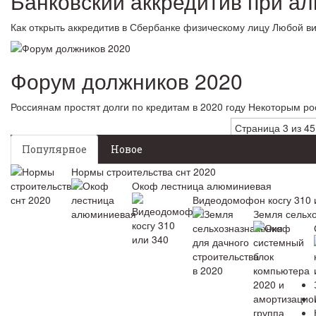
Банковский аккредитив при а
Как открыть аккредитив в Сбербанке физическому лицу Любой в
Форум должников 2020
Россиянам простят долги по кредитам в 2020 году Некоторым р
Страница 3 из 45
Популярное
Новое
Нормы строительства снт 2020
Окоф лестница алюминиевая
Видеодомофон косгу 310 
Земля сельхо