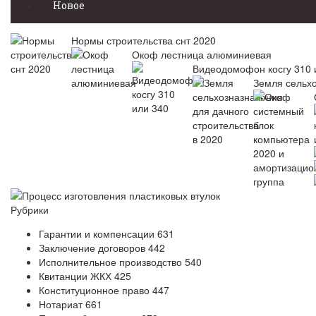
Новое
Нормы строительства снт 2020
Окоф лестница алюминиевая
Видеодомофон косгу 310 
Земля сельхо
Процесс изготовления пластиковых втулок
Рубрики
Гарантии и компенсации
631
Заключение договоров
442
Исполнительное производство
540
Квитанции ЖКХ
425
Конституционное право
447
Нотариат
661