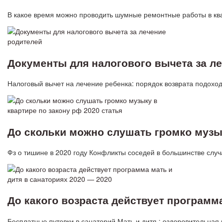
В какое время можно проводить шумные ремонтные работы в кв
Документы для налогового вычета за л
Налоговый вычет на лечение ребенка: порядок возврата подох
До скольки можно слушать громко музык
Фз о тишине в 2020 году Конфликты соседей в большинстве случа
До какого возраста действует программа
Бесплатные путевки в санаторий Мать и дитя : оздоровительная