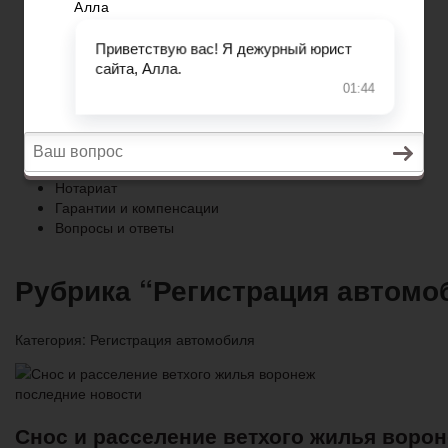
Гарантии и компенсации
Вопросы и ответы
Главная
Право собственности
Регистрация автомобиля
Нотариат
Гарантии и компенсации
Вопросы и ответы
Рубрика “Регистрация автомо
Категория:
Регистрация автомобиля
Снос и расселение ветхого жилья воро