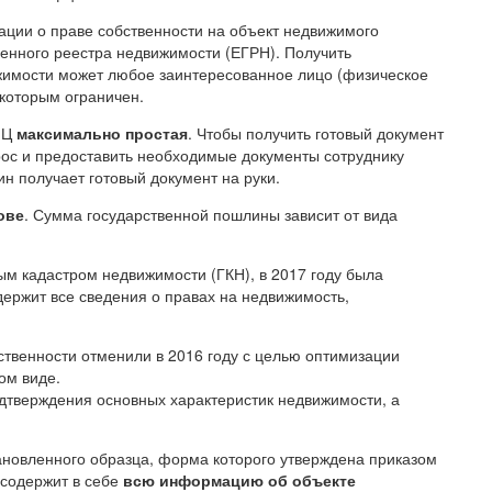
ии о праве собственности на объект недвижимого
венного реестра недвижимости (ЕГРН). Получить
имости может любое заинтересованное лицо (физическое
 которым ограничен.
ФЦ
максимально простая
. Чтобы получить готовый документ
ос и предоставить необходимые документы сотруднику
н получает готовый документ на руки.
ове
. Сумма государственной пошлины зависит от вида
ым кадастром недвижимости (ГКН), в 2017 году была
ержит все сведения о правах на недвижимость,
ственности отменили в 2016 году с целью оптимизации
ом виде.
одтверждения основных характеристик недвижимости, а
ановленного образца, форма которого утверждена приказом
 содержит в себе
всю информацию об объекте