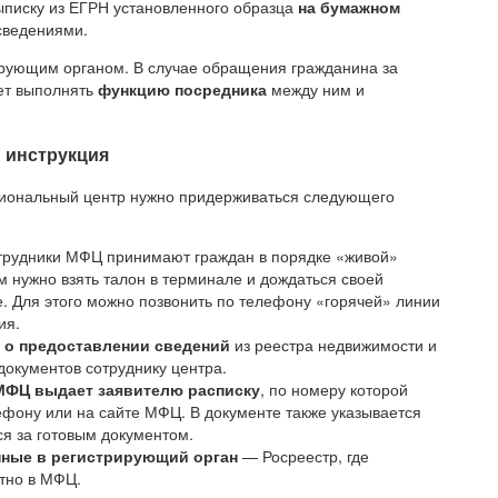
ыписку из ЕГРН установленного образца
на бумажном
сведениями.
рующим органом. В случае обращения гражданина за
ет выполнять
функцию посредника
между ним и
: инструкция
циональный центр нужно придерживаться следующего
трудники МФЦ принимают граждан в порядке «живой»
м нужно взять талон в терминале и дождаться своей
. Для этого можно позвонить по телефону «горячей» линии
ия.
 о предоставлении сведений
из реестра недвижимости и
документов сотруднику центра.
МФЦ выдает заявителю расписку
, по номеру которой
ефону или на сайте МФЦ. В документе также указывается
ся за готовым документом.
нные в регистрирующий орган
— Росреестр, где
атно в МФЦ.