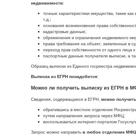
недвижимости
:
точные характеристики имущества, такие как 
т.д.;
основания возникновения права собственност
кадастровые данные;
обременения и ограничения недвижимого им
права требования на объект, заявленные в с
переход прав собственности от одного лица к
паспортные данные получателя выписки, а та
Образец выписки из Единого госреестра недвижимо
Выписка из ЕГРН понадобится
:
Можно ли получить выписку из ЕГРН в 
Сведения, содержащиеся в ЕГРН,
можно получит
обратившись в местное отделение Росреестра
путем направления запроса через МФЦ;
воспользоваться интернет-порталом Госуслуг
Запрос можно направить
в любое отделение МФ