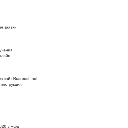
я заявки
учения
нлайн
 сайт Rosreestr.net
 инструкция
?