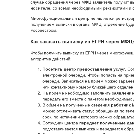
случае обращения через МФЦ заявитель получит в
носителе
, со всеми необходимыми реквизитами и 
Многофункциональный центр не является регистри
получением выписки в органы МФЦ, отделение буд
Росреестром.
Как заказать выписку из ЕГРН через МФЦ
Чтобы получить выписку из ЕГРН через многофунк
алгоритма действий:
Посетить центр предоставления услуг
. Со
электронной очереди. Чтобы попасть на прие
очереди. Записаться на прием можно заранее
или контактному номеру ближайшего отделен
На приеме необходимо заполнить
заявление
передать его вместе с пакетом необходимых 
В обмен на полученные сведения
работник 
можно отслеживать статус обращения по тел
срок, по истечении которого можно обращать
Сотрудник центра
передает полученные да
подготавливается выписка и передается обр