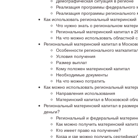
Демографическая ситуация в регионе
Реализация программы федерального м
Реализация программы регионального м
Как использовать региональный материнский 
Что нужно знать о региональном матер
Региональный материнский капитал в 20
На что можно использовать областной 
Региональный материнский капитал в Москов
Особенности регионального маткапитала
Условия получения
Размер выплат
Кому положен материнский капитал
Необходимые документы
На что можно потратить
Как можно использовать региональный матери
Направления использования
Материнский капитал в Московской обл
Региональный материнский капитал в размере
деньги?
Региональный и федеральный материнс
Как можно получить материнский капит
Кто имеет право на получение?
Когда и где можно получить сертификат