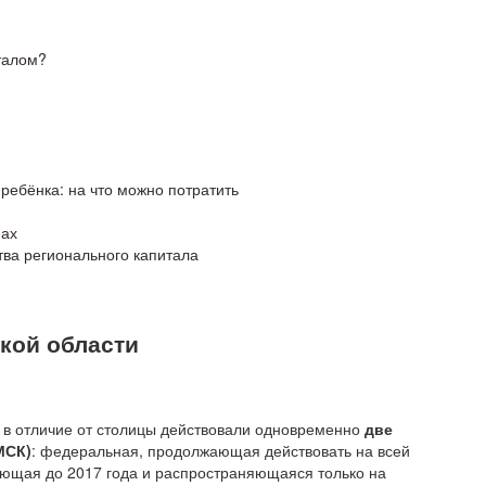
талом?
ребёнка: на что можно потратить
нах
ва регионального капитала
кой области
 в отличие от столицы действовали одновременно
две
МСК)
: федеральная, продолжающая действовать на всей
ующая до 2017 года и распространяющаяся только на