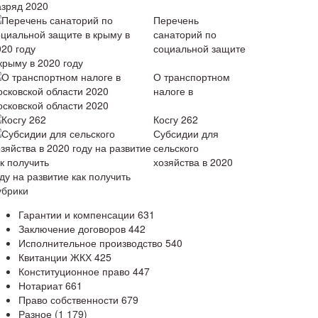
азряд 2020
Перечень
санаторий по
социальной защите
крыму в 2020 году
О транспортном
налоге в
осковской области 2020
Косгу 262
Субсидии для
сельского
хозяйства в 2020
ду на развитие как получить
убрики
Гарантии и компенсации
631
Заключение договоров
442
Исполнительное производство
540
Квитанции ЖКХ
425
Конституционное право
447
Нотариат
661
Право собственности
679
Разное
(1 179)