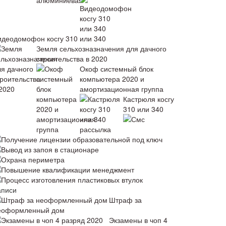
идеодомофон косгу 310 или 340
Земля сельхозназначения для дачного
строительства в 2020
Окоф системный блок
компьютера 2020 и
амортизационная группа
Кастрюля косгу
310 или 340
Смс
рассылка
Получение лицензии образовательной под ключ
Вывод из запоя в стационаре
Охрана периметра
Повышение квалификации менеджмент
Процесс изготовления пластиковых втулок
аписи
Штраф за
еоформленный дом
Экзамены в чоп 4