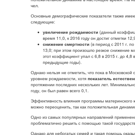
чел.
Основные демографические показатели также имею
следующие:
увеличение рождаемости
(данный коэффици
время 11,0, к 2016 году он достиг отметки 12,9
снижение смертности
(в период с 2011 г. по
13,0; при этом произошло резкое снижение м
этот коэффициент упал с 6,8 в 2015 г. до 4,8
предыдущие годы).
Однако нельзя не отметить, что пока в Московской
уровнем рождаемости, хотя
показатель естестве
протяжении последних нескольких лет. Минимальн
году, он был равен всего 0,1.
Эффективность влияния программы материнского к
можно переоценить, так как положительная динами
Одно из самых популярных направлений применен
проблематично решить с помощью такой государст
Однако для небогатых семей и такая помощь оказыв