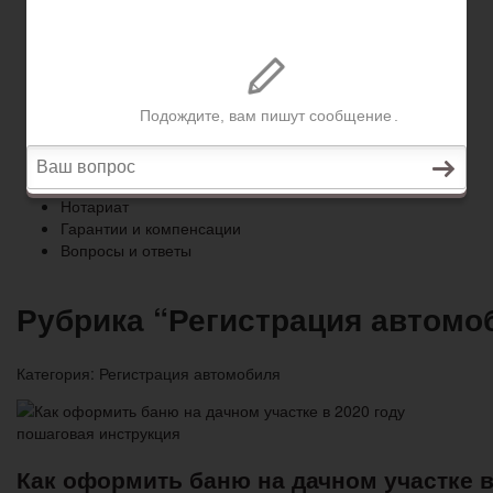
Гарантии и компенсации
Вопросы и ответы
Главная
Право собственности
Регистрация автомобиля
Нотариат
Гарантии и компенсации
Вопросы и ответы
Рубрика “Регистрация автомо
Категория:
Регистрация автомобиля
Как оформить баню на дачном участке в