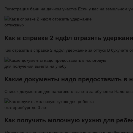
Регистрация бани на дачном участке Если у вас на земельном у
Как в справке 2 ндфл отразить удержан
Как отразить в справке 2 ндфл удержание за отпуск В бухучете
Какие документы надо предоставить в 
Список документов для налогового вычета за обучение Налогов
Как получить молочную кухню для ребен
Молочная кухня: кому положено, условия выдачи и необходимая