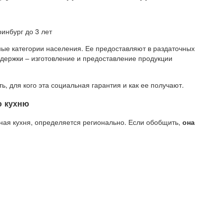
ные категории населения. Ее предоставляют в раздаточных
оддержки – изготовление и предоставление продукции
ь, для кого эта социальная гарантия и как ее получают.
ю кухню
ная кухня, определяется регионально. Если обобщить,
она