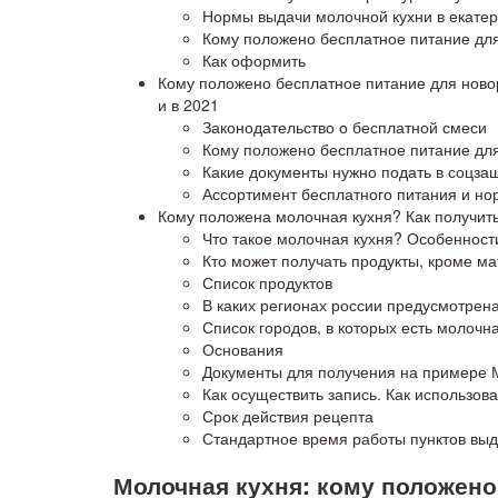
Нормы выдачи молочной кухни в екате
Кому положено бесплатное питание для
Как оформить
Кому положено бесплатное питание для ново
и в 2021
Законодательство о бесплатной смеси
Кому положено бесплатное питание дл
Какие документы нужно подать в соцза
Ассортимент бесплатного питания и нор
Кому положена молочная кухня? Как получить
Что такое молочная кухня? Особенност
Кто может получать продукты, кроме м
Список продуктов
В каких регионах россии предусмотрен
Список городов, в которых есть молочн
Основания
Документы для получения на примере 
Как осуществить запись. Как использова
Срок действия рецепта
Стандартное время работы пунктов вы
Молочная кухня: кому положено