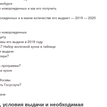
ринбурге
 новорожденных и как его получить
рожденных и в каком количестве его выдают — 2019 — 2020
я новорожденных
щиту
мы его выдачи в 2018 году
? Набор молочной кухни в таблице
и выдачи
атери?
а программа?
ая кухня
Москвы
ть Госуслуги?
дачи
, условия выдачи и необходимая