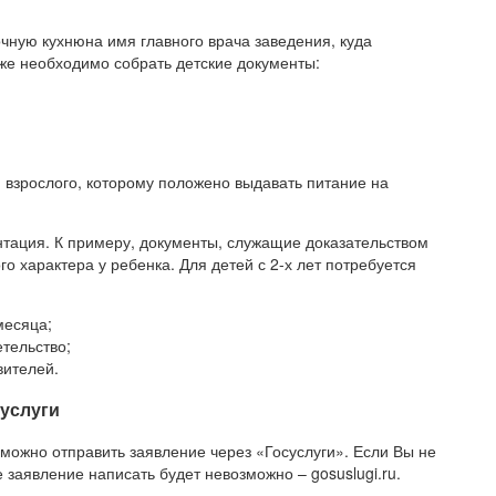
чную кухнюна имя главного врача заведения, куда
же необходимо собрать детские документы:
 взрослого, которому положено выдавать питание на
нтация. К примеру, документы, служащие доказательством
о характера у ребенка. Для детей с 2-х лет потребуется
месяца;
тельство;
вителей.
суслуги
можно отправить заявление через «Госуслуги». Если Вы не
 заявление написать будет невозможно – gosuslugi.ru.