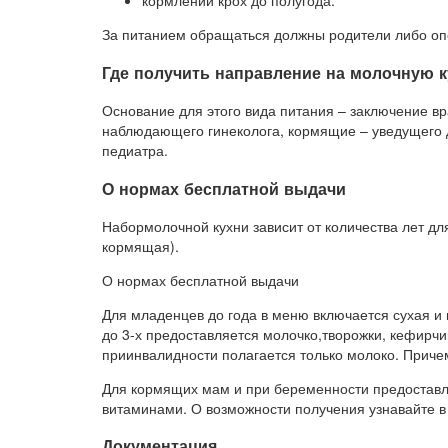
кормлении крох до полугода.
За питанием обращаться должны родители либо оп
Где получить направление на молочную 
Основание для этого вида питания – заключение в
наблюдающего гинеколога, кормящие – уведущего 
педиатра.
О нормах бесплатной выдачи
Набормолочной кухни зависит от количества лет дл
кормящая).
О нормах бесплатной выдачи
Для младенцев до года в меню включается сухая и
до 3-х предоставляется молочко,творожки, кефирчик,
приинвалидности полагается только молоко. Причем
Для кормящих мам и при беременности предоставляю
витаминами. О возможности получения узнавайте в 
Документация