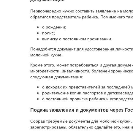
Первоочередно нужно составить заявление на моло
обратился представитель ребенка. Помимонего так
о рождении;
полис;
выписку о постоянном проживании.
Понадобится документ для удостоверения личности
молочной кухне.
Кроме этого, может потребоваться и другая докуме
многодетности, инвалидности, болезней хроническог
следующая документация:
о доходах их представителей за последние3 
родительские копии паспортов и детскоесвиде
о постоянной прописке ребенка и егопредста
Подача заявления и документов через Го
Собрав требуемые документы для молочной кухни, 
зарегистрированы, обязательно сделайте это, иначе