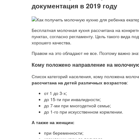
документация в 2019 году
Бесплатная молочная кухня рассчитана на конкрет
пунктах, согласно регламенту. Цель такого вида п
хорошего качества.
Правом на это обладают не все. Поэтому важно знат
Кому положено направление на молочну
Список категорий населения, кому положена молоч
рассчитана на детей различных возрастов
:
от 1 до 3-х;
до 15-ти при инвалидности;
до 7-ми при многодетной семье;
до 1-го при искусственном кормлении.
А также на женщин:
при беременности;