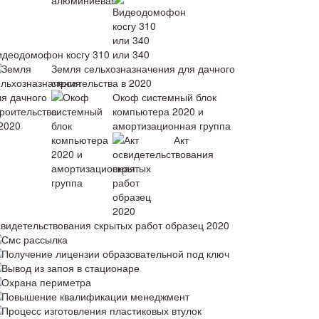
идеодомофон косгу 310 или 340
Земля сельхозназначения для дачного
строительства в 2020
Окоф системный блок
компьютера 2020 и
амортизационная группа
Акт
свидетельствования скрытых работ образец 2020
Смс рассылка
Получение лицензии образовательной под ключ
Вывод из запоя в стационаре
Охрана периметра
Повышение квалификации менеджмент
Процесс изготовления пластиковых втулок