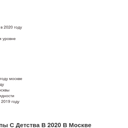
в 2020 году
м уровне
году москве
ду
осквы
идности
 2019 году
пы С Детства В 2020 В Москве