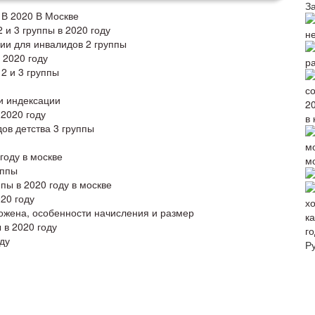
З
 В 2020 В Москве
 и 3 группы в 2020 году
н
ии для инвалидов 2 группы
 2020 году
р
 2 и 3 группы
и индексации
 2020 году
в 
ов детства 3 группы
году в москве
м
уппы
пы в 2020 году в москве
20 году
ожена, особенности начисления и размер
в 2020 году
го
ду
Р