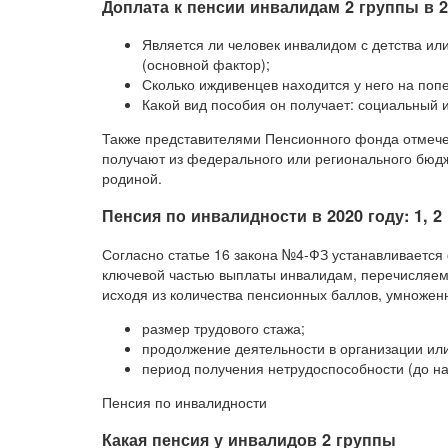
Доплата к пенсии инвалидам 2 группы в 2
Является ли человек инвалидом с детства или
(основной фактор);
Сколько иждивенцев находится у него на поп
Какой вид пособия он получает: социальный 
Также представителями Пенсионного фонда отмечен
получают из федерального или регионального бюд
родиной.
Пенсия по инвалидности в 2020 году: 1, 2
Согласно статье 16 закона №4-ФЗ устанавливается
ключевой частью выплаты инвалидам, перечисляем
исходя из количества пенсионных баллов, умноже
размер трудового стажа;
продолжение деятельности в организации или
период получения нетрудоспособности (до на
Пенсия по инвалидности
Какая пенсия у инвалидов 2 группы