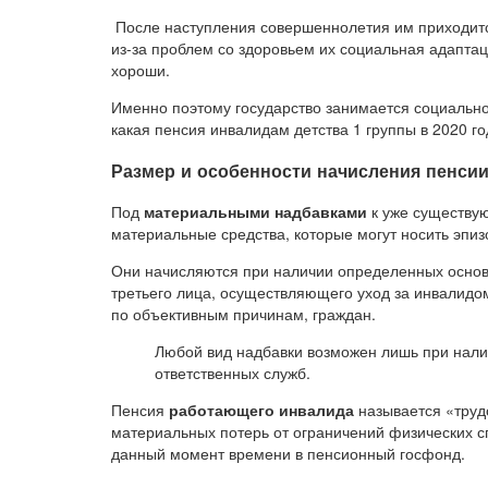
После наступления совершеннолетия им приходится 
из-за проблем со здоровьем их социальная адапта
хороши.
Именно поэтому государство занимается социальн
какая пенсия инвалидам детства 1 группы в 2020 г
Размер и особенности начисления пенсии
Под
материальными надбавками
к уже существу
материальные средства, которые могут носить эпи
Они начисляются при наличии определенных основан
третьего лица, осуществляющего уход за инвалидо
по объективным причинам, граждан.
Любой вид надбавки возможен лишь при нал
ответственных служб.
Пенсия
работающего инвалида
называется «труд
материальных потерь от ограничений физических с
данный момент времени в пенсионный госфонд.