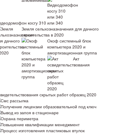
идеодомофон косгу 310 или 340
Земля сельхозназначения для дачного
строительства в 2020
Окоф системный блок
компьютера 2020 и
амортизационная группа
Акт
свидетельствования скрытых работ образец 2020
Смс рассылка
Получение лицензии образовательной под ключ
Вывод из запоя в стационаре
Охрана периметра
Повышение квалификации менеджмент
Процесс изготовления пластиковых втулок