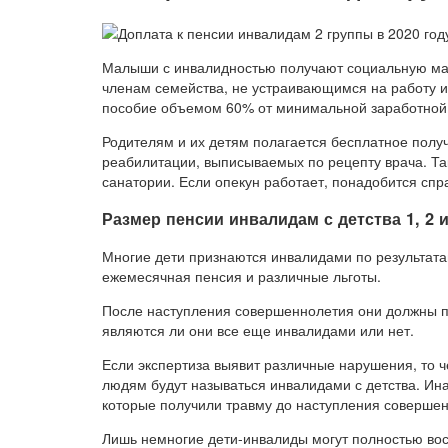
Малыши с инвалидностью получают социальную ма
членам семейства, не устраивающимся на работу из
пособие объемом 60% от минимальной заработной
Родителям и их детям полагается бесплатное полу
реабилитации, выписываемых по рецепту врача. Та
санатории. Если опекун работает, понадобится спр
Размер пенсии инвалидам с детства 1, 2 и
Многие дети признаются инвалидами по результата
ежемесячная пенсия и различные льготы.
После наступления совершеннолетия они должны п
являются ли они все еще инвалидами или нет.
Если экспертиза выявит различные нарушения, то ч
людям будут называться инвалидами с детства. Ина
которые получили травму до наступления соверше
Лишь немногие дети-инвалиды могут полностью вос