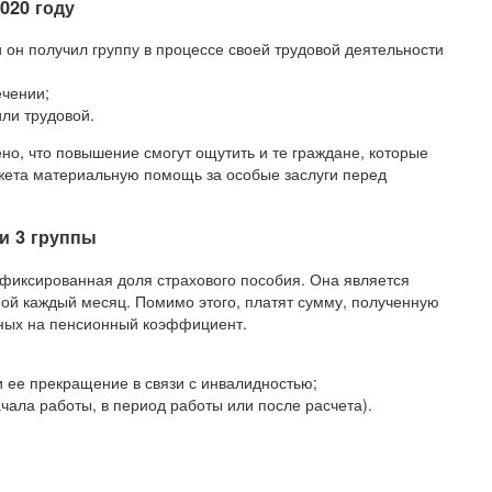
020 году
 он получил группу в процессе своей трудовой деятельности
ечении;
или трудовой.
о, что повышение смогут ощутить и те граждане, которые
жета материальную помощь за особые заслуги перед
 и 3 группы
 фиксированная доля страхового пособия. Она является
ой каждый месяц. Помимо этого, платят сумму, полученную
нных на пенсионный коэффициент.
 ее прекращение в связи с инвалидностью;
чала работы, в период работы или после расчета).