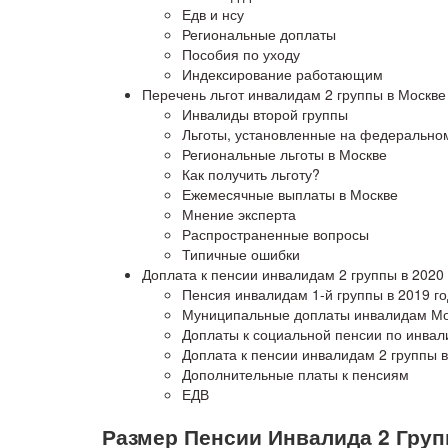
Едв и нсу
Региональные доплаты
Пособия по уходу
Индексирование работающим
Перечень льгот инвалидам 2 группы в Москве 
Инвалиды второй группы
Льготы, установленные на федерально
Региональные льготы в Москве
Как получить льготу?
Ежемесячные выплаты в Москве
Мнение эксперта
Распространенные вопросы
Типичные ошибки
Доплата к пенсии инвалидам 2 группы в 2020 
Пенсия инвалидам 1-й группы в 2019 го
Муниципальные доплаты инвалидам М
Доплаты к социальной пенсии по инвал
Доплата к пенсии инвалидам 2 группы в
Дополнительные платы к пенсиям
ЕДВ
Размер Пенсии Инвалида 2 Груп