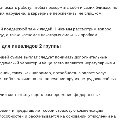
искать работу, чтобы прокормить себя и своих близких, но
ция нарушена, а карьерные перспективы не слишком
ой поддержкой таких людей. Ниже мы рассмотрим вопрос,
оду, а также коснемся некоторых смежных проблем.
 для инвалидов 2 группы
ющей сумме выплат следует понимать дополнительные
зодический характер и чаще всего являются нерегулярными.
ий, таких, как например, потребность в оплате услуг
м, либо наличие на его попечении других нетрудоспособных
ичии соответствующего распоряжения федеральных
овая» и представляет собой страховую компенсацию
пособностей и рассчитывается на основании отчислений на