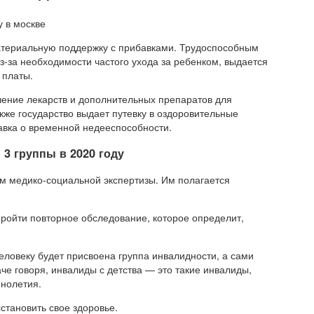
териальную поддержку с прибавками. Трудоспособным
-за необходимости частого ухода за ребенком, выдается
 платы.
чение лекарств и дополнительных препаратов для
кже государство выдает путевку в оздоровительные
авка о временной недееспособности.
 3 группы в 2020 году
м медико-социальной экспертизы. Им полагается
ройти повторное обследование, которое определит,
еловеку будет присвоена группа инвалидности, а сами
че говоря, инвалиды с детства — это такие инвалиды,
ннолетия.
становить свое здоровье.