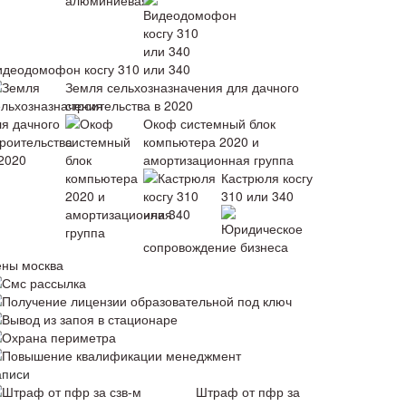
идеодомофон косгу 310 или 340
Земля сельхозназначения для дачного
строительства в 2020
Окоф системный блок
компьютера 2020 и
амортизационная группа
Кастрюля косгу
310 или 340
Юридическое
сопровождение бизнеса
ены москва
Смс рассылка
Получение лицензии образовательной под ключ
Вывод из запоя в стационаре
Охрана периметра
Повышение квалификации менеджмент
аписи
Штраф от пфр за