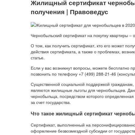
Жилищный сертификат чернобы
получения | Правоведус
Чернобыльский сертификат на покупку квартиры – о
О том, как получить сертификат, кто его может полу
действия сертификата, а также о проблемах, возн
статье.
Если у вас возникнут вопросы, можете бесплатно пр
позвонить по телефону +7 (499) 288-21-46 (консуль
Существенной социальной поддержкой гражданам, 
являются жилищные льготы для чернобыльцев. Дан
чернобыльца, посредством которого определенная
за счет государства.
Что такое жилищный сертификат черноб
Сертификат, выполненный на персонифицированной
оформление безвозмездной субсидии от государств