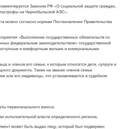
ламентируется Законом РФ «О социальной защите граждан,
атастрофы на Чернобыльской АЭС».
ата можно согласно нормам Постановления Правительства
оприятия «Выполнение государственных обязательств по
енных федеральным законодательством» государственной
доступным и комфортным жильем и коммунальными
а и членов его семьи, к которым относятся дети, супруги и
ного документа. Также на звание членов семьи
ки или его иждивенцы, что устанавливается в судебном
аты первоначального взноса.
ан исполнительной власти определенного региона.
умент может быть выдан лицу, который был подвержен