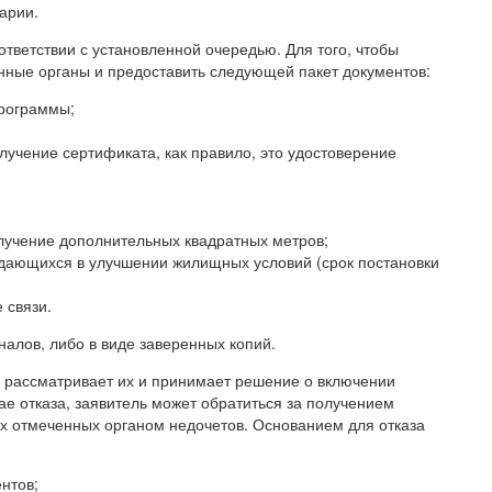
арии.
ветствии с установленной очередью. Для того, чтобы
енные органы и предоставить следующей пакет документов:
программы;
учение сертификата, как правило, это удостоверение
олучение дополнительных квадратных метров;
уждающихся в улучшении жилищных условий (срок постановки
 связи.
алов, либо в виде заверенных копий.
 рассматривает их и принимает решение о включении
чае отказа, заявитель может обратиться за получением
ех отмеченных органом недочетов. Основанием для отказа
нтов;