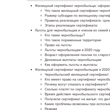
Жилищный сертификат чернобыльца: оформле
Что такое жилищный сертификат черно
Размер субсидии по жилищному сертиф
Правила реализации сертификата: срок
Этапы реализации сертификата:
Льготы для чернобыльцев и членов их семей в
Кто такие чернобыльцы?
Что такое пораженные территории
Право на льготы
Льготы чернобыльцам в 2020 году
Возраст оформления пенсии по старос
Денежные выплаты чернобыльцам
Как оформить льготы и выплаты
Жилищный сертификат чернобыльцам в 2020 
Чернобыльский жилищный сертификат: 
Кто имеет право на сертификат черноб
Почему могут отказать в сертификате?
Сколько платят по сертификату черноб
Время действия чернобыльского серти
Получили сертификат на жильё: что де
Какие проблемы возможны при использ
Резюме