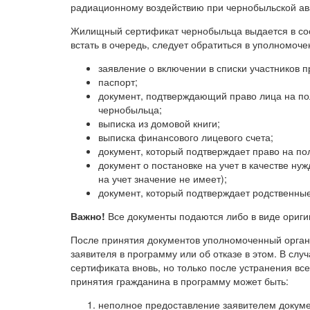
радиационному воздействию при чернобыльской ав
Жилищный сертификат чернобыльца выдается в соот
встать в очередь, следует обратиться в уполномоч
заявление о включении в списки участников 
паспорт;
документ, подтверждающий право лица на пол
чернобыльца;
выписка из домовой книги;
выписка финансового лицевого счета;
документ, который подтверждает право на п
документ о постановке на учет в качестве н
на учет значение не имеет);
документ, который подтверждает родственные
Важно!
Все документы подаются либо в виде оригин
После принятия документов уполномоченный орган
заявителя в программу или об отказе в этом. В слу
сертификата вновь, но только после устранения вс
принятия гражданина в программу может быть:
неполное предоставление заявителем докуме