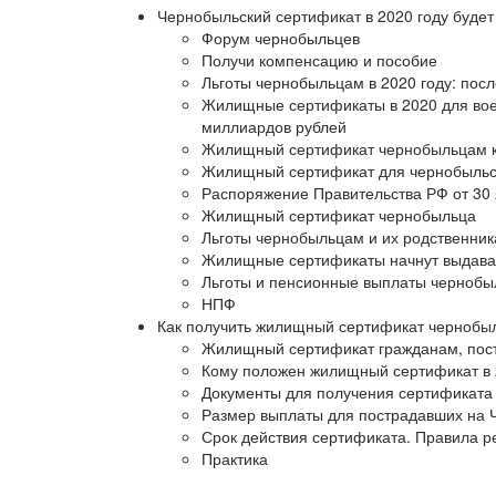
Чернобыльский сертификат в 2020 году будет
Форум чернобыльцев
Получи компенсацию и пособие
Льготы чернобыльцам в 2020 году: пос
Жилищные сертификаты в 2020 для вое
миллиардов рублей
Жилищный сертификат чернобыльцам ка
Жилищный сертификат для чернобыльск
Распоряжение Правительства РФ от 30 
Жилищный сертификат чернобыльца
Льготы чернобыльцам и их родственник
Жилищные сертификаты начнут выдават
Льготы и пенсионные выплаты чернобыл
НПФ
Как получить жилищный сертификат чернобы
Жилищный сертификат гражданам, пос
Кому положен жилищный сертификат в 
Документы для получения сертификата
Размер выплаты для пострадавших на
Срок действия сертификата. Правила р
Практика