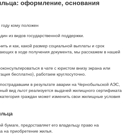
льца: оформление, основания
дин из видов государственной поддержки.
чить и как, какой размер социальной выплаты и срок
икающих в ходе получения документа, мы расскажем в нашей
оконсультироваться в чате с юристом внизу экрана или
тация бесплатно), работаем круглосуточно.
пострадавшим в результате аварии на Чернобыльской АЭС,
ный вид льгот реализуется выдачей жилищного сертификата
 категория граждан может изменить свои жилищные условия
ыльца
 бумаге, предоставляет его владельцу право на
а на приобретение жилья.