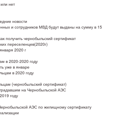
 или нет
ледние новости
нных и сотрудников МВД будут выданы на сумму в 15
к получить чернобыльский сертификат
их переселенцев(2020г)
января 2020 г
ам в 2020-2020 году
ь уже в январе
ьцам в 2020 году
льцам (чернобыльский сертификат)
традавшим на Чернобыльской АЭС
2019 году
 Чернобыльской АЭС по жилищному сертификату
еализации