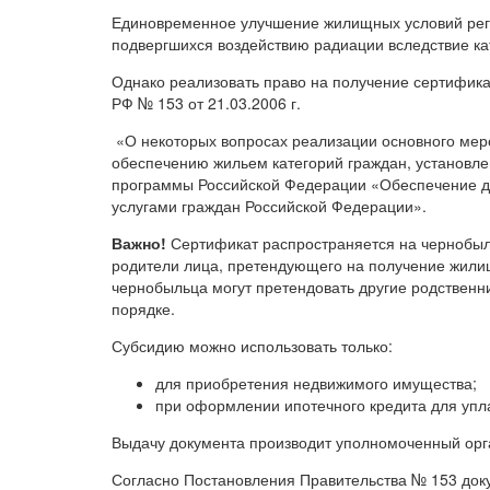
Единовременное улучшение жилищных условий рег
подвергшихся воздействию радиации вследствие к
Однако реализовать право на получение сертифик
РФ № 153 от 21.03.2006 г.
«О некоторых вопросах реализации основного мер
обеспечению жильем категорий граждан, установл
программы Российской Федерации «Обеспечение 
услугами граждан Российской Федерации».
Важно!
Сертификат распространяется на чернобыльц
родители лица, претендующего на получение жилищ
чернобыльца могут претендовать другие родственни
порядке.
Субсидию можно использовать только:
для приобретения недвижимого имущества;
при оформлении ипотечного кредита для упл
Выдачу документа производит уполномоченный орг
Согласно Постановления Правительства № 153 док