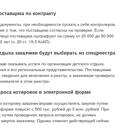
оставщика по контракту
окументы, при необходимости пускать к себе контролеров.
ие о том, что поставщики согласны на проверки. Если
лицо поставщика оштрафуют на сумму от 20 000 до 50 000
лет (ч. 20 ст. 19.5 КоАП).
тдыха заказчики будут выбирать из спецреестра
аве оказывать услуги по организации детского отдыха.
ия и его региональные представительства. Поставщикам
 сведения для включения в реестр, а заказчикам проверить
нимателя в этом реестре.
проса котировок в электронной форме
о которому заказчик вправе осуществлять закупки путем
форме повысят с 500 тыс. рублей до 3 млн. рублей. При
 путем проведения запроса котировок, не должен
закупок заказчика. Однако отменят действующий сейчас