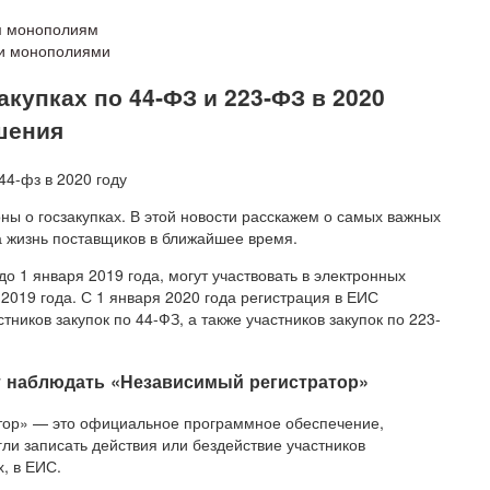
ым монополиям
ми монополиями
акупках по 44‑ФЗ и 223‑ФЗ в 2020
ешения
оны о госзакупках. В этой новости расскажем о самых важных
а жизнь поставщиков в ближайшее время.
о 1 января 2019 года, могут участвовать в электронных
2019 года. С 1 января 2020 года регистрация в ЕИС
тников закупок по 44-ФЗ, а также участников закупок по 223-
ет наблюдать «Независимый регистратор»
ор» — это официальное программное обеспечение,
гли записать действия или бездействие участников
, в ЕИС.