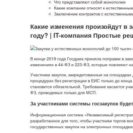
Что представляют собой монополии
Какие компании относят к естественн
Заключение контрактов с естественны
Какие изменения произойдут в з
году? | IT-компания Простые р
В конце 2019 года Госдума приняла поправки в зак
изменениях в 44-ФЗ и 223-ФЗ, которые повлияют н
Участники закупок, аккредитованные на площадках д
процедурах без регистрации в ЕИС только до конца 
становится обязательной. Требование касается учас
ФЗ, проводимых только для МСП.
За участниками системы госзакупок буд
Информационная система «Независимый регистрат
разработанное для того, чтобы участники торгов мо
государственных закупок на электронных площадках