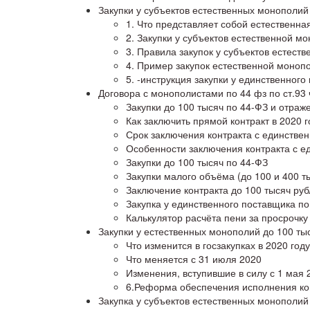
Закупки у субъектов естественных монополий 
1. Что представляет собой естественн
2. Закупки у субъектов естественной м
3. Правила закупок у субъектов естест
4. Пример закупок естественной моноп
5. -инструкция закупки у единственног
Договора с монополистами по 44 фз по ст.93 ч
Закупки до 100 тысяч по 44-ФЗ и отраж
Как заключить прямой контракт в 2020 г
Срок заключения контракта с единств
Особенности заключения контракта с е
Закупки до 100 тысяч по 44-ФЗ
Закупки малого объёма (до 100 и 400 т
Заключение контракта до 100 тысяч руб
Закупка у единственного поставщика по
Калькулятор расчёта пени за просрочку
Закупки у естественных монополий до 100 тыс
Что изменится в госзакупках в 2020 году
Что меняется с 31 июля 2020
Изменения, вступившие в силу с 1 мая 
6.Реформа обеспечения исполнения ко
Закупка у субъектов естественных монополий