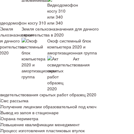
идеодомофон косгу 310 или 340
Земля сельхозназначения для дачного
строительства в 2020
Окоф системный блок
компьютера 2020 и
амортизационная группа
Акт
свидетельствования скрытых работ образец 2020
Смс рассылка
Получение лицензии образовательной под ключ
Вывод из запоя в стационаре
Охрана периметра
Повышение квалификации менеджмент
Процесс изготовления пластиковых втулок