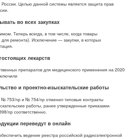
 России. Целью данной системы является защита прав
сии.
ывать во всех закупках
имом. Теперь всегда, в том числе, когда товары
а для ремонта). Исключение — закупки, в которых
тация.
гостоящих лекарств
твенных препаратов для медицинского применения на 2020
сключили
льство и проектно-изыскательские работы
а № 753/пр и № 754/пр отменил типовые контракты
ыскательские работы, ранее утвержденные приказами
398/пр соответственно.
одукции переведут в онлайн
обеспечить ведение реестра российской радиоэлектронной