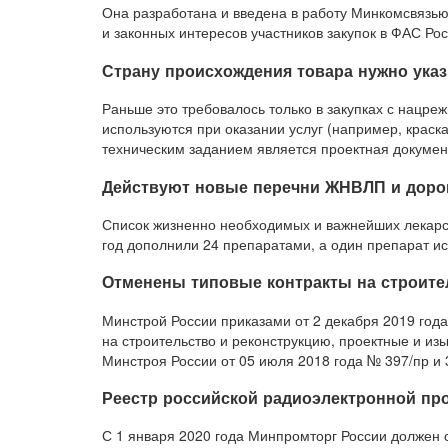
Она разработана и введена в работу Минкомсвязью
и законных интересов участников закупок в ФАС Рос
Страну происхождения товара нужно указ
Раньше это требовалось только в закупках с нацреж
используются при оказании услуг (например, краск
техническим заданием является проектная докумен
Действуют новые перечни ЖНВЛП и доро
Список жизненно необходимых и важнейших лекарс
год дополнили 24 препаратами, а один препарат и
Отменены типовые контракты на строите
Минстрой России приказами от 2 декабря 2019 год
на строительство и реконструкцию, проектные и из
Минстроя России от 05 июля 2018 года № 397/пр и 
Реестр российской радиоэлектронной пр
С 1 января 2020 года Минпромторг России должен 