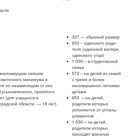
327 — обычный размер
653 – одинокого роди­
теля (одинокой матери,
одинокого отца)
1 030 – в студенческой
семье
я малоимущим семьям
572 – на детей из семей
ожиточного минимума в
с тремя и более
ти по независящим от них
несовершенно­ летними
(усыновленного, принятого
детьми
ет (для учащихся в
653 – на детей,
радской области, — 18 лет).
родители которых
уклоняются от уплаты
алиментов
1 030 – на детей,
родители которых
проходят военную