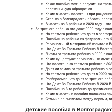
Какое пособие можно получить на треть
положен и куда обращаться
Какие выплаты положены при рождении 
Сколько в Волгоградской области полож
Выплаты за 3 ребенка в 2020 году – чт
За третьего ребенка что дают 2020 году в вол
На третьего ребенка что дают в волгогр
Пособия на ребенка из федерального 
Региональный материнский капитал в В
Что Дают За Третьего Ребенка В Волгог
Льготы за третьего ребенка в 2020 в во
Какие существуют региональные льготы
Что положено за третьего ребенка в 202
Дают ли землю за третьего ребенка в се
На третьего ребенка что дают в 2020 го
Разбираемся, что дают за третьего реб
Что Дают За Третьего Ребенка В 2020 В
Пособие на 3-го ребенка до достижения
Какие выплаты и пособия положены при
Отличия по выплатам между первым, в
Детские пособия в Волгоградско