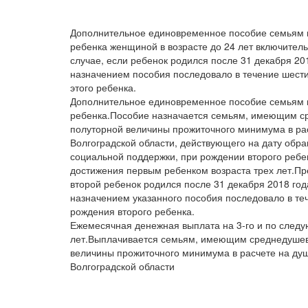
Дополнительное единовременное пособие семьям 
ребенка женщиной в возрасте до 24 лет включитель
случае, если ребенок родился после 31 декабря 20
назначением пособия последовало в течение шест
этого ребенка.
Дополнительное единовременное пособие семьям 
ребенка.Пособие назначается семьям, имеющим с
полуторной величины прожиточного минимума в ра
Волгоградской области, действующего на дату обр
социальной поддержки, при рождении второго ребен
достижения первым ребенком возраста трех лет.Пре
второй ребенок родился после 31 декабря 2018 го
назначением указанного пособия последовало в те
рождения второго ребенка.
Ежемесячная денежная выплата на 3-го и по­ следу
лет.Выплачивается семьям, имеющим среднедушев
величины прожиточного минимума в расчете на ду
Волгоградской области