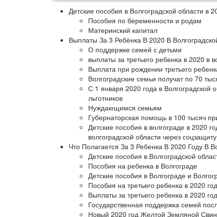
Детские пособия в Волгоградской области в 2
Пособия по беременности и родам
Материнский капитал
Выплаты За 3 Ребёнка В 2020 В Волгоградско
О поддержке семей с детьми
выплаты за третьего ребенка в 2020 в в
Выплата при рождении третьего ребенка
Волгоградские семьи получат по 70 тыс
С 1 января 2020 года в Волгоградской 
льготников
Нуждающимся семьям
Губернаторская помощь в 100 тысяч при
Детские пособия в волгограде в 2020 г
волгоградской области через соцзащиту
Что Полагается За 3 Ребенка В 2020 Году В В
Детские пособия в Волгоградской област
Пособия на ребенка в Волгограде
Детские пособия в Волгограде и Волгогр
Пособия на третьего ребенка в 2020 го
Выплаты за третьего ребенка в 2020 го
Государственная поддержка семей посл
Новый 2020 год Желтой Земляной Свин