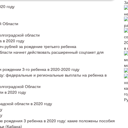
З
020 году
н
й Области
р
олгоградской области
 в 2020 году
яч рублей за рождение третьего ребенка
в 
области начнет действовать расширенный соцпакет для
м
 рождении 3-го ребенка в 2020-2020 году
оду: федеральные и региональные выплаты на ребенка в
олгоградской Области
и в 2020 году
го
Р
адской области в 2020 году
ду
ду
е рождения 3 ребенка в 2020 году: какие положены пособия
ьи (Кабана)