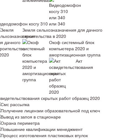
идеодомофон косгу 310 или 340
Земля сельхозназначения для дачного
строительства в 2020
Окоф системный блок
компьютера 2020 и
амортизационная группа
Акт
свидетельствования скрытых работ образец 2020
Смс рассылка
Получение лицензии образовательной под ключ
Вывод из запоя в стационаре
Охрана периметра
Повышение квалификации менеджмент
Процесс изготовления пластиковых втулок