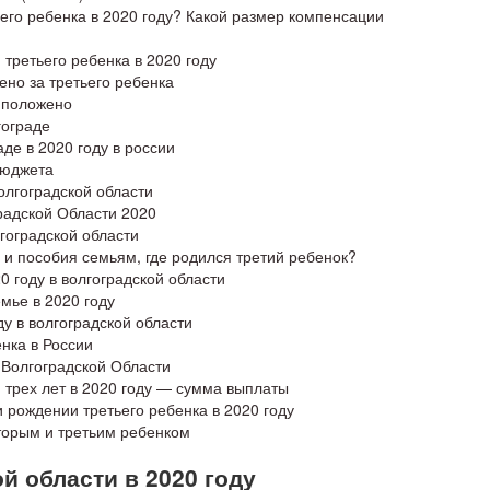
его ребенка в 2020 году? Какой размер компенсации
третьего ребенка в 2020 году
ено за третьего ребенка
о положено
гограде
аде в 2020 году в россии
бюджета
олгоградской области
радской Области 2020
лгоградской области
 и пособия семьям, где родился третий ребенок?
0 году в волгоградской области
мье в 2020 году
ду в волгоградской области
енка в России
 Волгоградской Области
 трех лет в 2020 году — сумма выплаты
 рождении третьего ребенка в 2020 году
торым и третьим ребенком
й области в 2020 году