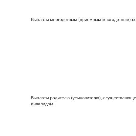
Выплаты многодетным (приемным многодетным) с
Выплаты родителю (усыновителю), осуществляюще
инвалидом.