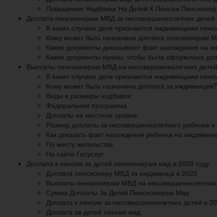
Повышение Надбавки На Детей К Пенсии Пенсионеру
Доплата пенсионерам МВД за несовершеннолетних детей в
В каких случаях дети признаются иждивенцами пенс
Кому может быть назначена доплата пенсионерам М
Какие документы доказывают факт нахождения на 
Какие документы нужны, чтобы была оформлена до
Выплаты пенсионерам МВД на несовершеннолетних детей 
В каких случаях дети признаются иждивенцами пен
Кому может быть назначена доплата за иждивенцев?
Виды и размеры надбавок:
Федеральная программа
Доплаты на местном уровне
Размер доплаты за несовершеннолетнего ребенка и
Как доказать факт нахождения ребенка на иждивен
По месту жительства
На сайте Госуслуг
Доплата к пенсии за детей пенсионерам мвд в 2020 году
Доплата пенсионеру МВД за иждивенца в 2020
Выплаты пенсионерам МВД на несовершеннолетних д
Сумма Доплаты За Детей Пенсионерам Мвд
Доплата к пенсии за несовершеннолетних детей в 20
Доплата за детей пенсия мвд