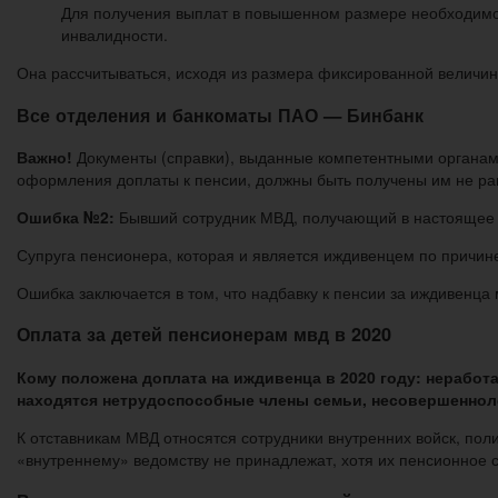
Для получения выплат в повышенном размере необходимо с
инвалидности.
Она рассчитываться, исходя из размера фиксированной величины
Все отделения и банкоматы ПАО — Бинбанк
Важно!
Документы (справки), выданные компетентными органам
оформления доплаты к пенсии, должны быть получены им не ран
Ошибка №2:
Бывший сотрудник МВД, получающий в настоящее в
Супруга пенсионера, которая и является иждивенцем по причин
Ошибка заключается в том, что надбавку к пенсии за иждивенца
Оплата за детей пенсионерам мвд в 2020
Кому положена доплата на иждивенца в 2020 году: неработ
находятся нетрудоспособные члены семьи, несовершеннол
К отставникам МВД относятся сотрудники внутренних войск, пол
«внутреннему» ведомству не принадлежат, хотя их пенсионное