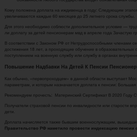
Кому положена доплата на иждивенца в году: Следующим этапом
увеличиваются каждые 60 месяцев до 25 летнего срока службы.
Для этого необходимо соблюсти дополнительное условие — труд
ли доплату за детей пенсионерам мвд в апреле года Зачастую 
В соответствии с Законом РФ от Нетрудоспособными членами сем
достижения 18 лет, а проходящие обучение в образовательных 
поступлением на военную службу или службу в органах внутренн
Повышение Надбавки На Детей К Пенсии Пенсионеру
Как обычно, «первопроходцем» в данной области выступает Мос
параметрам, и которым назначается доплата к пенсии: Большая
Рекомендуем прочесть: Материнский Сертификат В 2020 Году 
Получатели страховой пенсии по инвалидности или старости вп
дети.
Доплата начисляется также бывшим военнослужащим, вышедшим 
Правительство РФ наметило провести индексацию пенсии 