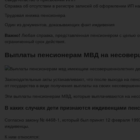
Справка об отсутствии в регистре записей об оформлении ИП н
Трудовая книжка пенсионера
Один из документов, доказывающих факт иждивения
Важно!
Любая справка, представленная пенсионером с целью оф
ограниченный срок действия.
Выплаты пенсионерам МВД на несоверш
Законодательные акты устанавливают, что после выхода на пен
от государства в виде получения выплаты на своих несовершен
Эти выплаты пенсионерам МВД, которые выплачиваются на нес
В каких случаях дети признаются иждивенцами пен
Согласно закону № 4468-1, который был принят 12 февраля 1993
иждивенцы.
К ним относятся: