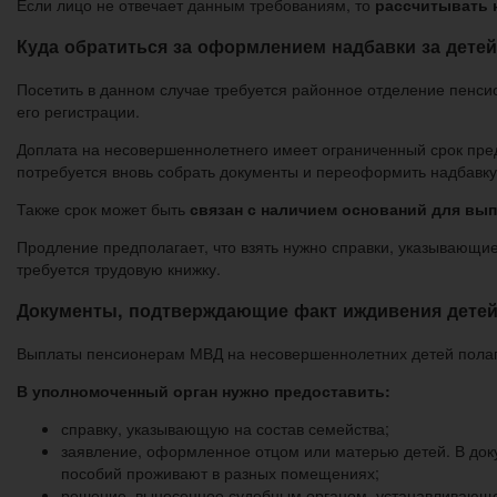
Если лицо не отвечает данным требованиям, то
рассчитывать н
Куда обратиться за оформлением надбавки за детей
Посетить в данном случае требуется районное отделение пенс
его регистрации.
Доплата на несовершеннолетнего имеет ограниченный срок пред
потребуется вновь собрать документы и переоформить надбавку
Также срок может быть
связан с наличием оснований для вып
Продление предполагает, что взять нужно справки, указывающие
требуется трудовую книжку.
Документы, подтверждающие факт иждивения детей
Выплаты пенсионерам МВД на несовершеннолетних детей полага
В уполномоченный орган нужно предоставить:
справку, указывающую на состав семейства;
заявление, оформленное отцом или матерью детей. В док
пособий проживают в разных помещениях;
решение, вынесенное судебным органом, устанавливающее