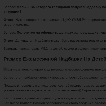
Вопрос:
Малыш, за которого гражданин получал надбавку по
ситуации?
Ответ
: Нужно направить заявление в ЦФО УМВД РФ и приложить 
смерти малыша.
Вопрос:
Получится ли оформить доплату за прошедшие пе
Ответ
: Да, удастся. Надбавка может быть рассчитана только за 
Выплаты пенсионерам МВД на детей: сумма и условия получен
Размер Ежемесячной Надбавки На Детей
Более того, прибавка к пенсии возможна, если образование полу
Правда, в последнем случае речь идет об иждивенцах, оставши
усыновленных – свидетельство об усыновлении); Справка из учеб
Как правило, в данном случае подают свидетельство о рождении
ней число баллов: Важной особенностью стало введение баллов з