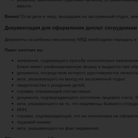
вместе.
Важно!
Если дети и лицо, вышедшее на заслуженный отдых, живут
Документация для оформления доплат сотрудникам
Документы на ребенка пенсионеру МВД необходимо передать в
Пакет состоит из:
заявления, содержащего просьбу относительно назначения 
Бланк имеет унифицированную форму и выдается при обр
документа, посредством которого удостоверяется личност
акта, указывающего на выход на заслуженный отдых;
свидетельства о рождении детей;
справки, отражающей состав семьи;
документа, подтверждающего состояние лицевого счета. Э
акта, указывающего на то, что иждивенцы бывшего сотруд
ИНН;
справки, подтверждающей, что на пенсионера не оформл
трудовой книжки;
акта, указывающего на факт иждивения.