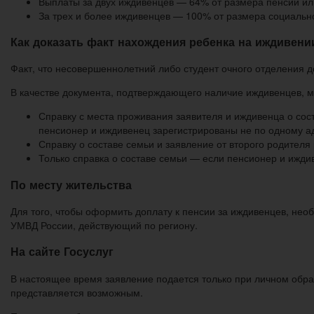
Выплаты за двух иждивенцев — 64% от размера пенсии или
За трех и более иждивенцев — 100% от размера социально
Как доказать факт нахождения ребенка на иждивен
Факт, что несовершеннолетний либо студент очного отделения д
В качестве документа, подтверждающего наличие иждивенцев, 
Справку с места проживания заявителя и иждивенца о сос
пенсионер и иждивенец зарегистрированы не по одному а
Справку о составе семьи и заявление от второго родителя
Только справка о составе семьи — если пенсионер и ижди
По месту жительства
Для того, чтобы оформить доплату к пенсии за иждивенцев, не
УМВД России, действующий по региону.
На сайте Госуслуг
В настоящее время заявление подается только при личном обр
представляется возможным.