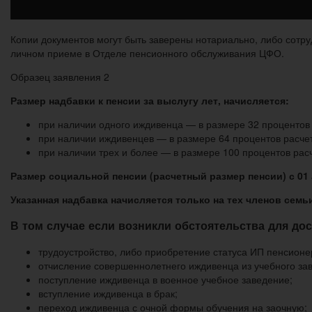
Копии документов могут быть заверены нотариально, либо сотру
личном приеме в Отделе пенсионного обслуживания ЦФО.
Образец заявления 2
Размер надбавки к пенсии за выслугу лет, начисляется:
при наличии одного иждивенца — в размере 32 процентов 
при наличии иждивенцев — в размере 64 процентов расче
при наличии трех и более — в размере 100 процентов рас
Размер социальной пенсии (расчетный размер пенсии) с 01 а
Указанная надбавка начисляется только на тех членов сем
В том случае если возникли обстоятельства для д
трудоустройство, либо приобретение статуса ИП пенсионе
отчисление совершеннолетнего иждивенца из учебного зав
поступление иждивенца в военное учебное заведение;
вступление иждивенца в брак;
переход иждивенца с очной формы обучения на заочную;