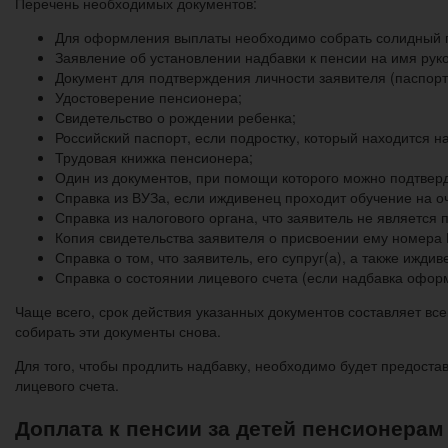
Перечень необходимых документов:
Для оформления выплаты необходимо собрать солидный п
Заявление об установлении надбавки к пенсии на имя ру
Документ для подтверждения личности заявителя (паспорт
Удостоверение пенсионера;
Свидетельство о рождении ребенка;
Российский паспорт, если подростку, который находится н
Трудовая книжка пенсионера;
Один из документов, при помощи которого можно подтвер
Справка из ВУЗа, если иждивенец проходит обучение на 
Справка из налогового органа, что заявитель не является
Копия свидетельства заявителя о присвоении ему номера
Справка о том, что заявитель, его супруг(а), а также иж
Справка о состоянии лицевого счета (если надбавка офор
Чаще всего, срок действия указанных документов составляет все
собирать эти документы снова.
Для того, чтобы продлить надбавку, необходимо будет предостав
лицевого счета.
Доплата к пенсии за детей пенсионерам 