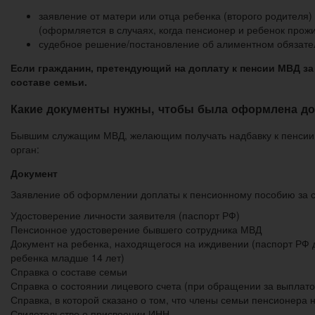
заявление от матери или отца ребенка (второго родителя
(оформляется в случаях, когда пенсионер и ребенок прож
судебное решение/постановление об алиментном обязате
Если гражданин, претендующий на доплату к пенсии МВД за
составе семьи.
Какие документы нужны, чтобы была оформлена до
Бывшим служащим МВД, желающим получать надбавку к пенсии 
орган:
Документ
Заявление об оформлении доплаты к пенсионному пособию за 
Удостоверение личности заявителя (паспорт РФ)
Пенсионное удостоверение бывшего сотрудника МВД
Документ на ребенка, находящегося на иждивении (паспорт РФ д
ребенка младше 14 лет)
Справка о составе семьи
Справка о состоянии лицевого счета (при обращении за выплат
Справка, в которой сказано о том, что члены семьи пенсионера
Свидетельство о присвоении ИНН