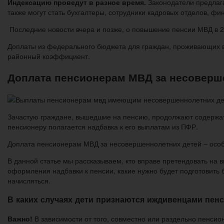
Индексацию проведут в разное время.
Законодатели предлаг
также могут стать бухгалтеры, сотрудники кадровых отделов, фи
Последние новости вчера и позже, о повышение пенсии МВД в 202
Доплаты из федерального бюджета для граждан, проживающих в
районный коэффициент.
Доплата пенсионерам МВД за несоверше
Зачастую граждане, вышедшие на пенсию, продолжают содержать 
пенсионеру полагается надбавка к его выплатам из ПФР.
Доплата пенсионерам МВД за несовершеннолетних детей – особый
В данной статье мы рассказываем, кто вправе претендовать на 
оформления надбавки к пенсии, какие нужно будет подготовить
начисляться.
В каких случаях дети признаются иждивенцами пен
Важно!
В зависимости от того, совместно или раздельно пенс