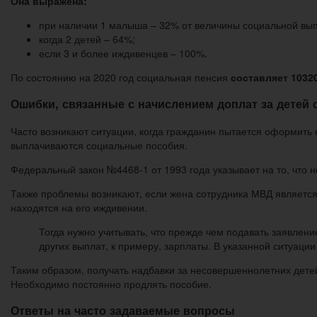
Она выражена:
при наличии 1 малыша – 32% от величины социальной вы
когда 2 детей – 64%;
если 3 и более иждивенцев – 100%.
По состоянию на 2020 год социальная пенсия
составляет 1032
Ошибки, связанные с начислением доплат за детей
Часто возникают ситуации, когда гражданин пытается оформить н
выплачиваются социальные пособия.
Федеральный закон №4468-1 от 1993 года указывает на то, что 
Также проблемы возникают, если жена сотрудника МВД является
находятся на его иждивении.
Тогда нужно учитывать, что прежде чем подавать заявлени
других выплат, к примеру, зарплаты. В указанной ситуации
Таким образом, получать надбавки за несовершеннолетних дет
Необходимо постоянно продлять пособие.
Ответы на часто задаваемые вопросы