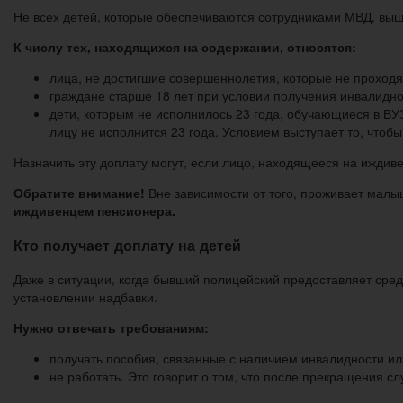
Не всех детей, которые обеспечиваются сотрудниками МВД, вы
К числу тех, находящихся на содержании, относятся:
лица, не достигшие совершеннолетия, которые не проход
граждане старше 18 лет при условии получения инвалиднос
дети, которым не исполнилось 23 года, обучающиеся в ВУ
лицу не исполнится 23 года. Условием выступает то, чтоб
Назначить эту доплату могут, если лицо, находящееся на иждив
Обратите внимание!
Вне зависимости от того, проживает малы
иждивенцем пенсионера.
Кто получает доплату на детей
Даже в ситуации, когда бывший полицейский предоставляет сред
установлении надбавки.
Нужно отвечать требованиям:
получать пособия, связанные с наличием инвалидности ил
не работать. Это говорит о том, что после прекращения с