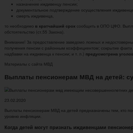
назначение иждивенцу пенсии;
документальное подтверждение осуществления иждивенце
смерть иждивенца,
то необходимо
в кратчайший срок
сообщить в ОПО ЦФО. Выпла
обстоятельство (ст.55 Закона).
Внимание! За предоставление заведомо ложных и недостоверных
получения пенсии с районным коэффициентом; сокрытие факта т
надбавки на иждивенца к пенсии; и т. п.)
предусмотрена уголовн
Материалы с сайта МВД
Выплаты пенсионерам МВД на детей: су
23.02.2020
Выплаты пенсионерам МВД на детей предназначены тем, кто по
уровню инфляции.
Когда детей могут признать иждивенцами пенсионе