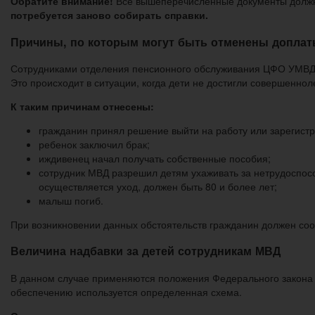
Обратите внимание!
Все вышеперечисленные документы должны
потребуется заново собирать справки.
Причины, по которым могут быть отменены доплат
Сотрудниками отделения пенсионного обслуживания ЦФО УМВД 
Это происходит в ситуации, когда дети не достигли совершеннол
К таким причинам отнесены:
гражданин принял решение выйти на работу или зарегистр
ребенок заключил брак;
иждивенец начал получать собственные пособия;
сотрудник МВД разрешил детям ухаживать за нетрудоспосо
осуществляется уход, должен быть 80 и более лет;
малыш погиб.
При возникновении данных обстоятельств гражданин должен со
Величина надбавки за детей сотрудникам МВД
В данном случае применяются положения Федерального закона 
обеспечению используется определенная схема.