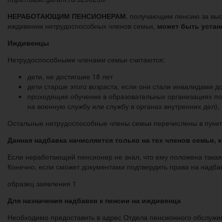
НЕРАБОТАЮЩИМ ПЕНСИОНЕРАМ
, получающим пенсию за высл
иждивении нетрудоспособных членов семьи,
может быть устан
Иждивенцы
Нетрудоспособными членами семьи считаются:
дети, не достигшие 18 лет
дети старше этого возраста, если они стали инвалидами д
проходящие обучение в образовательных организациях по
на военную службу или службу в органах внутренних дел),
Остальные нетрудоспособные члены семьи перечислены в пунктах «
Данная надбавка начисляется только на тех членов семьи,
Если неработающий пенсионер не знал, что ему положена такая
Конечно, если сможет документами подтвердить права на надбав
образец заявления 1
Для назначения надбавки к пенсии на иждивенца
Необходимо предоставить в адрес Отдела пенсионного обслужив