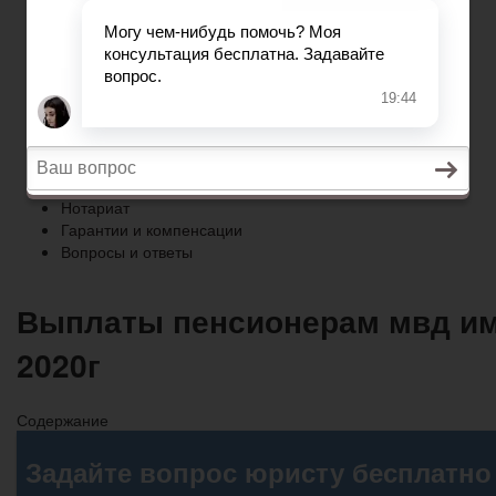
Гарантии и компенсации
Вопросы и ответы
Главная
Право собственности
Регистрация автомобиля
Нотариат
Гарантии и компенсации
Вопросы и ответы
Выплаты пенсионерам мвд им
2020г
Содержание