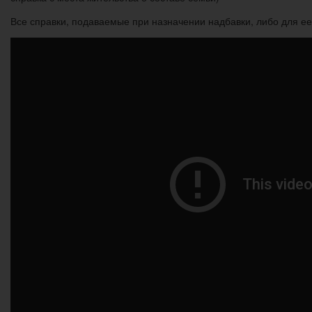
Все справки, подаваемые при назначении надбавки, либо для е