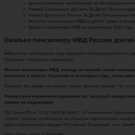
Доплата военным пенсионерам за несовершеннолетн
Размер Социальные Доплаты За Детей Пенсионерам
Размер Доплаты К Пенсии За Детей Пенсионерам Мв
Выплаты пенсионерам МВД на детей: сумма и услов
Доплата пенсионеру МВД за иждивенца в 2020 году
Сколько пенсионеру МВД России допла
Надбавка к пенсии на иждивенцев
Многие пенсионеры МВД, выходя на пенсию, имеют несовер
внимания и заботы. Особенно в последние годы, когда пер
Казалось бы, выйдя на пенсию, можно заняться детьми. Но, на ч
Рассмотрим нормативно-правовой акт, который определяет
пенсии на иждивенцев.
Это Закон РФ от 12.02.1993 № 4468-1 «О пенсионном обеспечен
службе, органах по контролю за оборотом наркотических средс
войск национальной гвардии Российской Федерации, и их семей
https://base.garant.ru/5230256/