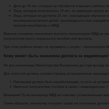
Дети до 18 лет, которые не обучаются в высших учебных 
Лица, которым исполнилось 18 лет, но имеющие группу и
Лица, которые не достигли 23 лет, проходящие обучение 
несовершеннолетних детей, производиться пока учащийся 
органов минобороны и МВД.
Важным условием назначения выплаты пенсионерам МВД на несов
получателем иного социального пособия или выплаты.
При этом ребенок может не проживать с отцом – пенсионером М
Кому может быть назначена доплата за иждивенцев
Не все пенсионеры Министерства Внутренних дел при выходе мо
Для этого они должны соответствовать установленным законода
Пенсионер должен быть неработающим, то есть не устраив
Являться получателем пособия в связи с инвалидностью 1 
Внимание! Если пенсионер МВД не отвечает установленным зако
Таким образом, пенсионер потеряет право на получение доплат