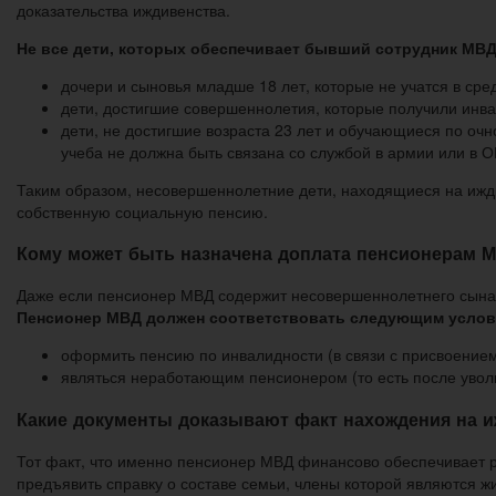
доказательства иждивенства.
Не все дети, которых обеспечивает бывший сотрудник МВД
дочери и сыновья младше 18 лет, которые не учатся в ср
дети, достигшие совершеннолетия, которые получили инва
дети, не достигшие возраста 23 лет и обучающиеся по очн
учеба не должна быть связана со службой в армии или в О
Таким образом, несовершеннолетние дети, находящиеся на ижди
собственную социальную пенсию.
Кому может быть назначена доплата пенсионерам М
Даже если пенсионер МВД содержит несовершеннолетнего сына ил
Пенсионер МВД должен соответствовать следующим услов
оформить пенсию по инвалидности (в связи с присвоением I
являться неработающим пенсионером (то есть после уволь
Какие документы доказывают факт нахождения на 
Тот факт, что именно пенсионер МВД финансово обеспечивает р
предъявить справку о составе семьи, члены которой являются 