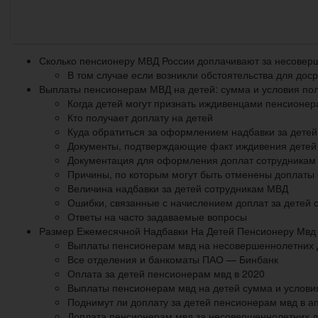
Сколько пенсионеру МВД России доплачивают за несовер
В том случае если возникли обстоятельства для до
Выплаты пенсионерам МВД на детей: сумма и условия по
Когда детей могут признать иждивенцами пенсионер
Кто получает доплату на детей
Куда обратиться за оформлением надбавки за детей
Документы, подтверждающие факт иждивения детей
Документация для оформления доплат сотрудникам
Причины, по которым могут быть отменены доплаты 
Величина надбавки за детей сотрудникам МВД
Ошибки, связанные с начислением доплат за детей
Ответы на часто задаваемые вопросы
Размер Ежемесячной Надбавки На Детей Пенсионеру Мвд 
Выплаты пенсионерам мвд на несовершеннолетних д
Все отделения и банкоматы ПАО — Бинбанк
Оплата за детей пенсионерам мвд в 2020
Выплаты пенсионерам мвд на детей сумма и услови
Поднимут ли доплату за детей пенсионерам мвд в а
Доплата пенсионерам мвд за несовершеннолетних де