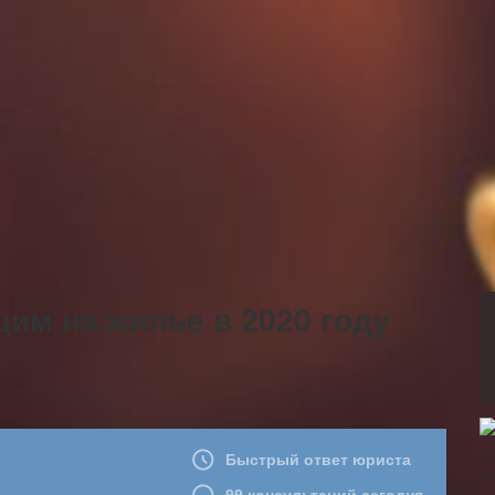
им на жилье в 2020 году