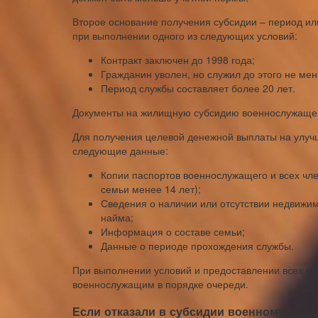
Второе основание получения субсидии – период и
при выполнении одного из следующих условий:
Контракт заключен до 1998 года;
Гражданин уволен, но служил до этого не мен
Период службы составляет более 20 лет.
Документы на жилищную субсидию военнослужащ
Для получения целевой денежной выплаты на улу
следующие данные:
Копии паспортов военнослужащего и всех чле
семьи менее 14 лет);
Сведения о наличии или отсутствии недвижим
найма;
Информация о составе семьи;
Данные о периоде прохождения службы.
При выполнении условий и предоставлении всех н
военнослужащим в порядке очереди.
Если отказали в субсидии военному