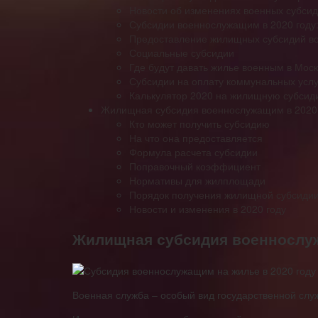
Новости об изменениях военных субсид
Субсидии военнослужащим в 2020 году:
Предоставление жилищных субсидий во
Социальные субсидии
Где будут давать жилье военным в Мос
Субсидии на оплату коммунальных услуг
Калькулятор 2020 на жилищную субси
Жилищная субсидия военнослужащим в 2020 г
Кто может получить субсидию
На что она предоставляется
Формула расчета субсидии
Поправочный коэффициент
Нормативы для жилплощади
Порядок получения жилищной субсиди
Новости и изменения в 2020 году
Жилищная субсидия военнослуж
Военная служба – особый вид государственной слу