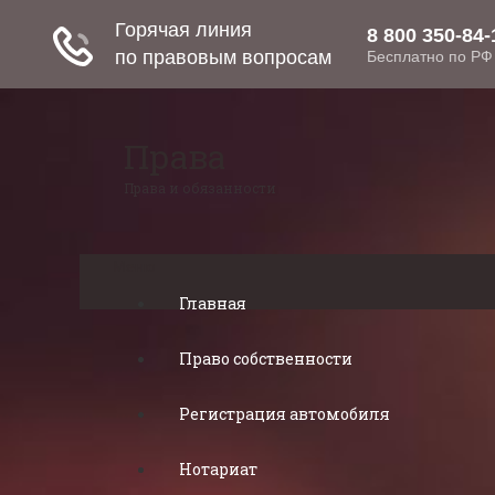
Права
Права и обязанности
Меню
Главная
Право собственности
Регистрация автомобиля
Нотариат