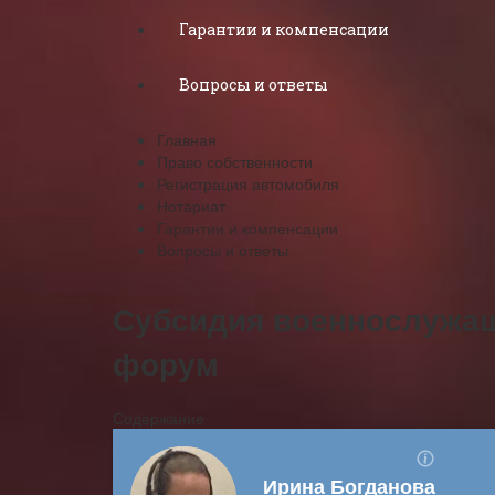
Гарантии и компенсации
Вопросы и ответы
Главная
Право собственности
Регистрация автомобиля
Нотариат
Гарантии и компенсации
Вопросы и ответы
Субсидия военнослужащ
форум
Содержание