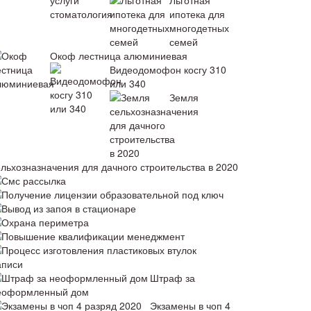
Льготная
ипотека для
многодетных
семей
Окоф лестница алюминиевая
Видеодомофон косгу 310
или 340
Земля
ельхозназначения для дачного строительства в 2020
Смс рассылка
Получение лицензии образовательной под ключ
Вывод из запоя в стационаре
Охрана периметра
Повышение квалификации менеджмент
Процесс изготовления пластиковых втулок
аписи
Штраф за
еоформленный дом
Экзамены в чоп 4