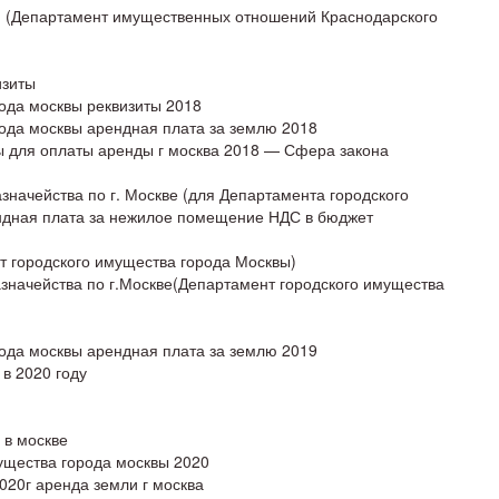
ю (Департамент имущественных отношений Краснодарского
изиты
ода москвы реквизиты 2018
ода москвы арендная плата за землю 2018
ы для оплаты аренды г москва 2018 — Сфера закона
значейства по г. Москве (для Департамента городского
ндная плата за нежилое помещение НДС в бюджет
т городского имущества города Москвы)
значейства по г.Москве(Департамент городского имущества
ода москвы арендная плата за землю 2019
в 2020 году
 в москве
ущества города москвы 2020
020г аренда земли г москва