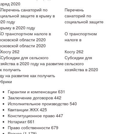
азряд 2020
Перечень
санаторий по
социальной защите
крыму в 2020 году
О транспортном
налоге в
осковской области 2020
Косгу 262
Субсидии для
сельского
хозяйства в 2020
ду на развитие как получить
убрики
Гарантии и компенсации
631
Заключение договоров
442
Исполнительное производство
540
Квитанции ЖКХ
425
Конституционное право
447
Нотариат
661
Право собственности
679
Разное
(1 179)