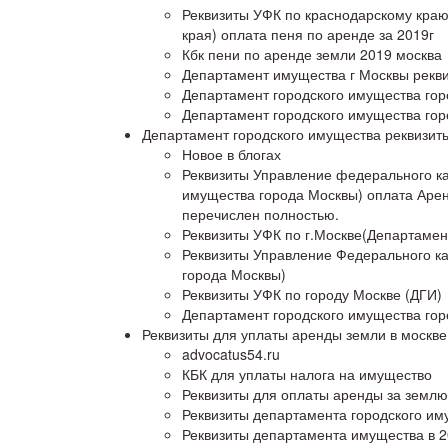
Реквизиты УФК по краснодарскому кра
края) оплата пеня по аренде за 2019г
Кбк пени по аренде земли 2019 москва
Департамент имущества г Москвы рекв
Департамент городского имущества гор
Департамент городского имущества гор
Департамент городского имущества реквизит
Новое в блогах
Реквизиты Управление федерального ка
имущества города Москвы) оплата Аре
перечислен полностью.
Реквизиты УФК по г.Москве(Департамен
Реквизиты Управление Федерального ка
города Москвы)
Реквизиты УФК по городу Москве (ДГИ)
Департамент городского имущества гор
Реквизиты для уплаты аренды земли в москве 
advocatus54.ru
КБК для уплаты налога на имущество
Реквизиты для оплаты аренды за землю
Реквизиты департамента городского им
Реквизиты департамента имущества в 2