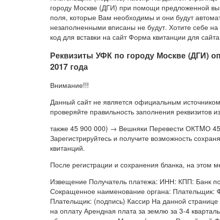
городу Москве (ДГИ) при помощи предложенной в
поля, которые Вам необходимы и они будут автомат
незаполненными вписаны не будут. Хотите себе на 
код для вставки на сайт Форма квитанции для сайт
Реквизиты УФК по городу Москве (ДГИ) оп
2017 года
Внимание!!!
Данный сайт не является официальным источником
проверяйте правильность заполнения реквизитов и
также 45 900 000) → Вешняки Перевести ОКТMО 45
Зарегистрируйтесь и получите возможность сохран
квитанций.
После регистрации и сохранения бланка, на этом 
Извещение Получатель платежа: ИНН: КПП: Банк пол
Сокращенное наименование органа: Плательщик: 
Плательщик: (подпись) Кассир На данной странице 
на оплату Арендная плата за землю за 3-4 квартал