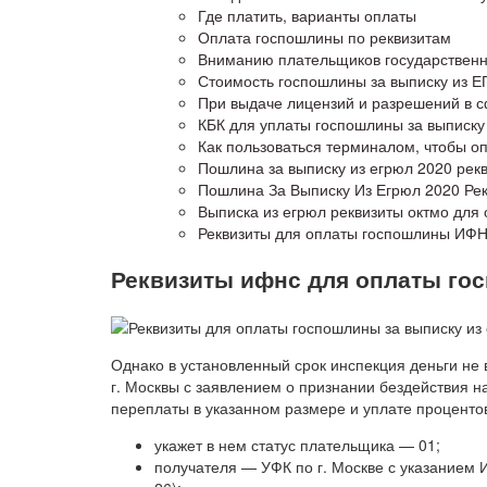
Где платить, варианты оплаты
Оплата госпошлины по реквизитам
Вниманию плательщиков государствен
Стоимость госпошлины за выписку из Е
При выдаче лицензий и разрешений в 
КБК для уплаты госпошлины за выписку
Как пользоваться терминалом, чтобы о
Пошлина за выписку из егрюл 2020 рек
Пошлина За Выписку Из Егрюл 2020 Ре
Выписка из егрюл реквизиты октмо для
Реквизиты для оплаты госпошлины ИФ
Реквизиты ифнс для оплаты гос
Однако в установленный срок инспекция деньги не
г. Москвы с заявлением о признании бездействия н
переплаты в указанном размере и уплате процентов
укажет в нем статус плательщика — 01;
получателя — УФК по г. Москве с указанием