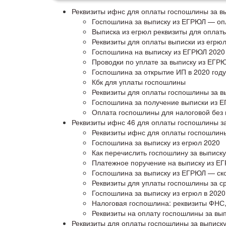
Реквизиты ифнс для оплаты госпошлины за вы
Госпошлина за выписку из ЕГРЮЛ — опл
Выписка из егрюл реквизиты для оплат
Реквизиты для оплаты выписки из егрю
Госпошлина на выписку из ЕГРЮЛ 2020
Проводки по уплате за выписку из ЕГР
Госпошлина за открытие ИП в 2020 году
Кбк для уплаты госпошлины
Реквизиты для оплаты госпошлины за вы
Госпошлина за получение выписки из 
Оплата госпошлины для налоговой без
Реквизиты ифнс 46 для оплаты госпошлины за
Реквизиты ифнс для оплаты госпошлины
Госпошлина за выписку из егрюл 2020
Как перечислить госпошлину за выписку
Платежное поручение на выписку из Е
Госпошлина за выписку из ЕГРЮЛ — ско
Реквизиты для уплаты госпошлины за ср
Госпошлина за выписку из егрюл в 2020
Налоговая госпошлина: реквизиты ФНС, 
Реквизиты на оплату госпошлины за вып
Реквизиты для оплаты госпошлины за выписку