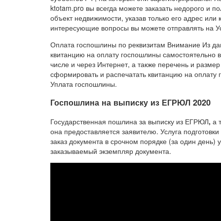
ktotam.pro вы всегда можете заказать недорого и п
объект недвижимости, указав только его адрес или 
интересующие вопросы вы можете отправлять на У
Оплата госпошлины по реквизитам Внимание Из дан
квитанцию на оплату госпошлины самостоятельно в 
числе и через Интернет, а также перечень и раз
сформировать и распечатать квитанцию на оплату
Уплата госпошлины.
Госпошлина на выписку из ЕГРЮЛ 2020
Государственная пошлина за выписку из ЕГРЮЛ
,
а т
она предоставляется заявителю. Услуга подготовки 
заказ документа в срочном порядке (за один день) 
заказываемый экземпляр документа.