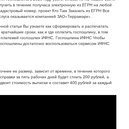
олучить в течение получаса электронную из ЕГРН на любой
кадастровый номер. проект Кто Там Заказать из ЕГРН Все
слуга оказывается компанией ЗАО«Террамарк».
ной статьи Вы узнаете как сформировать и распечатать
кратчайшие сроки, как и где оплатить госпошлину, в том
мер платежей госпошлин ИФНС. Госпошлина ИФНС Чтобы
 госпошлины достаточно воспользоваться сервисом ИФНС
очнее ее размер, зависит от времени, в течение которого
справки за пять рабочих дней будет стоить 200 рублей, а
удвоит стоимость выписки и составит 400 рублей за каждый