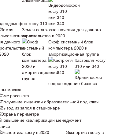
идеодомофон косгу 310 или 340
Земля сельхозназначения для дачного
строительства в 2020
Окоф системный блок
компьютера 2020 и
амортизационная группа
Кастрюля косгу
310 или 340
Юридическое
сопровождение бизнеса
ены москва
Смс рассылка
Получение лицензии образовательной под ключ
Вывод из запоя в стационаре
Охрана периметра
Повышение квалификации менеджмент
аписи
Экспертиза косгу в