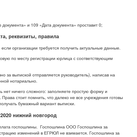
 документа» и 109 «Дата документа» проставит 0;
та, реквизиты, правила
 если организации требуется получить актуальные данные.
говую по месту регистрации юрлица с соответствующим
но за выпиской отправляется руководитель), написав на
нной нотариально.
сь нет ничего сложного: заполняете простую форму и
 Права стоит помнить, что далеко не все учреждения готовы
 получать бумажный вариант выписки.
 2020 нижний новгород
Уплата госпошлины. Госпошлина ООО Госпошлина за
страцию изменений в ЕГРЮЛ не взимается. Госпошлина за