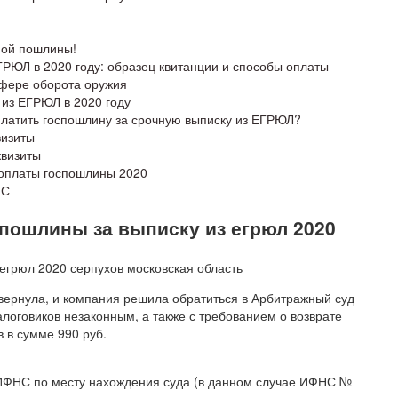
ной пошлины!
ГРЮЛ в 2020 году: образец квитанции и способы оплаты
сфере оборота оружия
 из ЕГРЮЛ в 2020 году
платить госпошлину за срочную выписку из ЕГРЮЛ?
визиты
квизиты
 оплаты госпошлины 2020
НС
пошлины за выписку из егрюл 2020
 вернула, и компания решила обратиться в Арбитражный суд
алоговиков незаконным, а также с требованием о возврате
 в сумме 990 руб.
 ИФНС по месту нахождения суда (в данном случае ИФНС №