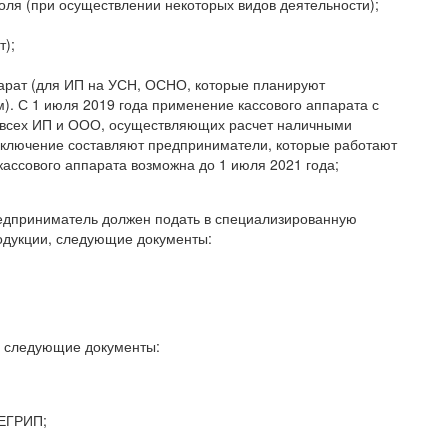
оля (при осуществлении некоторых видов деятельности);
т);
парат (для ИП на УСН, ОСНО, которые планируют
). С 1 июля 2019 года применение кассового аппарата с
 всех ИП и ООО, осуществляющих расчет наличными
сключение составляют предприниматели, которые работают
кассового аппарата возможна до 1 июля 2021 года;
редприниматель должен подать в специализированную
одукции, следующие документы:
ы следующие документы:
 ЕГРИП;