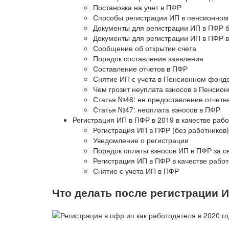
Постановка на учет в ПФР
Способы регистрации ИП в пенсионно
Документы для регистрации ИП в ПФР б
Документы для регистрации ИП в ПФР в
Сообщение об открытии счета
Порядок составления заявления
Составление отчетов в ПФР
Снятие ИП с учета в Пенсионном фонд
Чем грозит неуплата взносов в Пенсио
Статья №46: не предоставление отчетн
Статья №47: неоплата взносов в ПФР
Регистрация ИП в ПФР в 2019 в качестве раб
Регистрация ИП в ПФР (без работников)
Уведомление о регистрации
Порядок оплаты взносов ИП в ПФР за с
Регистрация ИП в ПФР в качестве рабо
Снятие с учета ИП в ПФР
Что делать после регистрации 