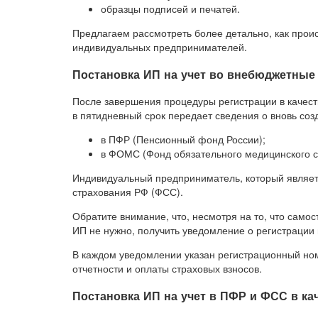
образцы подписей и печатей.
Предлагаем рассмотреть более детально, как прои
индивидуальных предпринимателей.
Постановка ИП на учет во внебюджетны
После завершения процедуры регистрации в качес
в пятидневный срок передает сведения о вновь со
в ПФР (Пенсионный фонд России);
в ФОМС (Фонд обязательного медицинского с
Индивидуальный предприниматель, который являетс
страхования РФ (ФСС).
Обратите внимание, что, несмотря на то, что само
ИП не нужно, получить уведомление о регистраци
В каждом уведомлении указан регистрационный но
отчетности и оплаты страховых взносов.
Постановка ИП на учет в ПФР и ФСС в ка