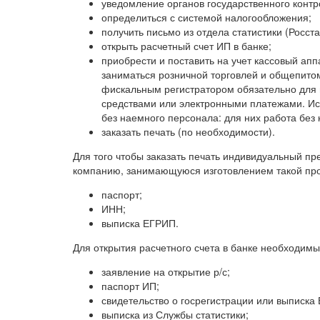
уведомление органов государственного контр
определиться с системой налогообложения;
получить письмо из отдела статистики (Росста
открыть расчетный счет ИП в банке;
приобрести и поставить на учет кассовый ап
заниматься розничной торговлей и общепитом
фискальным регистратором обязательно для
средствами или электронными платежами. И
без наемного персонала: для них работа без 
заказать печать (по необходимости).
Для того чтобы заказать печать индивидуальный п
компанию, занимающуюся изготовлением такой пр
паспорт;
ИНН;
выписка ЕГРИП.
Для открытия расчетного счета в банке необходим
заявление на открытие р/с;
паспорт ИП;
свидетельство о госрегистрации или выписка
выписка из Службы статистики;