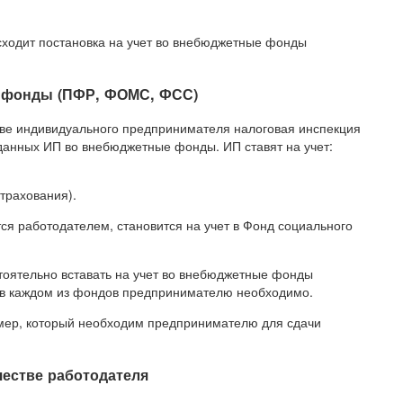
сходит постановка на учет во внебюджетные фонды
е фонды (ПФР, ФОМС, ФСС)
тве индивидуального предпринимателя налоговая инспекция
зданных ИП во внебюджетные фонды. ИП ставят на учет:
трахования).
я работодателем, становится на учет в Фонд социального
стоятельно вставать на учет во внебюджетные фонды
и в каждом из фондов предпринимателю необходимо.
мер, который необходим предпринимателю для сдачи
честве работодателя