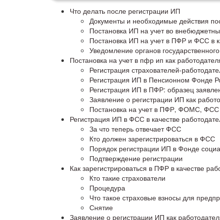
Что делать после регистрации ИП
Документы и необходимые действия по
Постановка ИП на учет во внебюджет
Постановка ИП на учет в ПФР и ФСС в 
Уведомление органов государственного
Постановка на учет в пфр ип как работодател
Регистрация страхователей-работодат
Регистрация ИП в Пенсионном Фонде Р
Регистрация ИП в ПФР: образец заявлени
Заявление о регистрации ИП как работо
Постановка на учет в ПФР, ФОМС, ФСС
Регистрация ИП в ФСС в качестве работодате
За что теперь отвечает ФСС
Кто должен зарегистрироваться в ФСС
Порядок регистрации ИП в Фонде социа
Подтверждение регистрации
Как зарегистрироваться в ПФР в качестве ра
Кто такие страхователи
Процедура
Что такое страховые взносы для предп
Снятие
Заявление о регистрации ИП как работодател