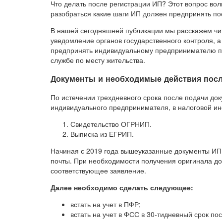
Что делать после регистрации ИП? Этот вопрос во
разобраться какие шаги ИП должен предпринять по
В нашей сегодняшней публикации мы расскажем чита
уведомление органов государственного контроля, а
предпринять индивидуальному предпринимателю п
службе по месту жительства.
Документы и необходимые действия посл
По истечении трехдневного срока после подачи док
индивидуального предпринимателя, в налоговой ин
Свидетельство ОГРНИП.
Выписка из ЕГРИП.
Начиная с 2019 года вышеуказанные документы ИП 
почты. При необходимости получения оригинала д
соответствующее заявление.
Далее необходимо сделать следующее:
встать на учет в ПФР;
встать на учет в ФСС в 30-тидневный срок по