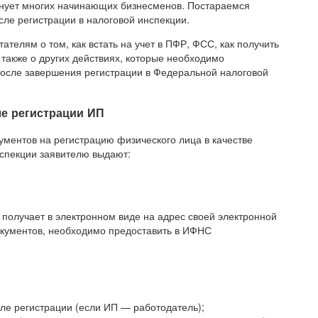
лнует многих начинающих бизнесменов. Постараемся
сле регистрации в налоговой инспекции.
телям о том, как встать на учет в ПФР, ФСС, как получить
 также о других действиях, которые необходимо
осле завершения регистрации в Федеральной налоговой
е регистрации ИП
ументов на регистрацию физического лица в качестве
спекции заявителю выдают:
получает в электронном виде на адрес своей электронной
окументов, необходимо предоставить в ИФНС
сле регистрации (если ИП — работодатель);