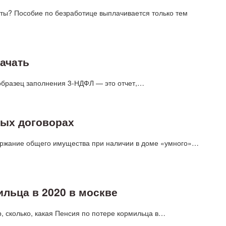
аты? Пособие по безработице выплачивается только тем
качать
 образец заполнения 3-НДФЛ — это отчет,…
мых договорах
ержание общего имущества при наличии в доме «умного»…
ильца в 2020 в москве
, сколько, какая Пенсия по потере кормильца в…