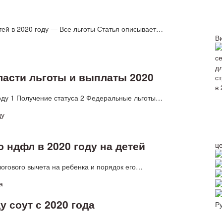
тей в 2020 году — Все льготы Статья описывает…
В
асти льготы и выплаты 2020
году 1 Получение статуса 2 Федеральные льготы…
 ндфл в 2020 году на детей
ц
огового вычета на ребенка и порядок его…
 соут с 2020 года
Р