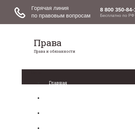
Права
Права и обязанности
Меню
Главная
Право собственности
Регистрация автомобиля
Нотариат