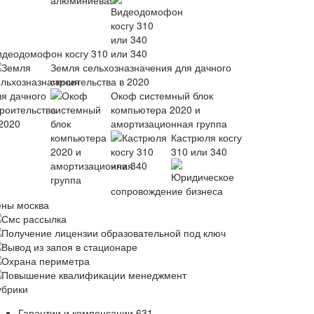
идеодомофон косгу 310 или 340
Земля сельхозназначения для дачного
строительства в 2020
Окоф системный блок
компьютера 2020 и
амортизационная группа
Кастрюля косгу
310 или 340
Юридическое
сопровождение бизнеса
ены москва
Смс рассылка
Получение лицензии образовательной под ключ
Вывод из запоя в стационаре
Охрана периметра
Повышение квалификации менеджмент
убрики
Гарантии и компенсации
631