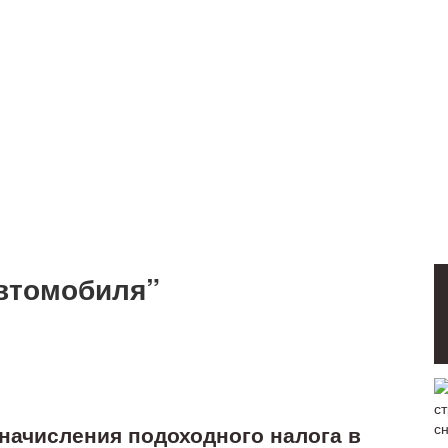
автомобиля”
начисления подоходного налога в