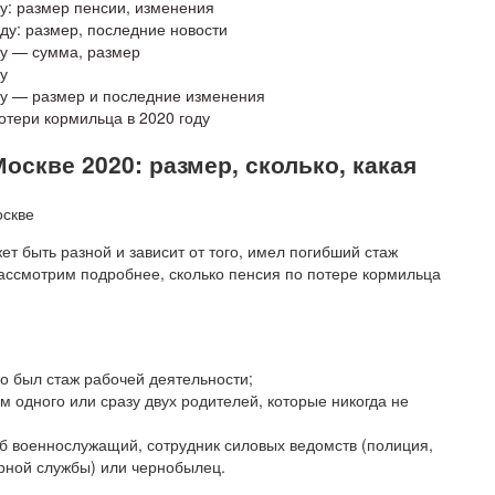
у: размер пенсии, изменения
ду: размер, последние новости
ду — сумма, размер
у
ду — размер и последние изменения
отери кормильца в 2020 году
оскве 2020: размер, сколько, какая
ет быть разной и зависит от того, имел погибший стаж
Рассмотрим подробнее, сколько пенсия по потере кормильца
го был стаж рабочей деятельности;
 одного или сразу двух родителей, которые никогда не
б военнослужащий, сотрудник силовых ведомств (полиция,
рной службы) или чернобылец.