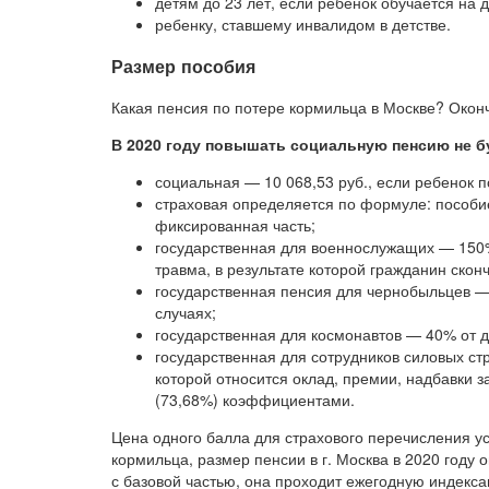
детям до 23 лет, если ребенок обучается на
ребенку, ставшему инвалидом в детстве.
Размер пособия
Какая пенсия по потере кормильца в Москве? Окон
В 2020 году повышать социальную пенсию не б
социальная — 10 068,53 руб., если ребенок п
страховая определяется по формуле: пособие
фиксированная часть;
государственная для военнослужащих — 150%
травма, в результате которой гражданин скон
государственная пенсия для чернобыльцев —
случаях;
государственная для космонавтов — 40% от 
государственная для сотрудников силовых стр
которой относится оклад, премии, надбавки 
(73,68%) коэффициентами.
Цена одного балла для страхового перечисления у
кормильца, размер пенсии в г. Москва в 2020 году 
с базовой частью, она проходит ежегодную индекса