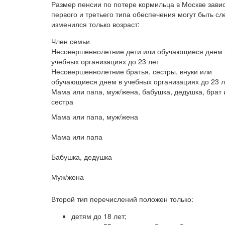
Размер пенсии по потере кормильца в Москве зав
первого и третьего типа обеспечения могут быть с
изменился только возраст:
Член семьи
Несовершеннолетние дети или обучающиеся днем 
учебных организациях до 23 лет
Несовершеннолетние братья, сестры, внуки или
обучающиеся днем в учебных организациях до 23 л
Мама или папа, муж/жена, бабушка, дедушка, брат 
сестра
Мама или папа, муж/жена
Мама или папа
Бабушка, дедушка
Муж/жена
Второй тип перечислений положен только:
детям до 18 лет;