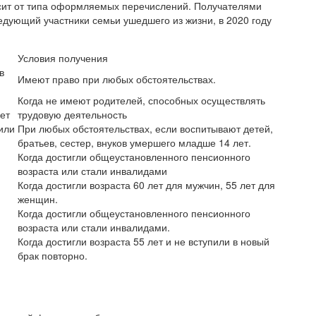
исит от типа оформляемых перечислений. Получателями
ледующий участники семьи ушедшего из жизни, в 2020 году
Условия получения
в
Имеют право при любых обстоятельствах.
Когда не имеют родителей, способных осуществлять
ет
трудовую деятельность
или
При любых обстоятельствах, если воспитывают детей,
братьев, сестер, внуков умершего младше 14 лет.
Когда достигли общеустановленного пенсионного
возраста или стали инвалидами
Когда достигли возраста 60 лет для мужчин, 55 лет для
женщин.
Когда достигли общеустановленного пенсионного
возраста или стали инвалидами.
Когда достигли возраста 55 лет и не вступили в новый
брак повторно.