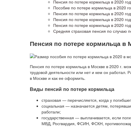
Пенсия по потере кормильца в 2020 год
Пособие по потере кормильца в 2020 го
Пенсия по потере кормильца в 2020 го
Пенсия по потере кормильца в 2020 год
Пенсия по потере кормильца в 2020 го
Средняя страховая пенсия по случаю п
Пенсия по потере кормильца в М
Пенсия по потере кормильца в Москве в 2020 г. мож
трудовой деятельности или нет и кем он работал. 
в Москве и как ее оформить.
Виды пенсий по потере кормильца
страховая — перечисляется, когда у погибше
социальная — назначается детям, потерявшим
работали;
государственная — выплачивается, если поги
МВД, Росгвардия, ФСИН, ФСКН, противопожа