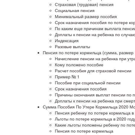
Страховая (трудовая) пенсия
Социальная пенсия
Минимальный размер пособия
Срок назначения пособия по потере ко
По каким еще причинам выплата пенси
Доплаты к пенсии на ребенка по случа
Индексация
Разовые выплаты
Пенсия по потере кормильца (сумма, размер в
Начисление пенсии на ребенка при утр
Кому положено пособие
Расчет пособия для страховой пенсии
Пример № 1
Пособие при социальной пенсии
Срок назначения пособия
Причины окончания выплат пенсии по 
Доплаты к пенсии на ребенка при смер
Сумма Пособия По Утере Кормильца 2020 Мо
Пенсия ребенку по потере кормильца в
Льготы по потере кормильца в 2020 год
Какие льготы положены ребенку по пот
Пенсия по потере кормильца