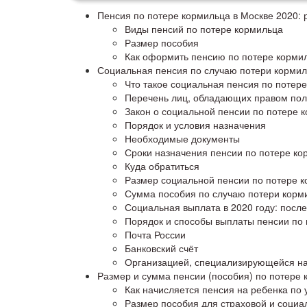
Пенсия по потере кормильца в Москве 2020: р
Виды пенсий по потере кормильца
Размер пособия
Как оформить пенсию по потере корми
Социальная пенсия по случаю потери кормил
Что такое социальная пенсия по потер
Перечень лиц, обладающих правом пол
Закон о социальной пенсии по потере 
Порядок и условия назначения
Необходимые документы
Сроки назначения пенсии по потере ко
Куда обратиться
Размер социальной пенсии по потере 
Сумма пособия по случаю потери корми
Социальная выплата в 2020 году: посл
Порядок и способы выплаты пенсии по
Почта России
Банковский счёт
Организацией, специализирующейся на
Размер и сумма пенсии (пособия) по потере
Как начисляется пенсия на ребенка по 
Размер пособия для страховой и социа