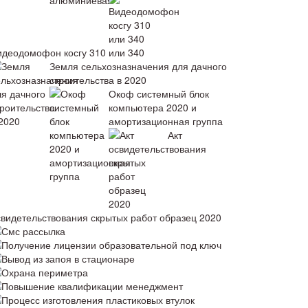
идеодомофон косгу 310 или 340
Земля сельхозназначения для дачного
строительства в 2020
Окоф системный блок
компьютера 2020 и
амортизационная группа
Акт
свидетельствования скрытых работ образец 2020
Смс рассылка
Получение лицензии образовательной под ключ
Вывод из запоя в стационаре
Охрана периметра
Повышение квалификации менеджмент
Процесс изготовления пластиковых втулок