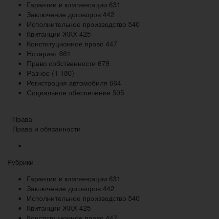
Гарантии и компенсации
631
Заключение договоров
442
Исполнительное производство
540
Квитанции ЖКХ
425
Конституционное право
447
Нотариат
661
Право собственности
679
Разное
(1 180)
Регистрация автомобиля
664
Социальное обеспечение
505
Права
Права и обязанности
Рубрики
Гарантии и компенсации
631
Заключение договоров
442
Исполнительное производство
540
Квитанции ЖКХ
425
Конституционное право
447