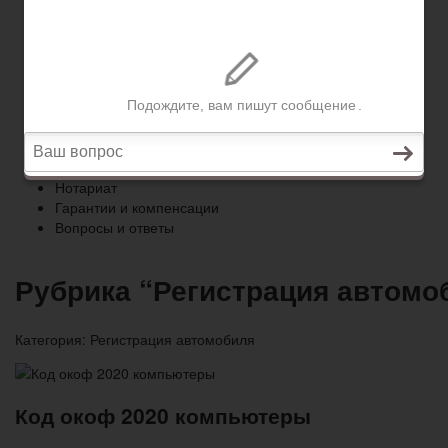
Гарантии и компенсации
Вопросы и ответы
Главная
Право собственности
Регистрация автомобиля
Нотариат
Гарантии и компенсации
Вопросы и ответы
Рубрика “Регистрация автомо
Категория:
Регистрация автомобиля
Код окоф 2020 компьютеры