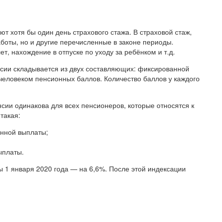
 хотя бы один день страхового стажа. В страховой стаж,
боты, но и другие перечисленные в законе периоды.
, нахождение в отпуске по уходу за ребёнком и т.д.
сии складывается из двух составляющих: фиксированной
человеком пенсионных баллов. Количество баллов у каждого
нсии одинакова для всех пенсионеров, которые относятся к
такая:
нной выплаты;
ыплаты.
 1 января 2020 года — на 6,6%. После этой индексации