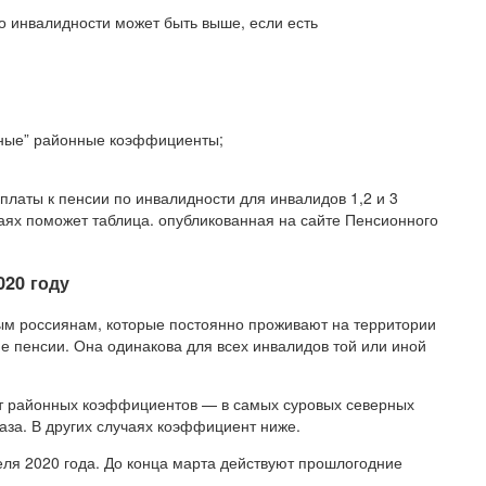
по инвалидности может быть выше, если есть
ерные” районные коэффициенты;
платы к пенсии по инвалидности для инвалидов 1,2 и 3
чаях поможет таблица. опубликованная на сайте Пенсионного
020 году
м россиянам, которые постоянно проживают на территории
е пенсии. Она одинакова для всех инвалидов той или иной
ёт районных коэффициентов — в самых суровых северных
аза. В других случаях коэффициент ниже.
еля 2020 года. До конца марта действуют прошлогодние