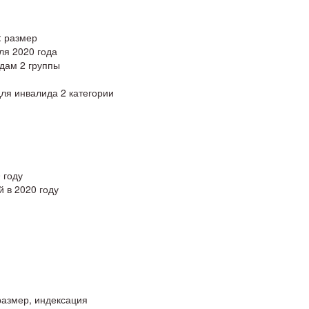
: размер
ля 2020 года
дам 2 группы
ля инвалида 2 категории
 году
 в 2020 году
размер, индексация