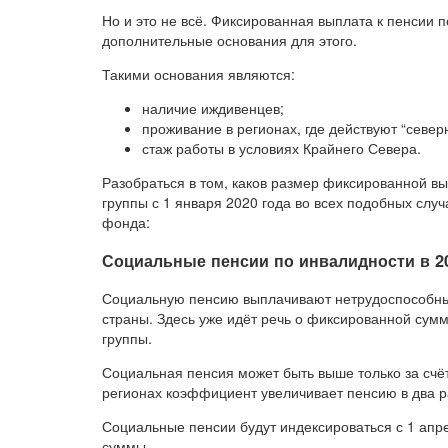
Но и это не всё. Фиксированная выплата к пенсии 
дополнительные основания для этого.
Такими основания являются:
наличие иждивенцев;
проживание в регионах, где действуют “сев
стаж работы в условиях Крайнего Севера.
Разобраться в том, каков размер фиксированной вы
группы с 1 января 2020 года во всех подобных слу
фонда:
Социальные пенсии по инвалидности в 2
Социальную пенсию выплачивают нетрудоспособны
страны. Здесь уже идёт речь о фиксированной сумм
группы.
Социальная пенсия может быть выше только за сч
регионах коэффициент увеличивает пенсию в два р
Социальные пенсии будут индексироваться с 1 апр
суммы.