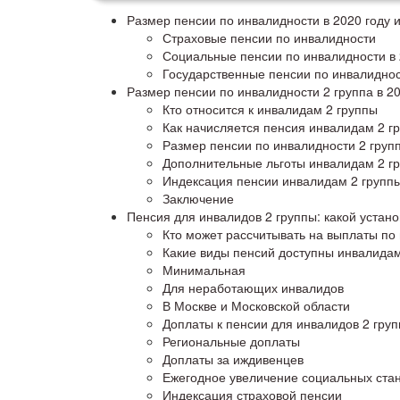
Размер пенсии по инвалидности в 2020 году и
Страховые пенсии по инвалидности
Социальные пенсии по инвалидности в 
Государственные пенсии по инвалидно
Размер пенсии по инвалидности 2 группа в 20
Кто относится к инвалидам 2 группы
Как начисляется пенсия инвалидам 2 г
Размер пенсии по инвалидности 2 групп
Дополнительные льготы инвалидам 2 г
Индексация пенсии инвалидам 2 группы
Заключение
Пенсия для инвалидов 2 группы: какой устано
Кто может рассчитывать на выплаты по
Какие виды пенсий доступны инвалидам
Минимальная
Для неработающих инвалидов
В Москве и Московской области
Доплаты к пенсии для инвалидов 2 гру
Региональные доплаты
Доплаты за иждивенцев
Ежегодное увеличение социальных ста
Индексация страховой пенсии