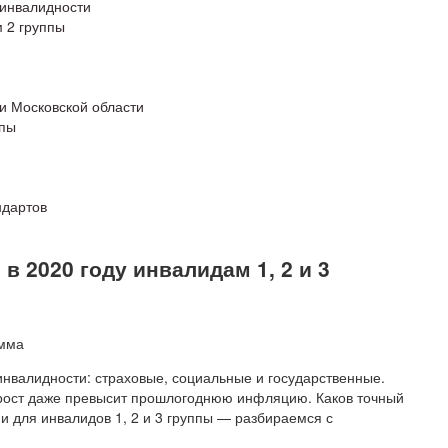
 инвалидности
 2 группы
и Московской области
ппы
ндартов
в 2020 году инвалидам 1, 2 и 3
инвалидности: страховые, социальные и государственные.
 рост даже превысит прошлогоднюю инфляцию. Каков точный
ии для инвалидов 1, 2 и 3 группы — разбираемся с