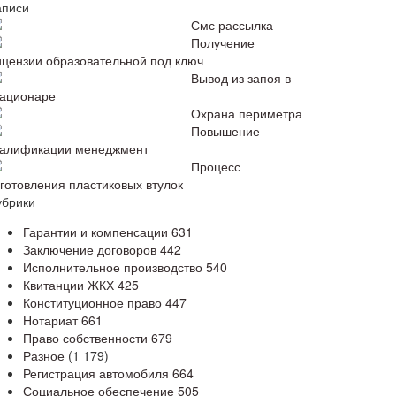
аписи
Смс рассылка
Получение
ицензии образовательной под ключ
Вывод из запоя в
тационаре
Охрана периметра
Повышение
валификации менеджмент
Процесс
зготовления пластиковых втулок
убрики
Гарантии и компенсации
631
Заключение договоров
442
Исполнительное производство
540
Квитанции ЖКХ
425
Конституционное право
447
Нотариат
661
Право собственности
679
Разное
(1 179)
Регистрация автомобиля
664
Социальное обеспечение
505