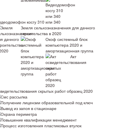
идеодомофон косгу 310 или 340
Земля сельхозназначения для дачного
строительства в 2020
Окоф системный блок
компьютера 2020 и
амортизационная группа
Акт
свидетельствования скрытых работ образец 2020
Смс рассылка
Получение лицензии образовательной под ключ
Вывод из запоя в стационаре
Охрана периметра
Повышение квалификации менеджмент
Процесс изготовления пластиковых втулок