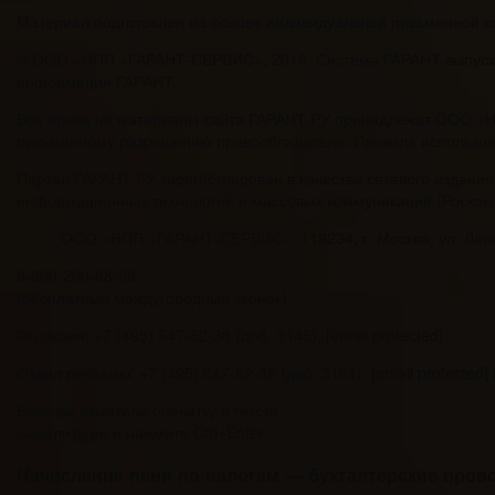
Материал подготовлен на основе индивидуальной письменной кон
© ООО «НПП «ГАРАНТ-СЕРВИС», 2019. Система ГАРАНТ выпускает
информации ГАРАНТ.
Все права на материалы сайта ГАРАНТ.РУ принадлежат ООО «Н
письменному разрешению правообладателя. Правила использов
Портал ГАРАНТ.РУ зарегистрирован в качестве сетевого издания
информационных технологий и массовых коммуникаций (Роскомн
ООО «НПП «ГАРАНТ-СЕРВИС», 119234, г. Москва, ул. Ленинск
8-800-200-88-88
(бесплатный междугородный звонок)
Редакция: +7 (495) 647-62-38 (доб. 3145), [email protected]
Отдел рекламы: +7 (495) 647-62-38 (доб. 3161), [email protected
Если вы заметили опечатку в тексте,
выделите ее и нажмите Ctrl+Enter
Начисление пени по налогам — бухгалтерские пров