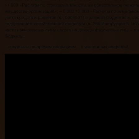
11 000 «Расчеты по страховым взносам на обязательное пенсион
имущество организаций»; – 0 303 13 000 «Расчеты по земельному
учета средств и расчетов (ф. 0504051) в разрезе бюджетов и, с
содержанием хозяйственной операции (п. 265 Инструкции N 157н
части начисленных сумм налога на доходы физических лиц; – в
бюджеты;
– в журнале по прочим операциям – в части иных операций.