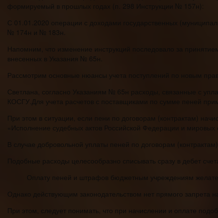
формируемый в прошлых годах (п. 298 Инструкции № 157н):
С 01.01.2020 операции с доходами государственных (муниципал
№ 174н и № 183н.
Напомним, что изменение инструкций последовало за принятием
внесенных в Указания № 65н.
Рассмотрим основные нюансы учета поступлений по новым пра
Светлана, согласно Указаниям № 65н расходы, связанные с упл
КОСГУ.Для учета расчетов с поставщиками по сумме пеней прим
При этом в ситуации, если пени по договорам (контрактам) нач
«Исполнение судебных актов Российской Федерации и мировых
В случае добровольной уплаты пеней по договорам (контрактам
Подобные расходы целесообразно списывать сразу в дебет счет
Оплату пеней и штрафов бюджетным учреждениям желатель
Однако действующим законодательством нет прямого запрета на
При этом, следует понимать, что при начислении и оплате подо