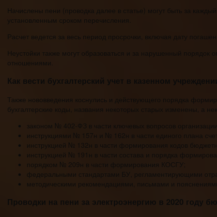
Начислены пени (проводка далее в статье) могут быть за кажд
установленным сроком перечисления.
Расчет ведется за весь период просрочки, включая дату погашен
Неустойки также могут образоваться и за нарушенный порядок 
отношениями.
Как вести бухгалтерский учет в казенном учреждении
Также нововведения коснулись и действующего порядка форми
бухгалтерские коды, названия некоторых старых изменены, а не
законом № 402-ФЗ в части ключевых вопросов организации
инструкциями № 157н и № 162н в части единого плана сче
инструкцией № 132н в части формирования кодов бюджетн
инструкцией № 191н в части состава и порядка формирова
порядком № 209н в части формирования КОСГУ;
федеральными стандартами БУ, регламентирующими отра
методическими рекомендациями, письмами и пояснениями 
Проводки на пени за электроэнергию в 2020 году б