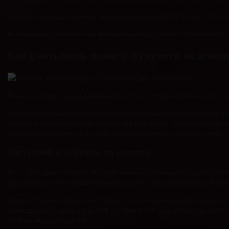
советник государственной гражданской службы РФ 2 класса Ше
Материал подготовлен на основе индивидуальной письменной кон
Как учитывать пеню в бухучете за элек
Пеня и штраф – виды денежных выплат, которые обязано произв
Штраф представляет собой, как правило, фиксированную или з
долга), а пени обычно зависят от длительности существования 
бухгалтерском учете и в целях налогообложения, а также учете
Учет пеней и штрафов по налогам
КУ — это один из видов государственных (муниципальных) учре
Деятельность КУ обеспечивается за счет средств бюджета, бюдж
Также КУ имеет право участвовать в коммерческой деятельност
принадлежит учредителю (РФ, субъекту РФ или муниципалитету)
любым имуществом КУ.