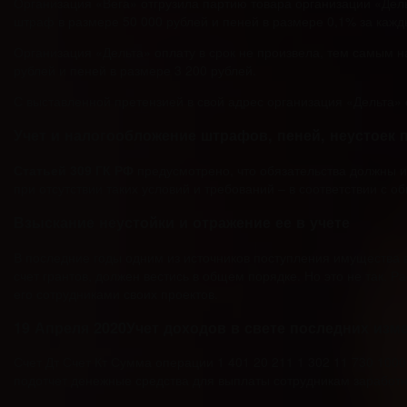
Организация «Вега» отгрузила партию товара организации «Дель
штраф в размере 50 000 рублей и пеней в размере 0,1% за кажд
Организация «Дельта» оплату в срок не произвела, тем самым 
рублей и пеней в размере 3 200 рублей.
С выставленной претензией в свой адрес организация «Дельта» 
Учет и налогообложение штрафов, пеней, неустоек 
Статьей 309 ГК РФ
предусмотрено, что обязательства должны и
при отсутствии таких условий и требований – в соответствии 
Взыскание неустойки и отражение ее в учете
В последние годы одним из источников поступления имущества в
счет грантов, должен вестись в общем порядке. Но это не так.
его сотрудниками своих проектов.
19 Апреля 2020Учет доходов в свете последних изм
Счет Дт Счет Кт Сумма операции 1 401 20 211 1 302 11 730 10
подотчет денежные средства для выплаты сотрудникам заработн