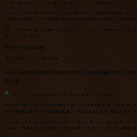
перечислений – до 15 числа месяца, следующего за расчетным.
Пени из-за такой просрочки начисляются по итогам подачи комп
следовательно, получатель платежа имеет возможность сравнит
Обычно, если речь идет о задержке в 1-2 дня, например, из-за н
незначительной.
Пени: проводки
05 Дек 2018 yurisaktobe 270
Бух.Проводки Казенное Учреждение Пер
2020
Договор купли-продажи товаров (выполнения работ, оказания усл
выполнивший или ненадлежащим образом выполнивший свои обяза
Бухучет в жилищно-коммунальной сфере весьма специфичен и о
возможностью управления домами компаниями с различными ф