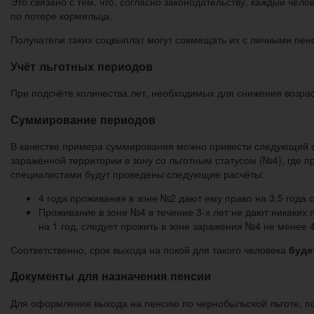
Это связано с тем, что, согласно законодательству, каждый че
по потере кормильца.
Получатели таких соцвыплат могут совмещать их с личными пен
Учёт льготных периодов
При подсчёте количества лет, необходимых для снижения возра
Суммирование периодов
В качестве примера суммирования можно привести следующий сл
заражённой территории в зону со льготным статусом (№4), где
специалистами будут проведены следующие расчёты:
4 года проживания в зоне №2 дают ему право на 3,5 года 
Проживание в зоне №4 в течение 3-х лет не дают никаких
на 1 год, следует прожить в зоне заражения №4 не менее 4
Соответственно, срок выхода на покой для такого человека
буде
Документы для назначения пенсии
Для оформления выхода на пенсию по чернобыльской льготе, п