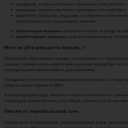
гражданам, которые постоянно проживают (или работают) 
гражданам, которые постоянно проживают (или работают) 
родителям, бабушкам, дедушкам и опекунам и попечителям
амбулаторное или стационарное лечение.
работающие женщины
получали пособие по уходу за реб
неработающие женщины
получали минимальное пособие 
Могу ли уйти раньше на пенсию, т
Пенсионное обеспечение граждан, пострадавших от чернобыльск
граждан, подвергшихся воздействию радиации вследствие катас
последующими изменениями и дополнениями).
Гражданам, постоянно проживающим (работающим) на территории
добровольном порядке в 1986 г.
и в последующие годы, пенсия по старости назначается с умень
территории указанной зоны, но в общей сложности не более чем на
Пенсия по чернобыльской зоне
Список льгот и компенсаций, предусмотренный в нём, достаточн
медицинское обслуживание, налоговые вычеты и другие социаль