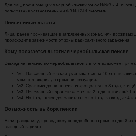
Для лиц, проживающих в чернобыльских зонах №№3 и 4, льготы 
пользования установленными ФЗ №1244 льготами.
Пенсионные льготы
Лица, ранее проживавшие в загрязнённых зонах, или проживающ
происходит в зависимости от зоны радиоактивного заражения.
Кому полагается льготная чернобыльская пенсия
Выход на пенсию по чернобыльской льготе
возможен при на
№1. Пенсионный возраст уменьшается на 10 лет, независим
момента аварии до времени эвакуации.
№2. Срок выхода на пенсию сокращается на 3 года, и ещё
№3. Пенсионный порог снижается на 2 года, плюс ещё 1 г
№4. На 1 год, плюс дополнительно на 1 год за каждые 4 г
Возможность выбора пенсии
Если гражданину, проведшему определённое время в одной из ч
выгодный вариант.