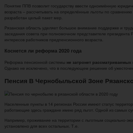
Понятие ППВ позволит государству ввести одноимённую юридич
возраста – рассчитывать на определённые льготы по сравнению 
разработан целый пакет мер.
Рязанская область уделяет большое внимание поддержке и труд
заседания совета при полномочном представителе президента
интересов работников предпенсионного возраста.
Коснется ли реформа 2020 года
Реформа пенсионной системы
не затронет рассматриваемых 
Однако не исключено, что в последующем решение об ужесточен
Пенсия В Чернобыльской Зоне Рязанско
Населенные пункты в 14 регионах России имеют статус террит
работающие здесь граждане имею ряд льгот. Одной из самых су
Например, проживание на территории с льготным социально-эко
установлено для всех остальных. Т.е.