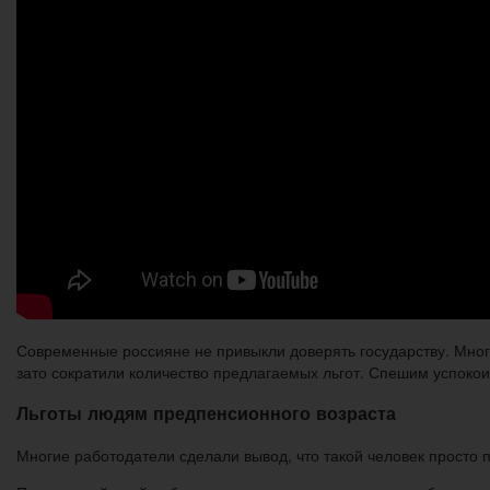
Современные россияне не привыкли доверять государству. Многи
зато сократили количество предлагаемых льгот. Спешим успокои
Льготы людям предпенсионного возраста
Многие работодатели сделали вывод, что такой человек просто 