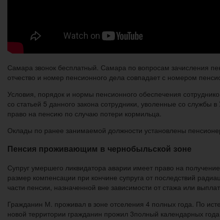
Самара звонок бесплатный. Самара по вопросам зачисления пен
отчество и номер пенсионного дела совпадает с номером пенсио
Условия, порядок и нормы пенсионного обеспечения сотруднико
со статьей 5 данного закона сотрудники, уволенные со службы 
право на пенсию по случаю потери кормильца.
Оклады по ранее занимаемой должности установлены пенсионе
Пенсия проживающим в чернобыльской зоне
Супруг умершего ликвидатора аварии имеет право на получение
размер компенсации при кончине супруга от последствий радиа
части пенсии, назначенной вне зависимости от стажа или выплат
Гражданин М. проживал в зоне отселения 4 полных года. По ис
новой территории гражданин прожил 3полный календарных года