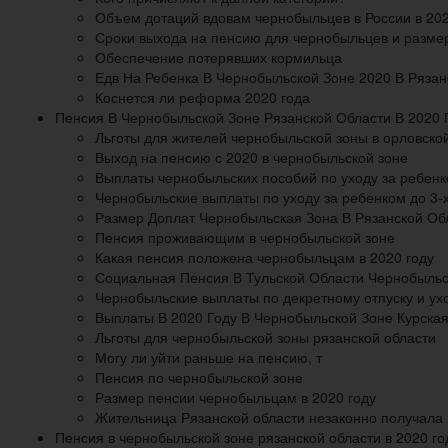
Объем дотаций вдовам чернобыльцев в России в 202
Сроки выхода на пенсию для чернобыльцев и размер
Обеспечение потерявших кормильца
Едв На Ребенка В Чернобыльской Зоне 2020 В Рязан
Коснется ли реформа 2020 года
Пенсия В Чернобыльской Зоне Рязанской Области В 2020 
Льготы для жителей чернобыльской зоны в орловско
Выход на пенсию с 2020 в чернобыльской зоне
Выплаты чернобыльских пособий по уходу за ребенк
Чернобыльские выплаты по уходу за ребенком до 3-х
Размер Доплат Чернобыльская Зона В Рязанской Об
Пенсия проживающим в чернобыльской зоне
Какая пенсия положена чернобыльцам в 2020 году
Социальная Пенсия В Тульской Области Чернобыльс
Чернобыльские выплаты по декретному отпуску и ухо
Выплаты В 2020 Году В Чернобыльской Зоне Курска
Льготы для чернобыльской зоны рязанской области
Могу ли уйти раньше на пенсию, т
Пенсия по чернобыльской зоне
Размер пенсии чернобыльцам в 2020 году
Жительница Рязанской области незаконно получала 
Пенсия в чернобыльской зоне рязанской области в 2020 го