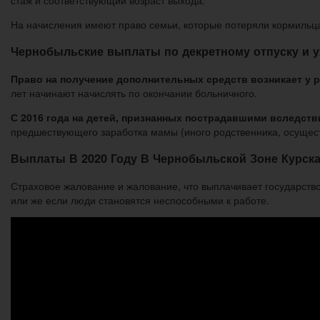
стаж и соответствующий возраст выхода.
На начисления имеют право семьи, которые потеряли кормильц
Чернобыльские выплаты по декретному отпуску и ух
Право на получение дополнительных средств возникает у 
лет начинают начислять по окончании больничного.
С 2016 года на детей, признанных пострадавшими вследс
предшествующего заработка мамы (иного родственника, осущес
Выплаты В 2020 Году В Чернобыльской Зоне Курск
Страховое жалование и жалование, что выплачивает государство
или же если люди становятся неспособными к работе.