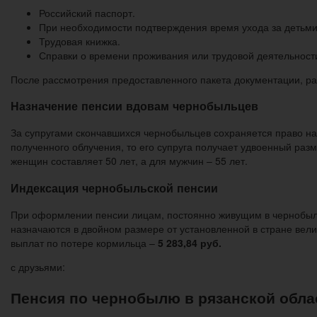
Российский паспорт.
При необходимости подтверждения время ухода за детьми,
Трудовая книжка.
Справки о времени проживания или трудовой деятельности
После рассмотрения предоставленного пакета документации, р
Назначение пенсии вдовам чернобыльцев
За супругами скончавшихся чернобыльцев сохраняется право на 
полученного облучения, то его супруга получает удвоенный раз
женщин составляет 50 лет, а для мужчин – 55 лет.
Индексация чернобыльской пенсии
При оформлении пенсии лицам, постоянно живущим в чернобыль
назначаются в двойном размере от установленной в стране вел
выплат по потере кормильца –
5 283,84 руб.
с друзьями:
Пенсия по чернобылю в рязанской облас