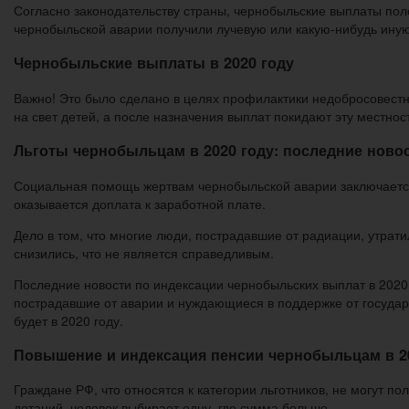
Согласно законодательству страны, чернобыльские выплаты пол
чернобыльской аварии получили лучевую или какую-нибудь иную
Чернобыльские выплаты в 2020 году
Важно! Это было сделано в целях профилактики недобросовестн
на свет детей, а после назначения выплат покидают эту местнос
Льготы чернобыльцам в 2020 году: последние ново
Социальная помощь жертвам чернобыльской аварии заключаетс
оказывается доплата к заработной плате.
Дело в том, что многие люди, пострадавшие от радиации, утрат
снизились, что не является справедливым.
Последние новости по индексации чернобыльских выплат в 2020
пострадавшие от аварии и нуждающиеся в поддержке от государс
будет в 2020 году.
Повышение и индексация пенсии чернобыльцам в 20
Граждане РФ, что относятся к категории льготников, не могут 
дотаций, человек выбирает одну, где сумма больше.