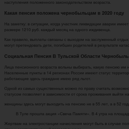
наступления положенного законодательством возраста.
Какая пенсия положена чернобыльцам в 2020 году
На заметку: в ситуации, когда участник ликвидации аварии име
размере 1210 руб. каждый месяц на одного иждивенца.
Как правило, выплаты связаны с выходом на заслуженный отдых 
могут претендовать дети, погибших родителей в результате кат
Социальная Пенсия В Тульской Области Чернобыльс
Лица пенсионного возраста вольны выбирать, какую пенсию им 
Населенные пункты в 14 регионах России имеют статус террит
работающие здесь граждане имею ряд льгот.
Одной из самых существенных можно по праву считать возможн
статусом позволяет в зависимости от срока проживания выйти на
женщины здесь могут выходить на пенсию не в 55 лет, а в 52 года
В Туле прошла акция «Свеча Памяти». В 4 утра на площади
Жертвам на электростанции начисления могут быть в случае полу