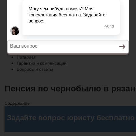
Гарантии и компенсации
Вопросы и ответы
Главная
Право собственности
Регистрация автомобиля
Нотариат
Гарантии и компенсации
Вопросы и ответы
Пенсия по чернобылю в рязанс
Содержание