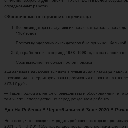
определенных работах.
Обеспечение потерявших кормильца
Все ликвидаторы наступивших после катастрофы последств
1987 годов.
Поскольку здоровью ликвидаторов был причинен большой в
Для работавших в период 1988–1990 годов назначение пенс
Срок выполнения обязанностей неважен.
ежемесячная денежная выплата в повышенном размере пенсий 
проживания на территории зоны проживания с правом на отселени
272,17 руб.;
— Такой подход является справедливым и обоснованным, а также
том числе непосредственно перед рождением ребенка.
Едв На Ребенка В Чернобыльской Зоне 2020 В Ряза
Не секрет, что прежде чем родить ребенка некоторые прописыва
2001 г. N ГКПИ01-1556 настоящее постановление признано не 