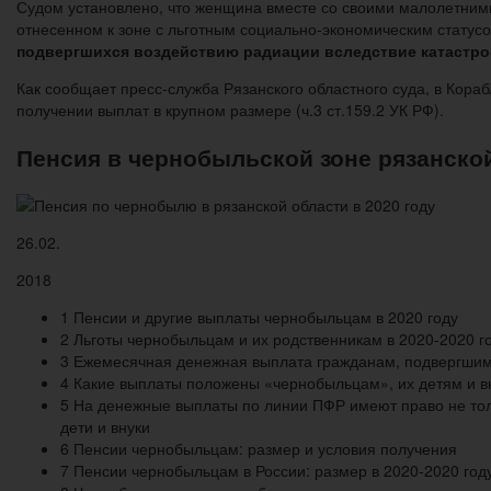
Судом установлено, что женщина вместе со своими малолетними
отнесенном к зоне с льготным социально-экономическим статусо
подвергшихся воздействию радиации вследствие катастр
Как сообщает пресс-служба Рязанского областного суда, в Ко
получении выплат в крупном размере (ч.3 ст.159.2 УК РФ).
Пенсия в чернобыльской зоне рязанской
26.02.
2018
1 Пенсии и другие выплаты чернобыльцам в 2020 году
2 Льготы чернобыльцам и их родственникам в 2020-2020 г
3 Ежемесячная денежная выплата гражданам, подвергшимс
4 Какие выплаты положены «чернобыльцам», их детям и в
5 На денежные выплаты по линии ПФР имеют право не тол
дети и внуки
6 Пенсии чернобыльцам: размер и условия получения
7 Пенсии чернобыльцам в России: размер в 2020-2020 год