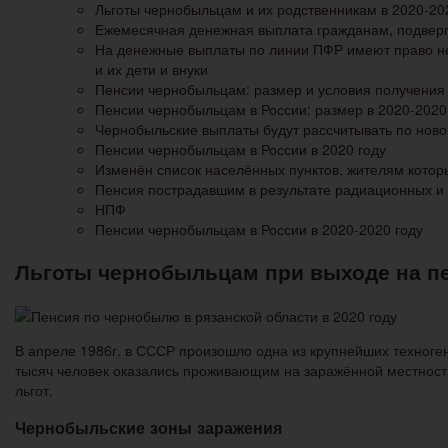
Льготы чернобыльцам и их родственникам в 2020-20
Ежемесячная денежная выплата гражданам, подверг
На денежные выплаты по линии ПФР имеют право не
и их дети и внуки
Пенсии чернобыльцам: размер и условия получения
Пенсии чернобыльцам в России: размер в 2020-2020
Чернобыльские выплаты будут рассчитывать по нов
Пенсии чернобыльцам в России в 2020 году
Изменён список населённых пунктов, жителям кото
Пенсия пострадавшим в результате радиационных и
НПФ
Пенсии чернобыльцам в России в 2020-2020 году
Льготы чернобыльцам при выходе на п
В апреле 1986г. в СССР произошло одна из крупнейших техноген
тысяч человек оказались проживающим на заражённой местност
льгот.
Чернобыльские зоны заражения