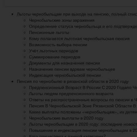
Льготы чернобыльцам при выходе на пенсию, полный спис
Чернобыльские зоны заражения
Определение статуса чернобыльца и его подтвержд
Пенсионные льготы
Кому полагается льготная чернобыльская пенсия
Возможность выбора пенсии
Учёт льготных периодов
Суммирование периодов
Документы для назначения пенсии
Назначение пенсии вдовам чернобыльцев
Индексация чернобыльской пенсии
Пенсия по чернобылю в рязанской области в 2020 году
Предпенсионный Возраст В России С 2020 Годапо Ч
Льготы людям предпенсионного возраста
Ответы на распространенные вопросы по пенсии в 
Пенсия В Чернобыльской Зоне Рязанской Области В 
Какие выплаты положены «чернобыльцам», их детям
Чернобыльские выплаты в 2020 году
Льготы чернобыльцам в 2020 году: последние новос
Повышение и индексация пенсии чернобыльцам в 202
Кого причисляют к данной категории?