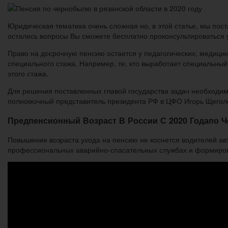
Юридическая тематика очень сложная но, в этой статье, мы пост
остались вопросы Вы сможете бесплатно проконсультироваться 
Право на досрочную пенсию остается у педагогических, медицинс
специального стажа. Например, те, кто выработает специальный 
этого стажа.
Для решения поставленных главой государства задач необходи
полномочный представитель президента РФ в ЦФО Игорь Щегол
Предпенсионный Возраст В России С 2020 Годапо 
Повышение возраста ухода на пенсию не коснется водителей авт
профессиональных аварийно-спасательных службах и формиро