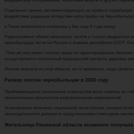
Отдельного закона, регламентирующего их права и социальную 
воздействию радиации вследствие катастрофы на Чернобыльской
е.Такая возможность появилась у Вас еще 3 года назад.
Радиоактивное облако загрязнило тысячи и тысячи квадратных 
чернобыльцам легли на Россию и бывшие республики СССР. Они 
Пока же они имеют полное право на гарантированные Законом Р
осуществляется постоянный медицинский контроль здоровья кажд
Жители выехали из этой области, но со временем, когда уровень
Размер пенсии чернобыльцам в 2020 году
Приближающиеся пенсионные новаторства могут повлечь за собо
окончательных результатов реформаторских мероприятий.
Установление величины социальной части пенсии, которая испо
законодательного документа предусматривает ежегодное увелич
Жительница Рязанской области незаконно получала