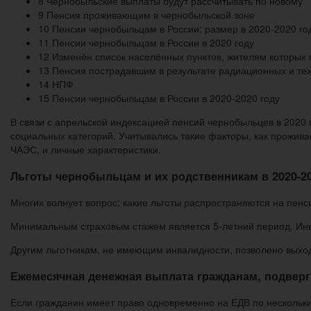
8 Чернобыльские выплаты будут рассчитывать по новому
9 Пенсия проживающим в чернобыльской зоне
10 Пенсии чернобыльцам в России: размер в 2020-2020 го
11 Пенсии чернобыльцам в России в 2020 году
12 Изменён список населённых пунктов, жителям которых
13 Пенсия пострадавшим в результате радиационных и те
14 НПФ
15 Пенсии чернобыльцам в России в 2020-2020 году
В связи с апрельской индексацией пенсий чернобыльцев в 202
социальных категорий. Учитывались такие факторы, как прожива
ЧАЭС, и личные характеристики.
Льготы чернобыльцам и их родственникам в 2020-20
Многих волнует вопрос: какие льготы распространяются на пен
Минимальным страховым стажем является 5-летний период. Инв
Другим льготникам, не имеющим инвалидности, позволено выход
Ежемесячная денежная выплата гражданам, подверг
Если гражданин имеет право одновременно на ЕДВ по нескольк