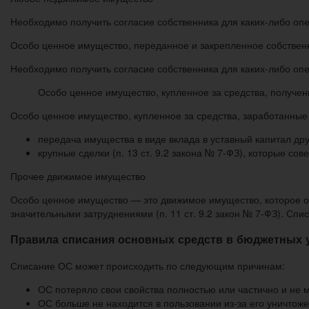
Необходимо получить согласие собственника для каких-либо оп
Особо ценное имущество, переданное и закрепленное собствен
Необходимо получить согласие собственника для каких-либо оп
Особо ценное имущество, купленное за средства, получен
Особо ценное имущество, купленное за средства, заработанные
передача имущества в виде вклада в уставный капитал друг
крупные сделки (п. 13 ст. 9.2 закона № 7-ФЗ), которые со
Прочее движимое имущество
Особо ценное имущество — это движимое имущество, которое об
значительными затруднениями (п. 11 ст. 9.2 закон № 7-ФЗ). Сп
Правила списания основных средств в бюджетных уч
Списание ОС может происходить по следующим причинам:
ОС потеряло свои свойства полностью или частично и не
ОС больше не находится в пользовании из-за его уничтоже