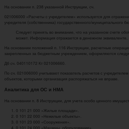
На основании п. 238 указанной Инструкции, сч.
021006000 «Расчеты с учредителем» используется для отражен
учредителя (собственника) государственного/муниципального б
Следует принять во внимание, что на указанном счете об
может. Информация отражается в денежном эквиваленте, 
На основании положений п. 116 Инструкции, расчетные операци
закрепленных за бюджетным учреждением, оформляются следу
Дб сч. 040110172 Кт 021006660.
По сч. 021006000 учитывают показатель расчетов с учредителе
объектов, которыми организация распоряжаться не вправе.
Аналитика для ОС и НМА
На основании п. 8 Инструкции, для учета особо ценного имущес
0 101 21 000 «Жилые площади».
0 101 22 000 «Нежилые объекты».
0 101 23 000 «Сооружения».
0 101 24 000 «Машины, оборудование».