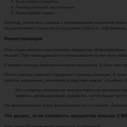
Балансовая стоимость.
Период полезной эксплуатации.
Инвентарный номер.
Карточку, копии акта, приказа о формировании оценочной комис
осуществляется только после получения ответа от собственника.
Инвентаризация
Она осуществляется при списании имущества. Инвентаризацию 
человек. При необходимости в состав комиссии может быть вкл
В первую очередь проводится осмотр имущества. В ходе него пр
После осмотра комиссия определяет причины списания. В каче
свойств, разрушения, возникшие вследствие аварии, стихийных бе
На основании результатов осмотра комиссия принимает р
ремонта, дооборудования, доработки, эксплуатации части 
На заключительном этапе формируется акт о списании. Документ
Что делать, если стоимость имущества меньше 3 00
Учет таких объектов имеет некоторые особенности.