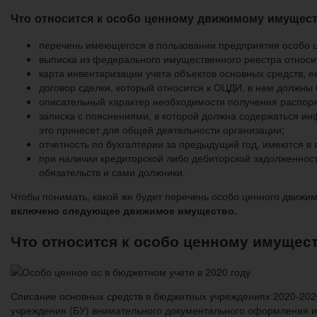
Что относится к особо ценному движимому имущес
перечень имеющегося в пользовании предприятия особо 
выписка из федерального имущественного реестра относи
карта инвентаризации учета объектов основных средств, е
договор сделки, который относится к ОЦДИ, в нем должны 
описательный характер необходимости получения распоря
записка с пояснениями, в которой должна содержаться и
это принесет для общей деятельности организации;
отчетность по бухгалтерии за предыдущий год, имеются в
при наличии кредиторской либо дебиторской задолженнос
обязательств и сами должники.
Чтобы понимать, какой же будет перечень особо ценного движи
включено следующее движимое имущество.
Что относится к особо ценному имущес
Списание основных средств в бюджетных учреждениях 2020-202
учреждения (БУ) внимательного документального оформления и 