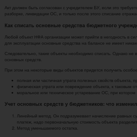
Акт должен быть согласован с учредителем БУ, если это требует
разборке, ликвидации ОС, и только после этого списание отражае
Как списать основные средства бюджетного учрежд
Любой объект НФА организации может прийти в негодность в си
для эксплуатации основные средства на балансе не имеет никак
Следовательно, такие объекты необходимо списать. Однако не 
основных средств.
При этом на некоторые виды объектов придется получить особо
полная или частичная утрата полезных свойств объекта,
физическая утрата или повреждение объекта, к таковым о
моральное или техническое устаревание ОС, при котором
Учет основных средств у бюджетников: что изменил
Линейный метод. Он подразумевает начисление равных су
платеж, надо первоначальную стоимость объекта раздели
Метод уменьшаемого остатка.