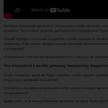
Критерии отнесения движимого имущества к особо ценному опред
ценности, без которых ведение деятельности учреждением будет
Общий порядок отнесения предметов к особо ценным установлен
например, отдельными федеральными органами исполнительной
учреждений).
Аналогичные требования предъявляются и к имуществу автономн
Что относится к особо ценному имуществу бюджетн
Чтобы понимать, какой же будет перечень особо ценного движим
следующее движимое имущество.
Относиться же к данной категории особо ценного имущества на 
предназначена.
Кроме этого, и те имущественные ценности, которые были приоб