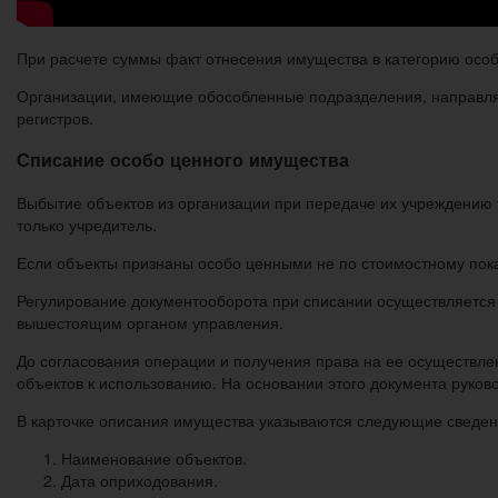
При расчете суммы факт отнесения имущества в категорию особ
Организации, имеющие обособленные подразделения, направляю
регистров.
Списание особо ценного имущества
Выбытие объектов из организации при передаче их учреждению
только учредитель.
Если объекты признаны особо ценными не по стоимостному пок
Регулирование документооборота при списании осуществляется
вышестоящим органом управления.
До согласования операции и получения права на ее осуществле
объектов к использованию. На основании этого документа руко
В карточке описания имущества указываются следующие сведен
Наименование объектов.
Дата оприходования.