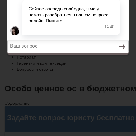
Гарантии и компенсации
Вопросы и ответы
Главная
Право собственности
Регистрация автомобиля
Нотариат
Гарантии и компенсации
Вопросы и ответы
Особо ценное ос в бюджетном 
Содержание