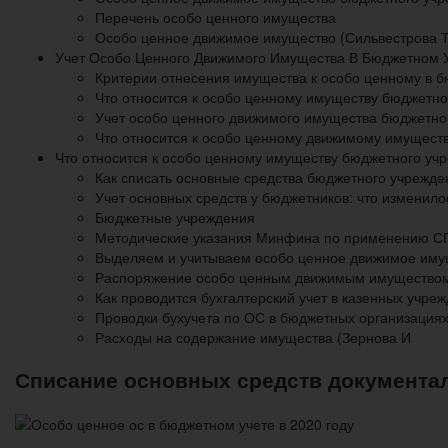
Перечень особо ценного имущества
Особо ценное движимое имущество (Сильвестрова 
Учет Особо Ценного Движимого Имущества В Бюджетном 
Критерии отнесения имущества к особо ценному в 
Что относится к особо ценному имуществу бюджетно
Учет особо ценного движимого имущества бюджетно
Что относится к особо ценному движимому имущест
Что относится к особо ценному имуществу бюджетного уч
Как списать основные средства бюджетного учрежде
Учет основных средств у бюджетников: что изменило
Бюджетные учреждения
Методические указания Минфина по применению С
Выделяем и учитываем особо ценное движимое иму
Распоряжение особо ценным движимым имущество
Как проводится бухгалтерский учет в казенных учре
Проводки бухучета по ОС в бюджетных организация
Расходы на содержание имущества (Зернова И
Списание основных средств документа