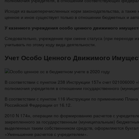
полномочия учредителя, в отношении соответствующих федераль
Исходя из вышеперечисленных норм законодательства, а также 
ценное и иное существует только в отношении бюджетных и авт
У казенного учреждения особо ценного движимого имуществ
Следовательно, учреждение при смене статуса (при переходе из
учитывать по этому коду вида деятельности.
Учет Особо Ценного Движимого Имущес
В соответствии с пунктом 238 Инструкции 157н счет 021006000
полномочия учредителя в отношении государственного (муници
В соответствии с пунктом 116 Инструкции по применению Плана
Российской Федерации от 16.12.
2010 N 174н, операции по формированию расчетов с учредителе
закрепленного за государственным (муниципальным) бюджетны
выделенных таким собственником средств, оформляются бухгалт
«Уменьшение расчетов с учредителем».