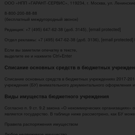
ООО «НПП «ГАРАНТ-СЕРВИС», 119234, г. Москва, ул. Ленинские гор
8-800-200-88-88
(бесплатный междугородный звонок)
Редакция: +7 (495) 647-62-38 (доб. 3145), [email protected]
Отдел рекламы: +7 (495) 647-62-38 (доб. 3136), [email protected
Если вы заметили опечатку в тексте,
выделите ее и нажмите Ctrl+Enter
Списание основных средств в бюджетных учрежден
Списание основных средств в бюджетных учреждениях 2017-201
учреждения (БУ) внимательного документального оформления и 
Виды имущества бюджетного учреждения
Согласно п. 9 ст. 9.2 закона «О некоммерческих организациях» 
является государство. В таблице ниже рассмотрено, как БУ мож
Правила распоряжения имуществом
Любое недвижимое имущество