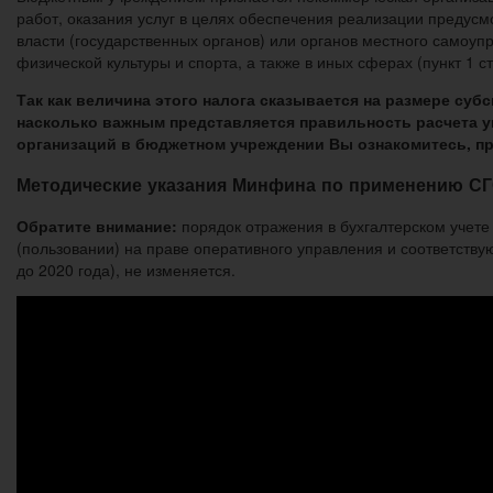
работ, оказания услуг в целях обеспечения реализации предус
власти (государственных органов) или органов местного самоуп
физической культуры и спорта, а также в иных сферах (пункт 1 ст
Так как величина этого налога сказывается на размере су
насколько важным представляется правильность расчета ук
организаций в бюджетном учреждении Вы ознакомитесь, пр
Методические указания Минфина по применению СГ
Обратите внимание:
порядок отражения в бухгалтерском учет
(пользовании) на праве оперативного управления и соответств
до 2020 года), не изменяется.