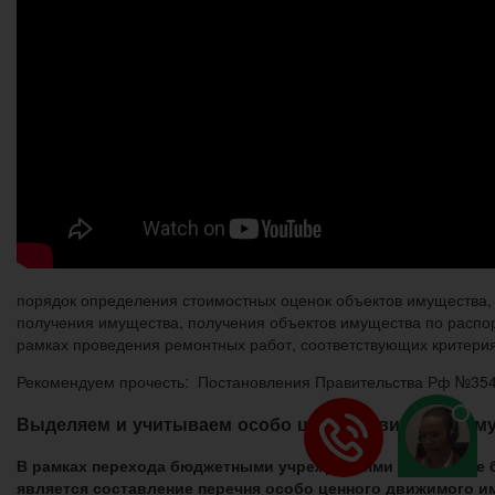
порядок определения стоимостных оценок объектов имущества,
получения имущества, получения объектов имущества по распоря
рамках проведения ремонтных работ, соответствующих критерия
Рекомендуем прочесть: Постановления Правительства Рф №354
Выделяем и учитываем особо ценное движимое им
В рамках перехода бюджетными учреждениями на ведение бу
является составление перечня особо ценного движимого им