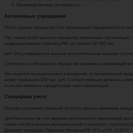
Производственные инструменты.
Автономные учреждения
Особо ценное имущество этих организаций определяется по неск
Так, сумма особо ценного имущества автономных организаций, 
подведомственных субъекту РФ, составляет 50-500 тыс.
руб. Она утверждается высшим исполнительным органом субъек
Стоимость особо ценного имущества указанных организаций м
Что касается муниципальных учреждений, то минимальный преде
может превышать 200 тыс. руб. Соответствующие величины утв
если они являются учредителями таких организаций.
Специфика учета
Порядок отражения сведений об особо ценном движимом имущест
приобретенных за счет ведения деятельности, приносящей дохо
плана счетов в органах муниципальной и госвласти, структура
Документ утвержден Приказом Минфина № 157н от 01.12.2010 г.