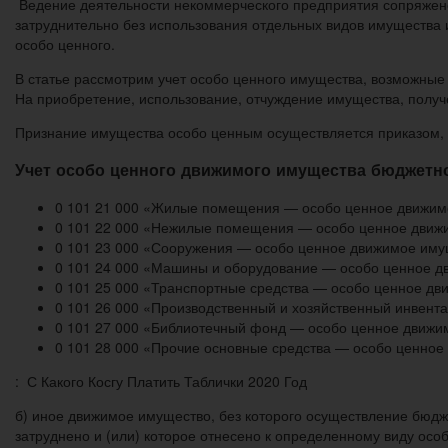
Ведение деятельности некоммерческого предприятия сопряжено
затруднительно без использования отдельных видов имущества и
особо ценного.
В статье рассмотрим учет особо ценного имущества, возможны
На приобретение, использование, отчуждение имущества, получ
Признание имущества особо ценным осуществляется приказом,
Учет особо ценного движимого имущества бюджетн
0 101 21 000 «Жилые помещения — особо ценное движим
0 101 22 000 «Нежилые помещения — особо ценное движ
0 101 23 000 «Сооружения — особо ценное движимое иму
0 101 24 000 «Машины и оборудование — особо ценное д
0 101 25 000 «Транспортные средства — особо ценное д
0 101 26 000 «Производственный и хозяйственный инвент
0 101 27 000 «Библиотечный фонд — особо ценное движи
0 101 28 000 «Прочие основные средства — особо ценно
: С Какого Косгу Платить Таблички 2020 Год
б) иное движимое имущество, без которого осуществление бюд
затруднено и (или) которое отнесено к определенному виду осо