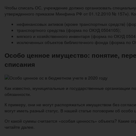
Чтобы списать ОС, учреждение должно организовать специальну
утвержденного приказом Минфина РФ от 01.12.2010 № 157н). Ко
нефинансовых активов (кроме транспортных средств) (фо
транспортного средства (форма по ОКУД 0504105);
мягкого и хозяйственного инвентаря (форма по ОКУД 0504
исключенных объектов библиотечного фонда (форма по О
Особо ценное имущество: понятие, пере
списания
Как известно, муниципальные и государственные организации 
обязанности.
К примеру, они не могут распоряжаться имуществом без согласи
могут иметь разный статус. В нашей статье поговорим об особо
От какой суммы считается «особая ценность» объекта? Какие о
читайте далее.