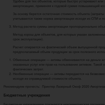
Удобен для тех объектов, которые быстро устаревают или 
амортизацию, применяя к годовой сумме повышающий коэ
За основу берется остаточная стоимость объекта (затраты
учитываются также норма амортизации исходя из СПИ и по
Метод расчета суммы амортизации пропорционально объе
Метод хорош для объектов, для которых указан заложенный
срок эксплуатации).
Расчет опирается на фактический объем выпущенной прод
предполагаемый объем продукции за срок полезного испо
Обменные операции — активы обмениваются на деньги или
оказанных услуг или прав на пользование активом. Такой
фактических затрат.
Необменные операции — активы передаются на безвозмезд
исходя из справедливой стоимости объекта.
Рекомендуем прочесть: Принтер Лазерный Окоф 2020 Амортиза
Бюджетные учреждения
Бюджетным учреждением признается некоммерческая организац