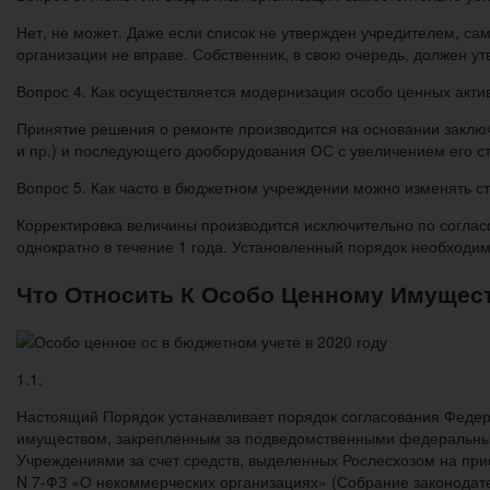
Нет, не может. Даже если список не утвержден учредителем, сам
организации не вправе. Собственник, в свою очередь, должен у
Вопрос 4. Как осуществляется модернизация особо ценных активо
Принятие решения о ремонте производится на основании заключ
и пр.) и последующего дооборудования ОС с увеличением его с
Вопрос 5. Как часто в бюджетном учреждении можно изменять с
Корректировка величины производится исключительно по соглас
однократно в течение 1 года. Установленный порядок необходи
Что Относить К Особо Ценному Имущес
1.1.
Настоящий Порядок устанавливает порядок согласования Федер
имуществом, закрепленным за подведомственными федеральны
Учреждениями за счет средств, выделенных Рослесхозом на прио
N 7-ФЗ «О некоммерческих организациях» (Собрание законодательст