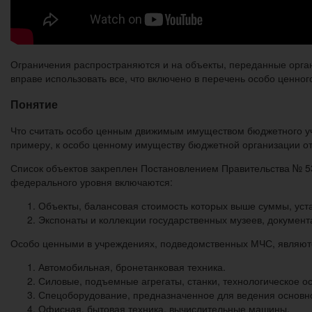
Ограничения распространяются и на объекты, переданные орга
вправе использовать все, что включено в перечень особо ценно
Понятие
Что считать особо ценным движимым имуществом бюджетного уч
примеру, к особо ценному имуществу бюджетной организации от
Список объектов закреплен Постановлением Правительства № 538
федерального уровня включаются:
Объекты, балансовая стоимость которых выше суммы, устан
Экспонаты и коллекции государственных музеев, документ
Особо ценными в учреждениях, подведомственных МЧС, являются
Автомобильная, бронетанковая техника.
Силовые, подъемные агрегаты, станки, технологическое о
Спецоборудование, предназначенное для ведения основно
Офисная, бытовая техника, вычислительные машины.