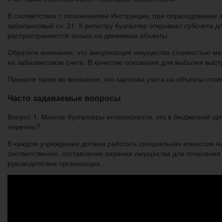
В соответствии с положениями Инструкции, при оприходовании а
забалансовый сч. 21. К регистру бухгалтер открывает субсчета
распространяются только на движимые объекты.
Обратите внимание, что амортизация имущества стоимостью ме
на забалансовом счете. В качестве основания для выбытия выст
Примите также во внимание, что карточка учета на объекты стоим
Часто задаваемые вопросы
Вопрос 1. Многие бухгалтеры интересуются, кто в бюджетной ор
перечню?
В каждом учреждении должна работать специальная комиссия на 
соответственно, составление перечня имущества для отнесения 
руководителем организации.