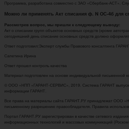
Программа, разработана совместно с ЗАО «Сбербанк-АСТ». Слу
Можно ли применять Акт списания ф. N ОС-4б для 
Рассмотрев вопрос, мы пришли к следующему выводу:
Акт о списании групп объектов основных средств (кроме автотр
сегодняшний день списание основных средств должно оформлят
Ответ подготовил:Эксперт службы Правового консалтинга ГАРАН
Сапетина Ирина
Ответ прошел контроль качества
Материал подготовлен на основе индивидуальной письменной кон
© ООО «НПП «ГАРАНТ-СЕРВИС», 2019. Система ГАРАНТ выпускает
информации ГАРАНТ.
Все права на материалы сайта ГАРАНТ.РУ принадлежат ООО «Н
письменному разрешению правообладателя. Правила использов
Портал ГАРАНТ.РУ зарегистрирован в качестве сетевого издания
информационных технологий и массовых коммуникаций (Роскомн