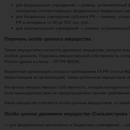
для федеральных учреждений — размер, установленный ф
отношении соответствующих федеральных бюджетных учреж
для бюджетных учреждений субъекта РФ — размер, устано
РФ в интервале от 50 до 500 тыс. руб.;
для муниципальных учреждений — размер, установленный 
Перечень особо ценного имущества
Таким имуществом считается движимое имущество, которое зна
особой ценности. Перечень имущественной собственности, кото
России (далее в статье – ПП РФ №538).
Бюджетная организация согласно требованиям ГК РФ (статья №2
закрепленным за организацией, также купленным имуществом за
На прочую имущественную собственность, которая находится в
если законодательством не предопределены прочие требования
Какое имущество считается особо ценным имуществом, от какой
Особо ценное движимое имущество (Сильвестрова 
— для федеральных автономных и бюджетных учреждений — ра