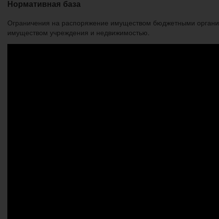
Нормативная база
Ограничения на распоряжение имуществом бюджетными организа
имуществом учреждения и недвижимостью.