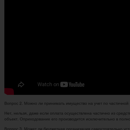
Вопрос 2. Можно ли принимать имущество на учет по частичной
Нет, нельзя, даже если оплата осуществлена частично из средс
объект. Оприходование его производится исключительно в полн
Вопрос 3. Может ли бюджетная организация самостоятельно уст