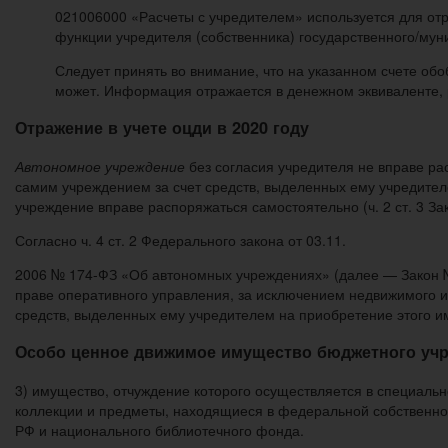
021006000 «Расчеты с учредителем» используется для от
функции учредителя (собственника) государственного/му
Следует принять во внимание, что на указанном счете об
может. Информация отражается в денежном эквиваленте, 
Отражение в учете оцди в 2020 году
Автономное учреждение
без согласия учредителя не вправе 
самим учреждением за счет средств, выделенных ему учредите
учреждение вправе распоряжаться самостоятельно (ч. 2 ст. 3 За
Согласно ч. 4 ст. 2 Федерального закона от 03.11.
2006 № 174-ФЗ «Об автономных учреждениях» (далее — Закон №
праве оперативного управления, за исключением недвижимого 
средств, выделенных ему учредителем на приобретение этого и
Особо ценное движимое имущество бюджетного уч
3) имущество, отчуждение которого осуществляется в специаль
коллекции и предметы, находящиеся в федеральной собственнос
РФ и национального библиотечного фонда.