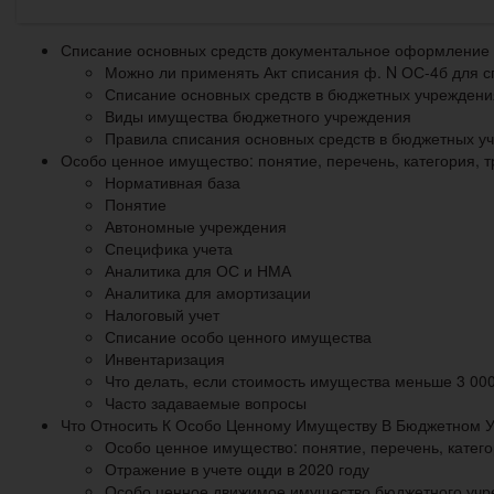
Списание основных средств документальное оформление
Можно ли применять Акт списания ф. N ОС-4б для с
Списание основных средств в бюджетных учреждени
Виды имущества бюджетного учреждения
Правила списания основных средств в бюджетных уч
Особо ценное имущество: понятие, перечень, категория,
Нормативная база
Понятие
Автономные учреждения
Специфика учета
Аналитика для ОС и НМА
Аналитика для амортизации
Налоговый учет
Списание особо ценного имущества
Инвентаризация
Что делать, если стоимость имущества меньше 3 000
Часто задаваемые вопросы
Что Относить К Особо Ценному Имуществу В Бюджетном У
Особо ценное имущество: понятие, перечень, катег
Отражение в учете оцди в 2020 году
Особо ценное движимое имущество бюджетного уч