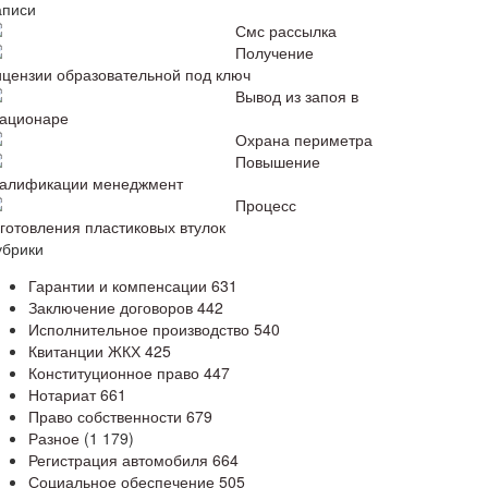
аписи
Смс рассылка
Получение
ицензии образовательной под ключ
Вывод из запоя в
тационаре
Охрана периметра
Повышение
валификации менеджмент
Процесс
зготовления пластиковых втулок
убрики
Гарантии и компенсации
631
Заключение договоров
442
Исполнительное производство
540
Квитанции ЖКХ
425
Конституционное право
447
Нотариат
661
Право собственности
679
Разное
(1 179)
Регистрация автомобиля
664
Социальное обеспечение
505