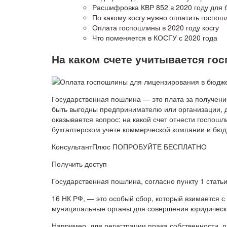
Расшифровка КВР 852 в 2020 году для
По какому косгу нужно оплатить госпошл
Оплата госпошлины в 2020 году косгу
Что поменяется в КОСГУ с 2020 года
На каком счете учитывается го
Государственная пошлина — это плата за получение
быть выгодны предпринимателю или организации, д
оказывается вопрос: на какой счет отнести госпошл
бухгалтерском учете коммерческой компании и бюд
КонсультантПлюс ПОПРОБУЙТЕ БЕСПЛАТНО
Получить доступ
Государственная пошлина, согласно пункту 1 статьи
16 НК РФ, — это особый сбор, который взимается с
муниципальные органы для совершения юридическ
Например, для регистрации права собственности, п