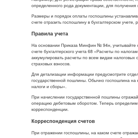
определенного рода документации, для получения н
Размеры и порядок оплаты госпошлины устанавлив
счете отразить госпошлину в бухгалтерском учете, 
Правила учета
На основании Приказа Минфин № 94н, учитывайте 
счете бухгалтерского учета 68 «Расчеты по налога
аккумулировать расчеты по всем видам налоговых 
страховых взносов.
Для детализации информации предусмотрите отдел
государственной пошлины. Обычно госпошлина на к
налоги и сборы».
При начислении государственной пошлины отражайт
операцию дебетовым оборотом. Теперь определим, 
корреспонденции.
Корреспонденция счетов
При отражении госпошлины, на каком счете отражае