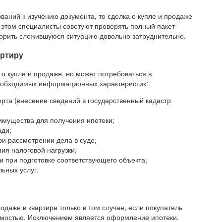
ваний к изучению документа, то сделка о купле и продаже
 этом специалисты советуют проверять полный пакет
спорить сложившуюся ситуацию довольно затруднительно.
артиру
о купле и продаже, но может потребоваться в
необходимых информационных характеристик:
рта (внесение сведений в государственный кадастр
имущества для получения ипотеки;
ади;
ри рассмотрении дела в суде;
ия налоговой нагрузки;
 при подготовке соответствующего объекта;
ьных услуг.
одаже в квартире только в том случае, если покупатель
жимостью. Исключением является оформление ипотеки.