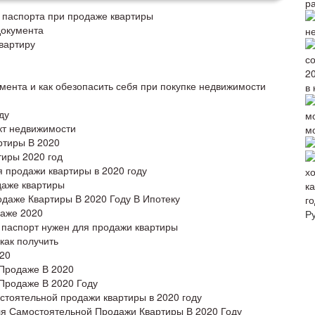
р
 паспорта при продаже квартиры
документа
н
вартиру
ента и как обезопасить себя при покупке недвижимости
в 
ду
кт недвижимости
м
ртиры В 2020
тиры 2020 год
 продажи квартиры в 2020 году
даже квартиры
даже Квартиры В 2020 Году В Ипотеку
го
даже 2020
Р
й паспорт нужен для продажи квартиры
 как получить
020
 Продаже В 2020
Продаже В 2020 Году
стоятельной продажи квартиры в 2020 году
ля Самостоятельной Продажи Квартиры В 2020 Году