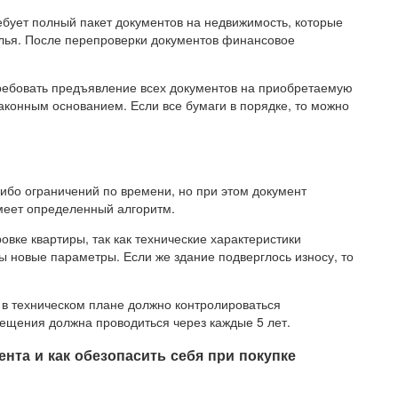
бует полный пакет документов на недвижимость, которые
лья. После перепроверки документов финансовое
ребовать предъявление всех документов на приобретаемую
законным основанием. Если все бумаги в порядке, то можно
либо ограничений по времени, но при этом документ
меет определенный алгоритм.
вке квартиры, так как технические характеристики
ы новые параметры. Если же здание подверглось износу, то
 в техническом плане должно контролироваться
ещения должна проводиться через каждые 5 лет.
та и как обезопасить себя при покупке