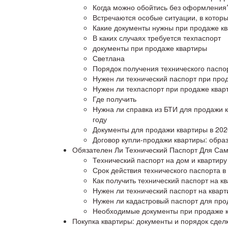
Когда можно обойтись без оформления
Встречаются особые ситуации, в котор
Какие документы нужны при продаже к
В каких случаях требуется техпаспорт
документы при продаже квартиры
Светлана
Порядок получения технического паспор
Нужен ли технический паспорт при прод
Нужен ли техпаспорт при продаже квар
Где получить
Нужна ли справка из БТИ для продажи к
году
Документы для продажи квартиры в 202
Договор купли-продажи квартиры: образ
Обязателен Ли Технический Паспорт Для Сам
Технический паспорт на дом и квартиру
Срок действия технического паспорта в
Как получить технический паспорт на к
Нужен ли технический паспорт на кварт
Нужен ли кадастровый паспорт для про
Необходимые документы при продаже к
Покупка квартиры: документы и порядок сделк