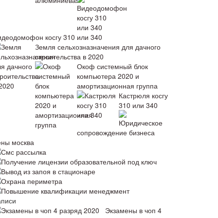
идеодомофон косгу 310 или 340
Земля сельхозназначения для дачного
строительства в 2020
Окоф системный блок
компьютера 2020 и
амортизационная группа
Кастрюля косгу
310 или 340
Юридическое
сопровождение бизнеса
ены москва
Смс рассылка
Получение лицензии образовательной под ключ
Вывод из запоя в стационаре
Охрана периметра
Повышение квалификации менеджмент
аписи
Экзамены в чоп 4