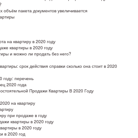
?
ых объём пакета документов увеличивается
вартиры
та на квартиру в 2020 году
аже квартиры в 2020 году
тиры и можно ли продать без него?
вартиры: срок действия справки сколько она стоит в 2020
0 году: перечень
ец 2020 года
остоятельной Продажи Квартиры В 2020 Году
 2020 на квартиру
вартиру
иру при продаже в году
дажи квартиры в 2020 году
вартиры в 2020 году
и в 2020 год