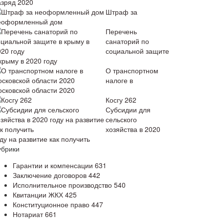
азряд 2020
Штраф за
еоформленный дом
Перечень
санаторий по
социальной защите
крыму в 2020 году
О транспортном
налоге в
осковской области 2020
Косгу 262
Субсидии для
сельского
хозяйства в 2020
ду на развитие как получить
убрики
Гарантии и компенсации
631
Заключение договоров
442
Исполнительное производство
540
Квитанции ЖКХ
425
Конституционное право
447
Нотариат
661