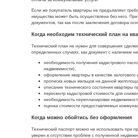
Если же покупатель квартиры не предъявляет требо
имущества может быть осуществлена без него. При
документов, так как после заключения договора о
Когда необходим технический план на кв
Технический план не нужен для совершения сделки 
определенных случаях, как документ с наличием 
необходимость получения кадастрового паспо
недвижимости);
оформление квартиры в качестве залогового 
прописка новых жильцов на данной жилплощ
описание технического состояния квартиры п
пересмотр кадастровой стоимости для снижен
необходимость перепланировки недвижимости
оценка стоимости предоставляемых коммунал
Когда можно обойтись без оформления
Технический паспорт можно не использовать при пр
уверен в отсутствии проблем с полученной недви