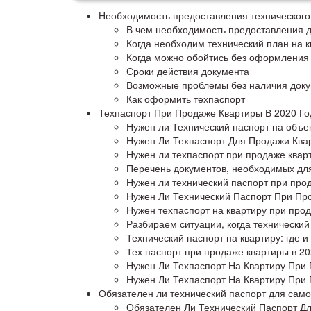
Необходимость предоставления технического
В чем необходимость предоставления 
Когда необходим технический план на к
Когда можно обойтись без оформления
Сроки действия документа
Возможные проблемы без наличия докум
Как оформить техпаспорт
Техпаспорт При Продаже Квартиры В 2020 Го
Нужен ли Технический паспорт на объе
Нужен Ли Техпаспорт Для Продажи Ква
Нужен ли техпаспорт при продаже квар
Перечень документов, необходимых для
Нужен ли технический паспорт при про
Нужен Ли Технический Паспорт При Про
Нужен техпаспорт на квартиру при про
Разбираем ситуации, когда технически
Технический паспорт на квартиру: где и
Тех паспорт при продаже квартиры в 2
Нужен Ли Техпаспорт На Квартиру При
Нужен Ли Техпаспорт На Квартиру При 
Обязателен ли технический паспорт для само
Обязателен Ли Технический Паспорт Д