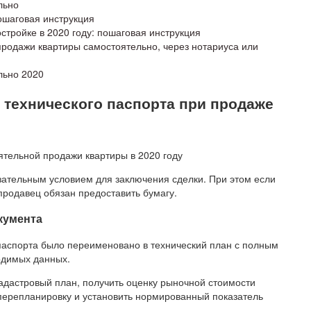
льно
ошаговая инструкция
остройке в 2020 году: пошаговая инструкция
продажи квартиры самостоятельно, через нотариуса или
льно 2020
 технического паспорта при продаже
зательным условием для заключения сделки. При этом если
 продавец обязан предоставить бумагу.
кумента
паспорта было переименовано в технический план с полным
одимых данных.
дастровый план, получить оценку рыночной стоимости
 перепланировку и установить нормированный показатель