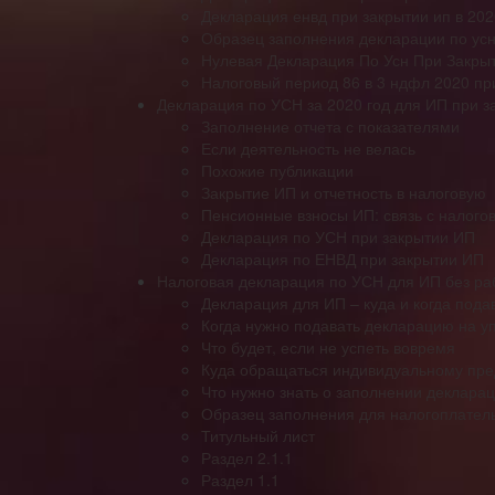
Декларация енвд при закрытии ип в 202
Образец заполнения декларации по усн 
Нулевая Декларация По Усн При Закрыт
Налоговый период 86 в 3 ндфл 2020 пр
Декларация по УСН за 2020 год для ИП при з
Заполнение отчета с показателями
Если деятельность не велась
Похожие публикации
Закрытие ИП и отчетность в налоговую
Пенсионные взносы ИП: связь с налого
Декларация по УСН при закрытии ИП
Декларация по ЕНВД при закрытии ИП
Налоговая декларация по УСН для ИП без ра
Декларация для ИП – куда и когда пода
Когда нужно подавать декларацию на у
Что будет, если не успеть вовремя
Куда обращаться индивидуальному пре
Что нужно знать о заполнении деклара
Образец заполнения для налогоплател
Титульный лист
Раздел 2.1.1
Раздел 1.1