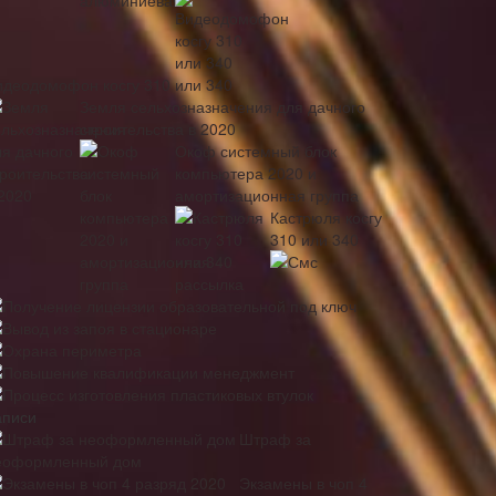
идеодомофон косгу 310 или 340
Земля сельхозназначения для дачного
строительства в 2020
Окоф системный блок
компьютера 2020 и
амортизационная группа
Кастрюля косгу
310 или 340
Смс
рассылка
Получение лицензии образовательной под ключ
Вывод из запоя в стационаре
Охрана периметра
Повышение квалификации менеджмент
Процесс изготовления пластиковых втулок
аписи
Штраф за
еоформленный дом
Экзамены в чоп 4