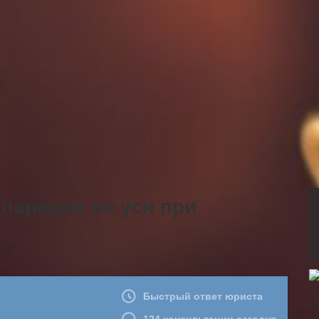
ларации по усн при