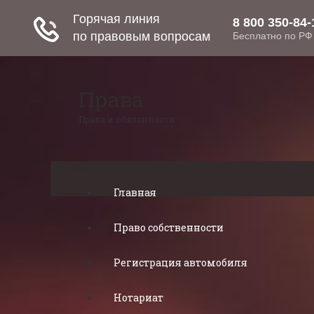
Права
Права и обязанности
Меню
Главная
Право собственности
Регистрация автомобиля
Нотариат