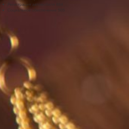
Регистрация автомобиля
664
Социальное обеспечение
505