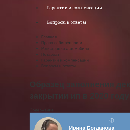
Гарантии и компенсации
Вопросы и ответы
Главная
Право собственности
Регистрация автомобиля
Нотариат
Гарантии и компенсации
Вопросы и ответы
Образец заполнения дек
закрытии ип в 2020 году
Содержание