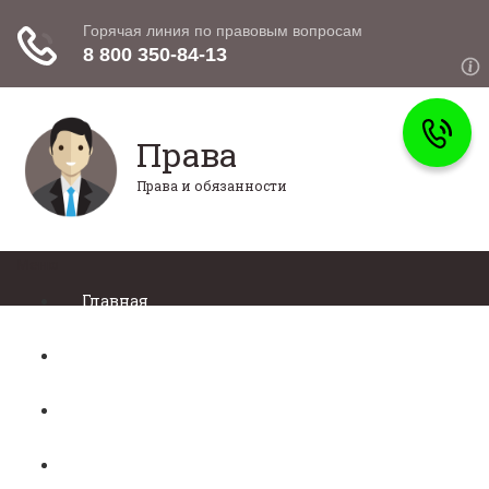
Права
Права и обязанности
Меню
Главная
Право собственности
Регистрация автомобиля
Нотариат