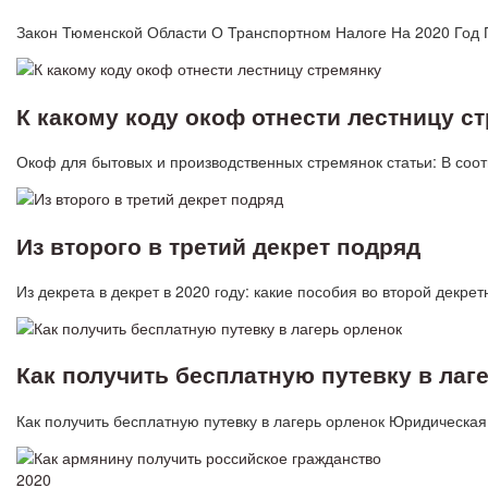
Закон Тюменской Области О Транспортном Налоге На 2020 Год 
К какому коду окоф отнести лестницу с
Окоф для бытовых и производственных стремянок статьи: В соо
Из второго в третий декрет подряд
Из декрета в декрет в 2020 году: какие пособия во второй декр
Как получить бесплатную путевку в лаг
Как получить бесплатную путевку в лагерь орленок Юридическая 