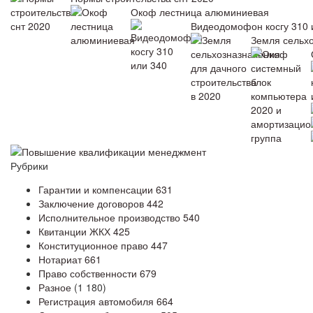
Окоф лестница алюминиевая
Видеодомофон косгу 310 
Земля сельхо
Повышение квалификации менеджмент
Рубрики
Гарантии и компенсации
631
Заключение договоров
442
Исполнительное производство
540
Квитанции ЖКХ
425
Конституционное право
447
Нотариат
661
Право собственности
679
Разное
(1 180)
Регистрация автомобиля
664