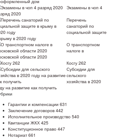
еоформленный дом
Экзамены в чоп 4
азряд 2020
Перечень
санаторий по
социальной защите
крыму в 2020 году
О транспортном
налоге в
осковской области 2020
Косгу 262
Субсидии для
сельского
хозяйства в 2020
ду на развитие как получить
убрики
Гарантии и компенсации
631
Заключение договоров
442
Исполнительное производство
540
Квитанции ЖКХ
425
Конституционное право
447
Нотариат
661