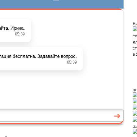
В
ц
З