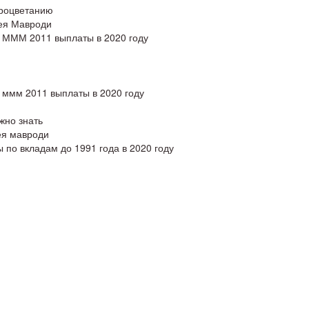
процветанию
ея Мавроди
 МММ 2011 выплаты в 2020 году
 ммм 2011 выплаты в 2020 году
жно знать
ея мавроди
 по вкладам до 1991 года в 2020 году