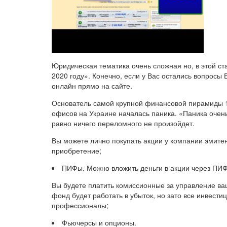
Юридическая тематика очень сложная но, в этой ст
2020 году». Конечно, если у Вас остались вопросы
онлайн прямо на сайте.
Основатель самой крупной финансовой пирамиды 1
офисов на Украине началась паника. «Паника очен
равно ничего переломного не произойдет.
Вы можете лично покупать акции у компании эмитен
приобретение;
ПИФы. Можно вложить деньги в акции через ПИ
Вы будете платить комиссионные за управление ваш
фонд будет работать в убыток, но зато все инвест
профессионалы;
Фьючерсы и опционы.