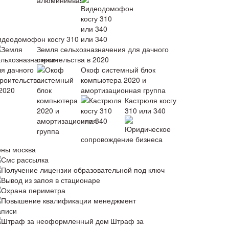
идеодомофон косгу 310 или 340
Земля сельхозназначения для дачного
строительства в 2020
Окоф системный блок
компьютера 2020 и
амортизационная группа
Кастрюля косгу
310 или 340
Юридическое
сопровождение бизнеса
ены москва
Смс рассылка
Получение лицензии образовательной под ключ
Вывод из запоя в стационаре
Охрана периметра
Повышение квалификации менеджмент
аписи
Штраф за