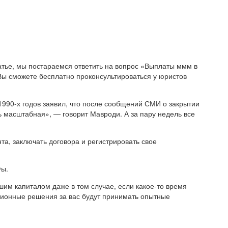
атье, мы постараемся ответить на вопрос «Выплаты ммм в
 Вы сможете бесплатно проконсультироваться у юристов
990-х годов заявил, что после сообщений СМИ о закрытии
ь масштабная», — говорит Мавроди. А за пару недель все
та, заключать договора и регистрировать свое
Фы.
им капиталом даже в том случае, если какое-то время
иционные решения за вас будут принимать опытные