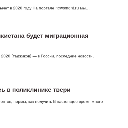
вычет в 2020 году На портале newsment.ru мы…
икистана будет миграционная
2020 (таджиков) — в России, последние новости,
сь в поликлинике твери
нтов, нормы, как получить В настоящее время много