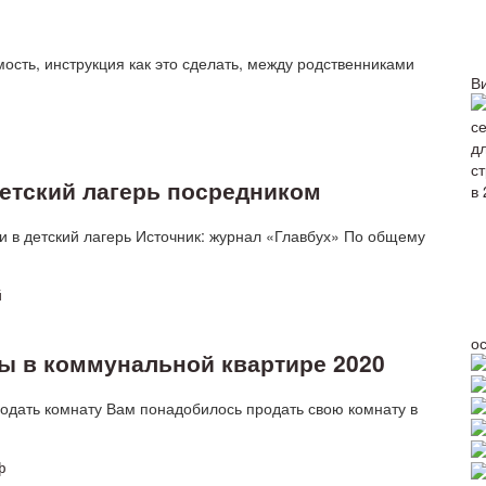
сть, инструкция как это сделать, между родственниками
В
детский лагерь посредником
и в детский лагерь Источник: журнал «Главбух» По общему
о
ы в коммунальной квартире 2020
родать комнату Вам понадобилось продать свою комнату в