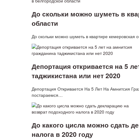
До скольки можно шуметь в ква
области
До скольки можно шуметь в квартире кемеровская 
Депортация откривается на 5 ле
таджикистана или нет 2020
Депортация Откривается На 5 Лет На Амнитсия Гра
постараемся…
До какого цисла можно сдать д
налога в 2020 году