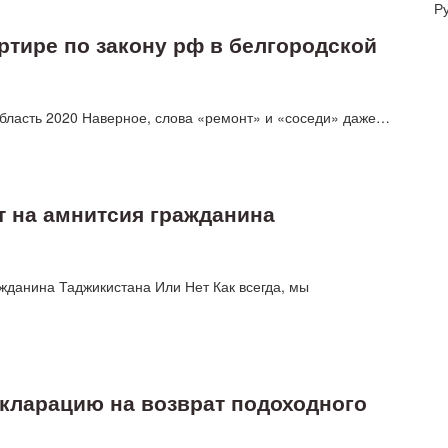
Р
ртире по закону рф в белгородской
область 2020 Наверное, слова «ремонт» и «соседи» даже…
т на амнитсия гражданина
жданина Таджикистана Или Нет Как всегда, мы
екларацию на возврат подоходного