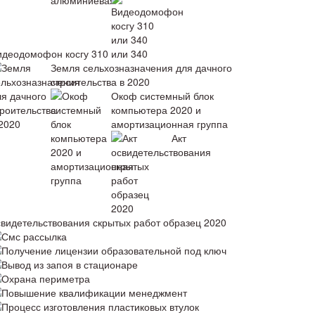
идеодомофон косгу 310 или 340
Земля сельхозназначения для дачного
строительства в 2020
Окоф системный блок
компьютера 2020 и
амортизационная группа
Акт
свидетельствования скрытых работ образец 2020
Смс рассылка
Получение лицензии образовательной под ключ
Вывод из запоя в стационаре
Охрана периметра
Повышение квалификации менеджмент
Процесс изготовления пластиковых втулок