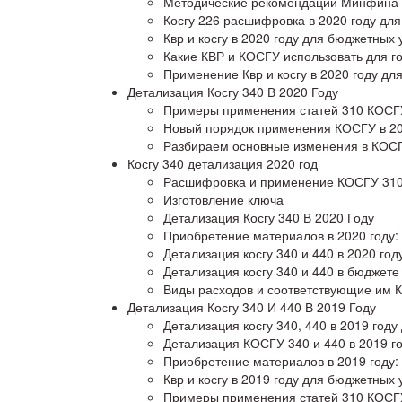
Методические рекомендации Минфина 
Косгу 226 расшифровка в 2020 году дл
Квр и косгу в 2020 году для бюджетных
Какие КВР и КОСГУ использовать для го
Применение Квр и косгу в 2020 году д
Детализация Косгу 340 В 2020 Году
Примеры применения статей 310 КОСГУ
Новый порядок применения КОСГУ в 20
Разбираем основные изменения в КОСГ
Косгу 340 детализация 2020 год
Расшифровка и применение КОСГУ 310 
Изготовление ключа
Детализация Косгу 340 В 2020 Году
Приобретение материалов в 2020 году:
Детализация косгу 340 и 440 в 2020 год
Детализация косгу 340 и 440 в бюджете
Виды расходов и соответствующие им К
Детализация Косгу 340 И 440 В 2019 Году
Детализация косгу 340, 440 в 2019 год
Детализация КОСГУ 340 и 440 в 2019 г
Приобретение материалов в 2019 году:
Квр и косгу в 2019 году для бюджетных
Примеры применения статей 310 КОСГУ