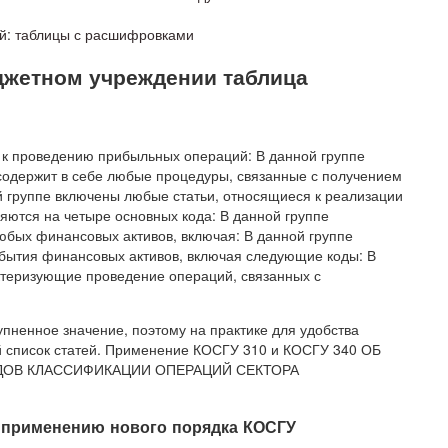
й: таблицы с расшифровками
юджетном учреждении таблица
я к проведению прибыльных операций: В данной группе
содержит в себе любые процедуры, связанные с получением
 группе включены любые статьи, относящиеся к реализации
яются на четыре основных кода: В данной группе
любых финансовых активов, включая: В данной группе
бытия финансовых активов, включая следующие коды: В
актеризующие проведение операций, связанных с
пненное значение, поэтому на практике для удобства
 список статей. Применение КОСГУ 310 и КОСГУ 340 ОБ
ОВ КЛАССИФИКАЦИИ ОПЕРАЦИЙ СЕКТОРА
 применению нового порядка КОСГУ