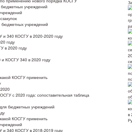
по применению нового порядка КОСГУ
З
я бюджетных учреждений
 учреждений
сзакупок
ля бюджетных учреждений
р
 и 340 КОСГУ в 2020-2020 году
ко
20 году
У в 2020 году
и КОСГУ 340 в 2020 году
с
 какой КОСГУ применить
п
у
 2020
ОСГУ с 2020 года: сопоставительная таблица
о
у для бюджетных учреждений
оду
в 
 какой КОСГУ применить
Р
 учреждений
 и 340 КОСГУ в 2018-2019 году