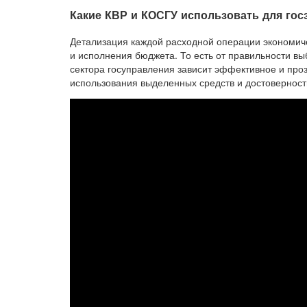
Какие КВР и КОСГУ использовать для гос
Детализация каждой расходной операции экономич
и исполнения бюджета. То есть от правильности в
сектора госуправления зависит эффективное и про
использования выделенных средств и достоверность