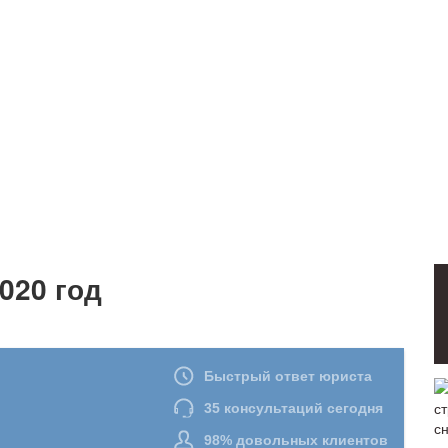
020 год