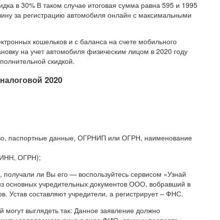
идка в 30% В таком случае итоговая сумма равна 595 и 1995
шлину за регистрацию автомобиля онлайн с максимальными
ектронных кошельков и с баланса на счете мобильного
новку на учет автомобиля физическим лицом в 2020 году
ополнительной скидкой.
 налоговой 2020
тво, паспортные данные, ОГРНИП или ОГРН, наименование
ИНН, ОГРН);
, получали ли Вы его — воспользуйтесь сервисом «Узнай
из основных учредительных документов ООО, вобравший в
в. Устав составляют учредители, а регистрирует – ФНС.
 могут выглядеть так: Данное заявление должно