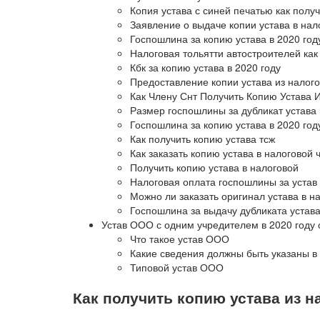
Копия устава с синей печатью как получ
Заявление о выдаче копии устава в на
Госпошлина за копию устава в 2020 год
Налоговая тольятти автостроителей как
Кбк за копию устава в 2020 году
Предоставление копии устава из налог
Как Члену Снт Получить Копию Устава 
Размер госпошлины за дубликат устава 
Госпошлина за копию устава в 2020 год
Как получить копию устава тсж
Как заказать копию устава в налоговой 
Получить копию устава в налоговой
Налоговая оплата госпошлины за устав
Можно ли заказать оригинал устава в н
Госпошлина за выдачу дубликата устава
Устав ООО с одним учредителем в 2020 году 
Что такое устав ООО
Какие сведения должны быть указаны в 
Типовой устав ООО
Как получить копию устава из н