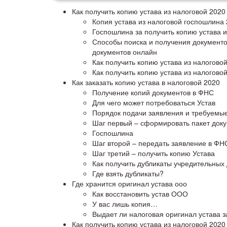
Как получить копию устава из налоговой 2020
Копия устава из налоговой госпошлина
Госпошлина за получить копию устава и
Способы поиска и получения документо
документов онлайн
Как получить копию устава из налогово
Как получить копию устава из налоговой
Как заказать копию устава в налоговой 2020
Получение копий документов в ФНС
Для чего может потребоваться Устав
Порядок подачи заявления и требуемы
Шаг первый – сформировать пакет док
Госпошлина
Шаг второй – передать заявление в ФН
Шаг третий – получить копию Устава
Как получить дубликаты учредительных
Где взять дубликаты?
Где хранится оригинал устава ооо
Как восстановить устав ООО
У вас лишь копия…
Выдает ли налоговая оригинал устава з
Как получить копию устава из налоговой 2020