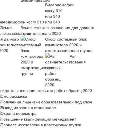
идеодомофон косгу 310 или 340
Земля сельхозназначения для дачного
строительства в 2020
Окоф системный блок
компьютера 2020 и
амортизационная группа
Акт
свидетельствования скрытых работ образец 2020
Смс рассылка
Получение лицензии образовательной под ключ
Вывод из запоя в стационаре
Охрана периметра
Повышение квалификации менеджмент
Процесс изготовления пластиковых втулок