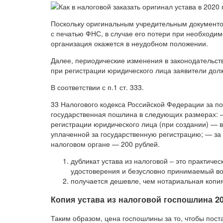
Поскольку оригинальным учредительным документо
с печатью ФНС, в случае его потери при необход
организация окажется в неудобном положении.
Далее, периодические изменения в законодательств
при регистрации юридического лица заявители дол
В соответствии с п.1 ст. 333.
33 Налогового кодекса Российской Федерации за п
государственная пошлина в следующих размерах: —
регистрации юридического лица (при создании) — 
уплаченной за государственную регистрацию; — за 
налоговом органе — 200 рублей.
дубликат устава из налоговой – это практиче
удостоверения и безусловно принимаемый во
получается дешевле, чем нотариальная копия
Копия устава из налоговой госпошлина 2
Таким образом, цена госпошлины за то, чтобы поста