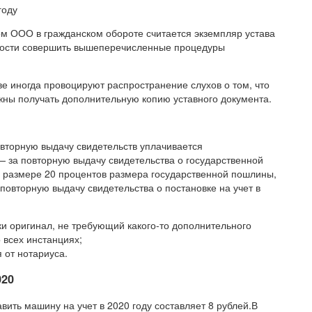
м ООО в гражданском обороте считается экземпляр устава
имости совершить вышеперечисленные процедуры
е иногда провоцируют распространение слухов о том, что
жны получать дополнительную копию уставного документа.
овторную выдачу свидетельств уплачивается
 за повторную выдачу свидетельства о государственной
в размере 20 процентов размера государственной пошлины,
повторную выдачу свидетельства о постановке на учет в
ски оригинал, не требующий какого-то дополнительного
 всех инстанциях;
 от нотариуса.
020
вить машину на учет в 2020 году составляет 8 рублей.В