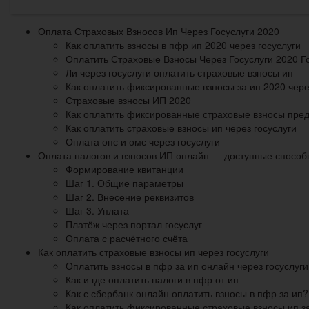
Оплата Страховых Взносов Ип Через Госуслуги 2020
Как оплатить взносы в пфр ип 2020 через госуслуги
Оплатить Страховые Взносы Через Госуслуги 2020 Г
Ли через госуслуги оплатить страховые взносы ип
Как оплатить фиксированные взносы за ип 2020 чере
Страховые взносы ИП 2020
Как оплатить фиксированные страховые взносы пред
Как оплатить страховые взносы ип через госуслуги
Оплата опс и омс через госуслуги
Оплата налогов и взносов ИП онлайн — доступные способ
Формирование квитанции
Шаг 1. Общие параметры
Шаг 2. Внесение реквизитов
Шаг 3. Уплата
Платёж через портал госуслуг
Оплата с расчётного счёта
Как оплатить страховые взносы ип через госуслуги
Оплатить взносы в пфр за ип онлайн через госуслуги
Как и где оплатить налоги в пфр от ип
Как с сбербанк онлайн оплатить взносы в пфр за ип?
Как оплатить фиксированные страховые взносы ип за