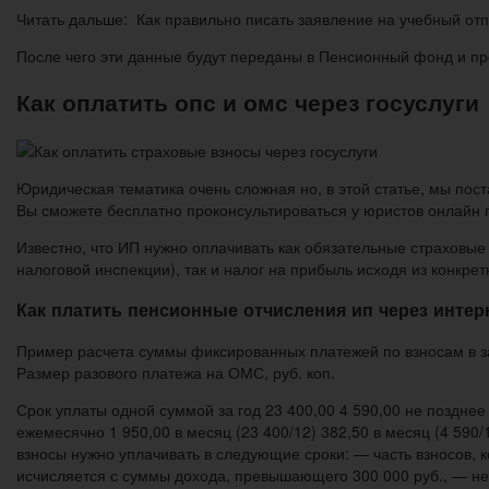
Читать дальше: Как правильно писать заявление на учебный отп
После чего эти данные будут переданы в Пенсионный фонд и пр
Как оплатить опс и омс через госуслуги
Юридическая тематика очень сложная но, в этой статье, мы пост
Вы сможете бесплатно проконсультироваться у юристов онлайн 
Известно, что ИП нужно оплачивать как обязательные страховые
налоговой инспекции), так и налог на прибыль исходя из конкр
Как платить пенсионные отчисления ип через интер
Пример расчета суммы фиксированных платежей по взносам в за
Размер разового платежа на ОМС, руб. коп.
Срок уплаты одной суммой за год 23 400,00 4 590,00 не позднее 
ежемесячно 1 950,00 в месяц (23 400/12) 382,50 в месяц (4 590
взносы нужно уплачивать в следующие сроки: — часть взносов, к
исчисляется с суммы дохода, превышающего 300 000 руб., — не