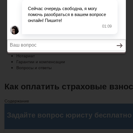
Гарантии и компенсации
Вопросы и ответы
Главная
Право собственности
Регистрация автомобиля
Нотариат
Гарантии и компенсации
Вопросы и ответы
Как оплатить страховые взнос
Содержание