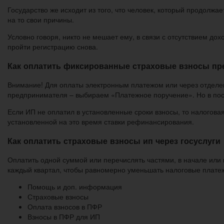
Государство же исходит из того, что человек, который продолжа
на то свои причины.
Условно говоря, никто не мешает ему, в связи с отсутствием до
пройти регистрацию снова.
Как оплатить фиксированные страховые взносы пре
Внимание! Для оплаты электронным платежом или через отделен
предпринимателя – выбираем «Платежное поручение». Но в посл
Если ИП не оплатил в установленные сроки взносы, то налогова
установленной на это время ставки рефинансирования.
Как оплатить страховые взносы ип через госуслуги
Оплатить одной суммой или перечислять частями, в начале или
каждый квартал, чтобы равномерно уменьшать налоговые платежи
Помощь и доп. информация
Страховые взносы
Оплата взносов в ПФР
Взносы в ПФР для ИП