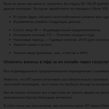
Если не знать про вычеты, пришлось бы отдать 90 153,33 рублей
другую ситуацию. За год вы заработаете на поездках с Вили 300
В строке Адрес объекта налогообложения укажите ваш адр
В реквизитах укажите следующие данные:
Статус лица 09 — Индивидуальный предприниматель.
Основание платежа ТП — Платежи текущего года.
Налоговый период — Годовые платежи, 2016 (для оплаты вз
Укажите сумму к уплате.
Укажите вашу фамилию, имя, отчёство и ИНН.
Оплатить взносы в пфр за ип онлайн через госуслу
Все индивидуальные предприниматели периодически сталкивают
Известно, что ИП нужно оплачивать как обязательные страховые
налоговой инспекции), так и налог на прибыль исходя из конкр
Как же можно оплатить все и при этом не тратить время на про
максимально быстро благодаря интернету.
В этой статье мы рассмотрим, как оплатить налог ИП через Сбе