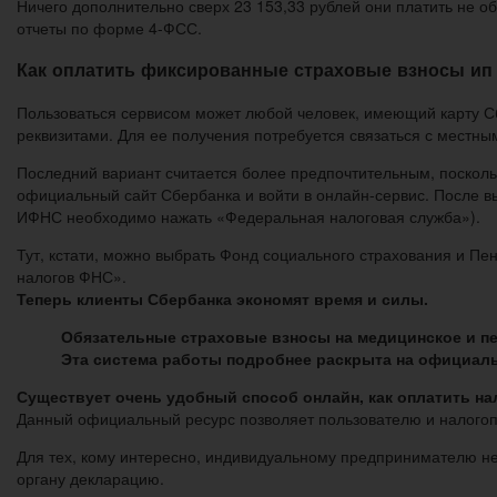
Ничего дополнительно сверх 23 153,33 рублей они платить не о
отчеты по форме 4-ФСС.
Как оплатить фиксированные страховые взносы ип з
Пользоваться сервисом может любой человек, имеющий карту Сб
реквизитами. Для ее получения потребуется связаться с местн
Последний вариант считается более предпочтительным, посколь
официальный сайт Сбербанка и войти в онлайн-сервис. После вы
ИФНС необходимо нажать «Федеральная налоговая служба»).
Тут, кстати, можно выбрать Фонд социального страхования и Пе
налогов ФНС».
Теперь клиенты Сбербанка экономят время и силы.
Обязательные страховые взносы на медицинское и пе
Эта система работы подробнее раскрыта на официаль
Существует очень удобный способ онлайн, как оплатить нал
Данный официальный ресурс позволяет пользователю и налогопл
Для тех, кому интересно, индивидуальному предпринимателю нет
органу декларацию.