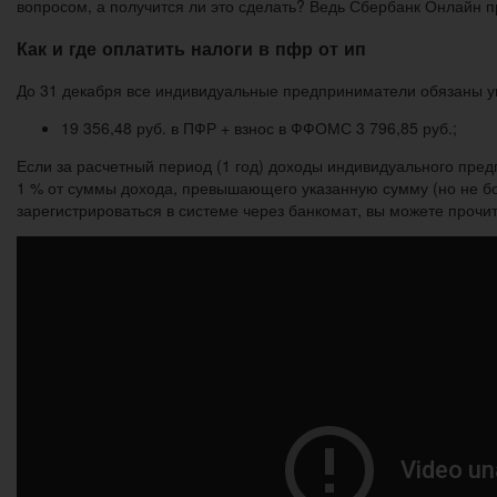
вопросом, а получится ли это сделать? Ведь Сбербанк Онлайн п
Как и где оплатить налоги в пфр от ип
До 31 декабря все индивидуальные предприниматели обязаны уп
19 356,48 руб. в ПФР + взнос в ФФОМС 3 796,85 руб.;
Если за расчетный период (1 год) доходы индивидуального пре
1 % от суммы дохода, превышающего указанную сумму (но не бол
зарегистрироваться в системе через банкомат, вы можете прочи