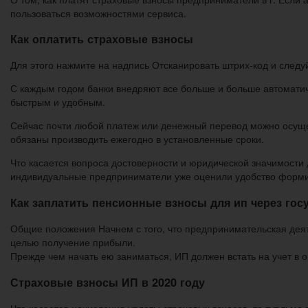
пользоваться возможностями сервиса.
Как оплатить страховые взносы
Для этого нажмите на надпись Отсканировать штрих-код и следу
С каждым годом банки внедряют все больше и больше автоматиче
быстрым и удобным.
Сейчас почти любой платеж или денежный перевод можно осущес
обязаны производить ежегодно в установленные сроки.
Что касается вопроса достоверности и юридической значимости 
индивидуальные предприниматели уже оценили удобство формир
Как заплатить пенсионные взносы для ип через гос
Общие положения Начнем с того, что предпринимательская деяте
целью получение прибыли.
Прежде чем начать ею заниматься, ИП должен встать на учет в 
Страховые взносы ИП в 2020 году
Что касается начисления уплаты страховых взносов, то тут тьма