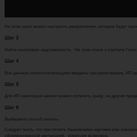
На этом шаге можно настроить уведомления, которые будут прих
Шаг 3
Найти налоговую задолженность. На этом этапе с портала Госус
Шаг 4
Все данные налогоплательщика введены при регистрации, ИП ид
Шаг 5
Для ИП некоторые налоги можно оплатить сразу, на другие при
Шаг 6
Выбираете способ оплаты.
Следует знать, что при оплате банковскими картами или электр
сформированной квитанцией, комиссия возможна.