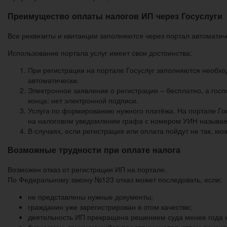
Преимущество оплаты налогов ИП через Госуслуги
Все реквизиты и квитанции заполняются через портал автоматич
Использование портала услуг имеет свои достоинства:
При регистрации на портале Госуслуг заполняются необх
автоматически.
Электронное заявление о регистрации – бесплатно, а гос
конца: нет электронной подписи.
Услуга по формированию нужного платёжа. На портале Гос
на налоговом уведомлении графа с номером УИН называет
В случаях, если регистрация или оплата пойдут не так, м
Возможные трудности при оплате налога
Возможен отказ от регистрации ИП на портале.
По Федеральному закону №123 отказ может последовать, если:
не представлены нужные документы;
гражданин уже зарегистрирован в этом качестве;
деятельность ИП прекращена решением суда менее года 
бизнесмен, занимающийся предпринимательством признан