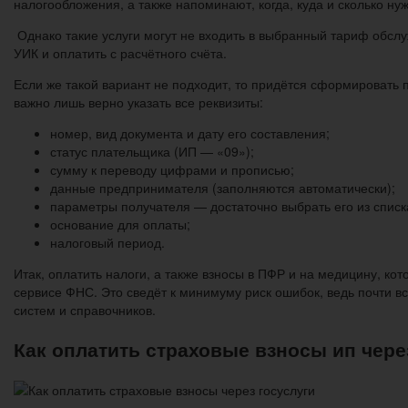
налогообложения, а также напоминают, когда, куда и сколько ну
Однако такие услуги могут не входить в выбранный тариф обсл
УИК и оплатить с расчётного счёта.
Если же такой вариант не подходит, то придётся сформировать п
важно лишь верно указать все реквизиты:
номер, вид документа и дату его составления;
статус плательщика (ИП — «09»);
сумму к переводу цифрами и прописью;
данные предпринимателя (заполняются автоматически);
параметры получателя — достаточно выбрать его из списка
основание для оплаты;
налоговый период.
Итак, оплатить налоги, а также взносы в ПФР и на медицину, 
сервисе ФНС. Это сведёт к минимуму риск ошибок, ведь почти в
систем и справочников.
Как оплатить страховые взносы ип чере