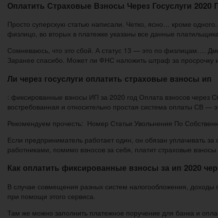
Оплатить Страховые Взносы Через Госуслуги 2020 
Просто суперскую статью написали. Четко, ясно… кроме одного
физлицо, во вторых в платежке указаны все данные платильщика
Сомневаюсь, что это сбой. А статус 13 — это по физлицам…. Дмит
Заранее спасибо. Может ли ФНС наложить штраф за просрочку ил
Ли через госуслуги оплатить страховые взносы ип
: фиксированные взносы ИП за 2020 год Оплата взносов через
востребованная и относительно простая система оплаты СВ — э
Рекомендуем прочесть: Номер Статьи Увольнения По Собстве
Если предприниматель работает один, он обязан уплачивать за 
работниками, помимо взносов за себя, платит страховые взносы 
Как оплатить фиксированные взносы за ип 2020 чер
В случае совмещения разных систем налогообложения, доходы 
при помощи этого сервиса.
Там же можно заполнить платежное поручение для банка и опла