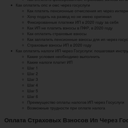
Как оплатить опс и омс через госуслуги
Как платить пенсионные отчисления ип через интерн
Хочу подать на развод но не имею оригинал
Фиксированные платежи ИП в 2020 году за себя
Как ИП не платить взносы в ПФР, в 2020 году
Как оплатить страховые взносы
Как заплатить пенсионные взносы для ип через госус
Страховые взносы ИП в 2020 году
Как оплатить налоги ИП через Госуслуги: пошаговая инст
Какие условия необходимо выполнить
Какие налоги платит ИП
Шаг 1
Шаг 2
Шаг 3
Шаг 4
Шаг 5
Шаг 6
Преимущество оплаты налогов ИП через Госуслуги
Возможные трудности при оплате налога
Оплата Страховых Взносов Ип Через Го