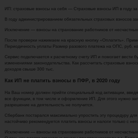
ИП: страховые взносы на себя — Страховые взносы ИП в году за
В году администрированием обязательных страховых взносов з
Исключение — взносы на страхование работников от несчастных
После проверки нажимаем на красную кнопку «Оплатить». Приме
Периодичность уплаты Размер разового платежа на ОПС, руб. ко
Сервис подключается к расчетному счету ИП и помогает вести б
изменениями законодательства. Как рассчитать страховые взно
доходов свыше 300 тыс.
Как ИП не платить взносы в ПФР, в 2020 году
На Ваш номер должен прийти специальный код активации, введя 
все функции, в том числе и оформление ИП. Для этого нужно за
разрешение на деятельность не получится.
Сбербанк постарался максимально упростить эту процедуру для св
настойчиво рекомендуется платить взносы и налоги только с нег
Исключение — взносы на страхование работников от несчастных
О том, как платят страховые взносы предприниматели в г. Если 