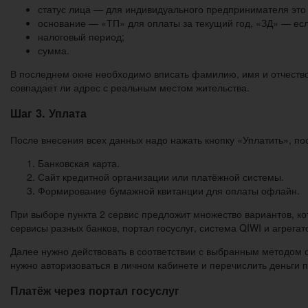
статус лица — для индивидуального предпринимателя это 
основание — «ТП» для оплаты за текущий год, «ЗД» — ес
налоговый период;
сумма.
В последнем окне необходимо вписать фамилию, имя и отчество 
совпадает ли адрес с реальным местом жительства.
Шаг 3. Уплата
После внесения всех данных надо нажать кнопку «Уплатить», п
Банковская карта.
Сайт кредитной организации или платёжной системы.
Формирование бумажной квитанции для оплаты офлайн.
При выборе пункта 2 сервис предложит множество вариантов, к
сервисы разных банков, портал госуслуг, система QIWI и агрега
Далее нужно действовать в соответствии с выбранным методом о
нужно авторизоваться в личном кабинете и перечислить деньги
Платёж через портал госуслуг