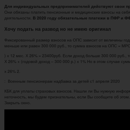
Для индивидуальных предпринимателей действуют свои пр
Они обязаны платить пенсионные и медицинские взносы на себ
деятельности.
В 2020 году обязательные платежи в ПФР и 
Хочу подать на развод но не имею оригинал
Фиксированный размер взносов на ОПС зависит от величины год
меньше или равен 300 000 руб., то сумма взносов на ОПС = МРОТ
) х 12 мес. Х 26% = 23400руб. Если доход больше 300 000 руб.,
Х 26% + (годовой доход – 300 000 р.) х 1% Но в этом случае су
х 26% 2.
: Военным пенсионерам надбавка за детей с1 апреля 2020
КБК для уплаты страховых взносов. Нашли ли Вы нужную инфор
неточность, мы будем признательны, если Вы сообщите об этом
Закрыть окно.