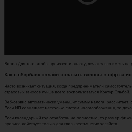
Важно Для того, чтобы произвести оплату, желательно иметь на 
Как с сбербанк онлайн оплатить взносы в пфр за и
Часто возникает ситуация, когда предприниматели самостоятель
страховых взносов лучше всего воспользоваться Контур.Эльбой.
Веб-сервис автоматически уменьшит сумму налога, рассчитает, с
Если ИП совмещает несколько систем налогообложения, то дох
Если календарный год отработан не полностью, то размер фикс
правиле действует только для глав крестьянских хозяйств.