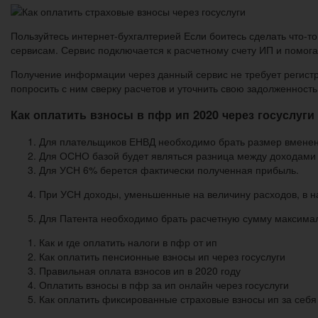
Пользуйтесь интернет-бухгалтерией Если боитесь сделать что-т
сервисам. Сервис подключается к расчетному счету ИП и помога
Получение информации через данный сервис не требует регистр
попросить с ним сверку расчетов и уточнить свою задолженность
Как оплатить взносы в пфр ип 2020 через госуслуги
Для плательщиков ЕНВД необходимо брать размер вмененн
Для ОСНО базой будет являться разница между доходами
Для УСН 6% берется фактически полученная прибыль.
При УСН доходы, уменьшенные на величину расходов, в на
Для Патента необходимо брать расчетную сумму максималь
Как и где оплатить налоги в пфр от ип
Как оплатить пенсионные взносы ип через госуслуги
Правильная оплата взносов ип в 2020 году
Оплатить взносы в пфр за ип онлайн через госуслуги
Как оплатить фиксированные страховые взносы ип за себя 