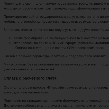
Перечислить свои налоги можно через портал госуслуг, причём 
которые он рассчитывает сам, сначала надо сформировать кви
Преимущество сайта государственных услуг заключается в допо
мобильного телефона. Кроме того, здесь есть возможность пере
Заплатить налоги через портал госуслуг можно двумя способами
после формирования квитанции выбрать в качестве метода 
скопировать на сайте ФНС УИН сформированной квитанции и
«Оплата по квитанции» и ввести УИН в поисковом поле.
Система покажет параметры платежа и предложит его оплатить. 
Минус оплаты без авторизации на портале госуслуг в том, что 
учётную запись (если она есть).
Оплата с расчётного счёта
Оплата налогов и взносов ИП онлайн также возможна непосредст
все кредитные организации.
Поручения на стандартные платежи формируются в упрощённом п
Достаточно выбрать вид платежа и указать нужную сумму. Более