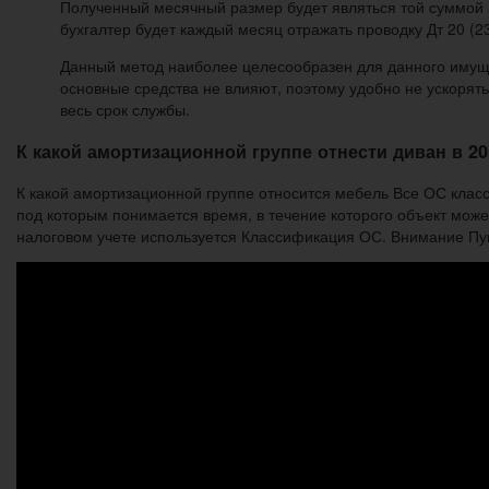
Полученный месячный размер будет являться той суммой 
бухгалтер будет каждый месяц отражать проводку Дт 20 (23,
Данный метод наиболее целесообразен для данного имуще
основные средства не влияют, поэтому удобно не ускорят
весь срок службы.
К какой амортизационной группе отнести диван в 20
К какой амортизационной группе относится мебель Все ОС клас
под которым понимается время, в течение которого объект може
налоговом учете используется Классификация ОС. Внимание Пунк