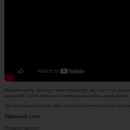
На самом деле, зачастую такое имущество, как стол, стул, крес
ценностей. После отнесения к материалам мебель списывается 
При необходимости учет таких предметов можно вести на забал
Офисный стол
Исходные данные: