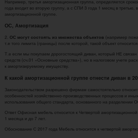
Например, третья амортизационная группа, определяется сроком 
года входит во вторую группу, а с СПИ 3 года 1 месяц в третью,
амортизационной группе.
ОС, Амортизация
2.
ОС могут состоять из множества объектов
(например пожар
т.е того лимита (границы) после которой, такой объект относит
Т.е если мы покупаем дорогостоящий диван, который НЕ связан с
средств (сч.01 «Основные средства»), но в налоговом учете р
к амортизируемому имуществу.
К какой амортизационной группе отнести диван в 20
Законодательством разрешено фирмам самостоятельно относить 
особенностей хозяйственно-производственных процессов и ины
использования общего стандарта, основанного на разделении 
Ответ Офисная мебель относится к Четвертой амортизационной г
1 месяца и до 7 лет.
Обоснование С 2017 года Мебель относится к четвертой аморти