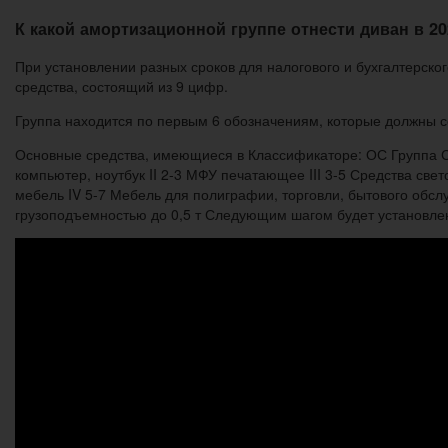
К какой амортизационной группе отнести диван в 20
При установлении разных сроков для налогового и бухгалтерског
средства, состоящий из 9 цифр.
Группа находится по первым 6 обозначениям, которые должны с
Основные средства, имеющиеся в Классификаторе: ОС Группа Ср
компьютер, ноутбук II 2-3 МФУ печатающее III 3-5 Средства с
мебель IV 5-7 Мебель для полиграфии, торговли, бытового обслу
грузоподъемностью до 0,5 т Следующим шагом будет установле