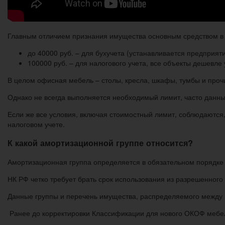
Главным отличием признания имущества основным средством в б
до 40000 руб. – для бухучета (устанавливается предприят
100000 руб. – для налогового учета, все объекты дешевл
В целом офисная мебель – столы, кресла, шкафы, тумбы и проч
Однако не всегда выполняется необходимый лимит, часто данн
Если же все условия, включая стоимостный лимит, соблюдаются,
налоговом учете.
К какой амортизационной группе относится?
Амортизационная группа определяется в обязательном порядке 
НК РФ четко требует брать срок использования из разрешенного
Данные группы и перечень имущества, распределяемого между 
Ранее до корректировки Классификации для нового ОКОФ мебель