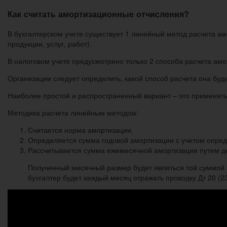
Как считать амортизационные отчисления?
В бухгалтерском учете существует 1 линейный метод расчета а
продукции, услуг, работ).
В налоговом учете предусмотрено только 2 способа расчета ам
Организации следует определить, какой способ расчета она буд
Наиболее простой и распространенный вариант – это применять 
Методика расчета линейным методом:
Считается норма амортизации.
Определяется сумма годовой амортизации с учетом опре
Рассчитывается сумма ежемесячной амортизации путем де
Полученный месячный размер будет являться той суммой 
бухгалтер будет каждый месяц отражать проводку Дт 20 (23,