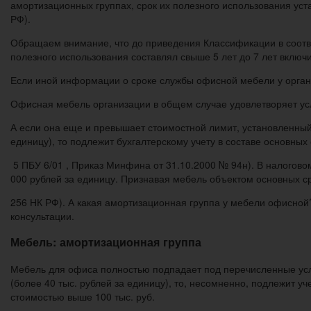
амортизационных группах, срок их полезного использования уста
РФ).
Обращаем внимание, что до приведения Классификации в соотве
полезного использования составлял свыше 5 лет до 7 лет включ
Если иной информации о сроке службы офисной мебели у органи
Офисная мебель организации в общем случае удовлетворяет усло
А если она еще и превышает стоимостной лимит, установленный 
единицу), то подлежит бухгалтерскому учету в составе основных
5 ПБУ 6/01 , Приказ Минфина от 31.10.2000 № 94н). В налогов
000 рублей за единицу. Признавая мебель объектом основных сре
256 НК РФ). А какая амортизационная группа у мебели офисной?
консультации.
Мебель: амортизационная группа
Мебель для офиса полностью подпадает под перечисленные усло
(более 40 тыс. рублей за единицу), то, несомненно, подлежит у
стоимостью выше 100 тыс. руб.