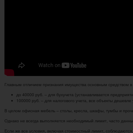
Главным отличием признания имущества основным средством в б
до 40000 руб. – для бухучета (устанавливается предприят
100000 руб. – для налогового учета, все объекты дешевл
В целом офисная мебель – столы, кресла, шкафы, тумбы и проч
Однако не всегда выполняется необходимый лимит, часто данн
Если же все условия, включая стоимостный лимит, соблюдаются,