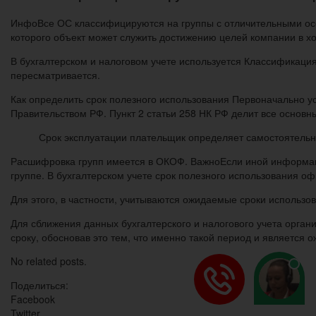
ИнфоВсе ОС классифицируются на группы с отличительными особ
которого объект может служить достижению целей компании в х
В бухгалтерском и налоговом учете используется Классификация
пересматривается.
Как определить срок полезного использования Первоначально у
Правительством РФ. Пункт 2 статьи 258 НК РФ делит все основны
Срок эксплуатации плательщик определяет самостоятельно
Расшифровка групп имеется в ОКОФ. ВажноЕсли иной информаци
группе. В бухгалтерском учете срок полезного использования о
Для этого, в частности, учитываются ожидаемые сроки использов
Для сближения данных бухгалтерского и налогового учета орган
сроку, обосновав это тем, что именно такой период и являетс
No related posts.
Поделиться:
Facebook
Twitter