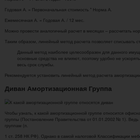
Годовая А. = Первоначальная стоимость * Норма А.
Ежемесячная А. = Годовая А. / 12 мес.
Можно провести аналогичный расчет в месяцах – рассчитать нор
Таким образом, линейный метод расчета позволяет списывать с
Данный метод наиболее целесообразен для данного имуще
основные средства не влияют, поэтому удобно не ускорят
весь срок службы.
Рекомендуется установить линейный метод расчета амортизации 
Диван Амортизационная Группа
Чтобы узнать, к какой амортизационной группе относится офис
группы (Постановление Правительства от 01.01.2002 № 1). Вед
группам (п.
1 ст. 258 НК РФ). Однако в самой налоговой Классификации меб