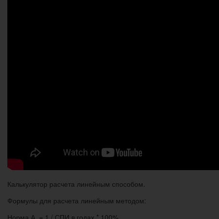
Калькулятор расчета линейным способом.
Формулы для расчета линейным методом:
Норма А. = 1 / СПИ в годах * 100%