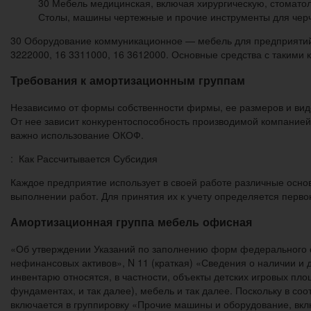
30 Мебель медицинская, включая хирургическую, стоматол
Столы, машины чертежные и прочие инструменты для черч
30 Оборудование коммуникационное — мебель для предприятий 
3222000, 16 3311000, 16 3612000. Основные средства с такими 
Требования к амортизационным группам
Независимо от формы собственности фирмы, ее размеров и вид
От нее зависит конкурентоспособность производимой компанией
важно использование ОКОФ.
: Как Рассчитывается Субсидия
Каждое предприятие использует в своей работе различные основ
выполнении работ. Для принятия их к учету определяется перво
Амортизационная группа мебель офисная
«Об утверждении Указаний по заполнению форм федерального ст
нефинансовых активов», N 11 (краткая) «Сведения о наличии и
инвентарю относятся, в частности, объекты детских игровых п
фундаментах, и так далее), мебель и так далее. Поскольку в с
включается в группировку «Прочие машины и оборудование, вкл