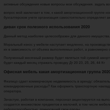
активные обсуждения новые вопросы мои обсуждения. задать во
вопрос мой заключает в том, к какой амортизационной группе н
бухгалтерском учете организация самостоятельно определяет а
диван срок полезного использования 2020
Данный метод наиболее целесообразен для данного имущества
Моральный износ у мебели наступает медленно, на производстве
их в зависимость от объема выполняемых работ, а равномерно с
Полученный месячный размер будет являться той суммой аморти
будет каждый месяц отражать проводку Дт 20 23, 25, 26, 44 Кт
Офисная мебель какая амортизационная группа 202
Физлицо сдает коммерческую недвижимость в аренду: обязательно
командировочные расходы? Как оформить транспортную накладну
оператора.
Зачастую, работая в компании, персонал акцентируется на вып
создается множеством предметов и мелочей, в том числе мебе
работоспособностью, приносящей свои плоды.