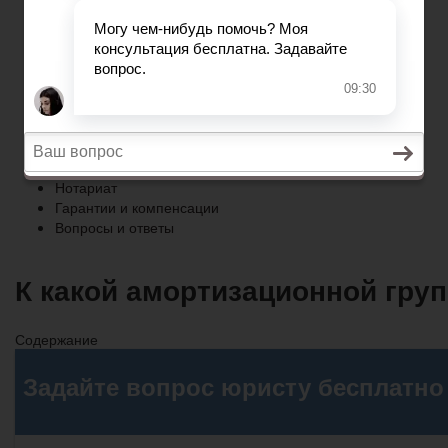
Гарантии и компенсации
Вопросы и ответы
Главная
Право собственности
Регистрация автомобиля
Нотариат
Гарантии и компенсации
Вопросы и ответы
К какой амортизационной груп
Содержание