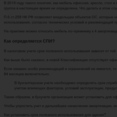
В 2019 году такого понятия, как мебель офисная, кресло, стол
группа в настоящее время не определена. Что делать в этом сл
П.6 ст.258 НК РФ позволяет владельцам объектов ОС, которые н
использования, согласно технических условий и рекомендаций п
На практике можно относить мебель по-прежнему к 4 амортизац
Как определяется СПИ?
В налоговом учете срок полезного использования зависит от той
Как выше было сказано, в новой Классификации отсутствует офи
Если никаких особо рекомендаций и ограничений не имеется, то м
84 месяцев включительно.
В бухгалтерском учете необходимо определять срок служб
учетом влияющих факторов, условий эксплуатации, преду
Таким образом, в бухучете организация может установить для о
Чтобы упростить учет и дальнейшее начисление амортизации, м
Как установить срок полезного использования для здания?