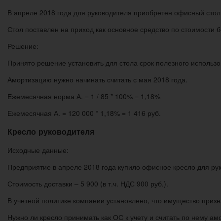
В апреле 2018 года для руководителя приобретен офисный стол ст
Стол поставлен на приход как основное средство по стоимости б
Решение:
Принято решение установить для стола срок полезного использо
Амортизацию нужно начинать считать с мая 2018 года.
Ежемесячная норма А. = 1 / 85 * 100% = 1,18%
Ежемесячная А. = 120 000 * 1,18% = 1 416 руб.
Кресло руководителя
Исходные данные:
Предприятие в апреле 2018 года купило офисное кресло для руко
Стоимость доставки – 5 900 (в т.ч. НДС 900 руб.).
В учетной политике компании установлено, что имущество призн
Нужно ли кресло принимать как ОС к учету и считать по нему а