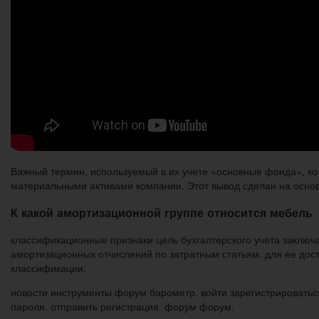
Важный термин, используемый в их учете «основные фонда», к
материальными активами компании. Этот вывод сделан на осно
К какой амортизационной группе относится мебель
классификационные признаки цель бухгалтерского учета заключ
амортизационных отчислений по затратным статьям. для ее до
классификации:
новости инструменты форум барометр. войти зарегистрироваться
пароля. отправить регистрация. форум форум.