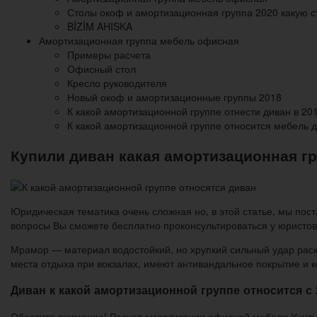
Столы окоф и амортизационная группа 2020 какую с
BİZİM AHISKA
Амортизационная группа мебель офисная
Примеры расчета
Офисный стол
Кресло руководителя
Новый окоф и амортизационные группы 2018
К какой амортизационной группе отнести диван в 201
К какой амортизационной группе относится мебель 
Купили диван какая амортизационная г
Юридическая тематика очень сложная но, в этой статье, мы пост
вопросы Вы сможете бесплатно проконсультироваться у юристов
Мрамор — материал водостойкий, но хрупкий сильный удар раско
места отдыха при вокзалах, имеют антивандальное покрытие и к
Диван к какой амортизационной группе относится с 
Обратите внимание! Расчет амортизации офисной мебели Учитыв