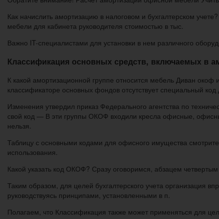
Как начислить амортизацию в налоговом и бухгалтерском учете
мебели для кабинета руководителя стоимостью в тыс.
Важно IT-специалистами для установки в нем различного оборудо
Классификация основных средств, включаемых в а
К какой амортизационной группе относится мебель Диван окоф
классификаторе основных фондов отсутствует специальный код д
Изменения утвердил приказ Федерального агентства по техниче
свой код — В эти группы ОКОФ входили кресла офисные, офисный 
нельзя.
Таблицу с основными кодами для офисного имущества смотрите в
использования.
Какой указать код ОКОФ? Сразу оговоримся, абзацем четвертым п
Таким образом, для целей бухгалтерского учета организация вп
руководствуясь принципами, установленными в п.
Полагаем, что Классификация также может применяться для целе