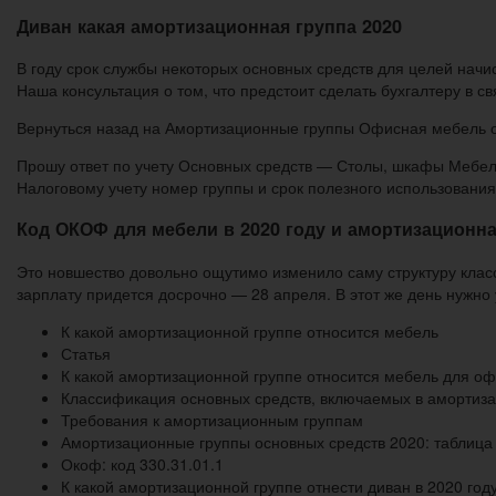
Диван какая амортизационная группа 2020
В году срок службы некоторых основных средств для целей начи
Наша консультация о том, что предстоит сделать бухгалтеру в св
Вернуться назад на Амортизационные группы Офисная мебель о
Прошу ответ по учету Основных средств — Столы, шкафы Мебель
Налоговому учету номер группы и срок полезного использовани
Код ОКОФ для мебели в 2020 году и амортизационна
Это новшество довольно ощутимо изменило саму структуру клас
зарплату придется досрочно — 28 апреля. В этот же день нужно
К какой амортизационной группе относится мебель
Статья
К какой амортизационной группе относится мебель для о
Классификация основных средств, включаемых в амортиз
Требования к амортизационным группам
Амортизационные группы основных средств 2020: таблица
Окоф: код 330.31.01.1
К какой амортизационной группе отнести диван в 2020 год