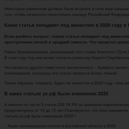
Некоторые изменения должны были вступить в силу еще раньше
того, чтобы незаконно переступить границу Российской Федера
Какие статьи попадают под амнистию в 2020 году в
Если разбить вопрос: «какие статьи попадают под амнистию 
преступления легкой и средней тяжести. Что касается срок
Павел Крашенинников, занимающий пост главы Комитета ГД по гос
В этом году под нее может попасть режиссер Кирилл Серебрянник
Что касается другого известного заключенного – бывшего минист
помилования, поскольку его статья является более тяжкой.
Таким образом, говорить, будет ли амнистия в 2020 году, пока р
В каких статьях ук рф были изменения 2020
А именно по части 3 статьи 228 УК РФ за хранение наркотическ
предусмотрено от 10 до 15 лет.Планируется, что срок наказания 
статьях ук рф были изменения 2020″>
: Какая минимальная пенсия в ростовской области в 2020