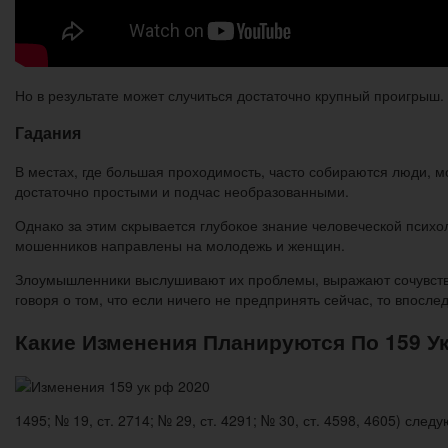
Но в результате может случиться достаточно крупный проигрыш.
Гадания
В местах, где большая проходимость, часто собираются люди, мо
достаточно простыми и подчас необразованными.
Однако за этим скрывается глубокое знание человеческой психо
мошенников направлены на молодежь и женщин.
Злоумышленники выслушивают их проблемы, выражают сочувствие
говоря о том, что если ничего не предпринять сейчас, то впосле
Какие Изменения Планируются По 159 Ук
1495; № 19, ст. 2714; № 29, ст. 4291; № 30, ст. 4598, 4605) сл