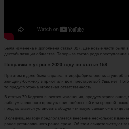
Была изменена и дополнена статья 327. Две новые части были 
дестабилизации общества. Теперь за такого рода преступление 
Поправки в ук рф в 2020 году по статье 158
При этом в деле была справка: птицефабрика оценила ущерб в 
женщину-бомжиху в приют или дом престарелых? Увы, нет. Потом
то предусмотрена уголовная ответственность.
В статью 79 Кодекса вносятся изменения, предусматривающие,
либо умышленного преступления небольшой или средней тяжест
предполагается установить общую «типовую санкцию» в виде ли
В следующем году предполагается внесение нескольких измене
ранее установленного ранее срока. Об этом свидетельствуют за