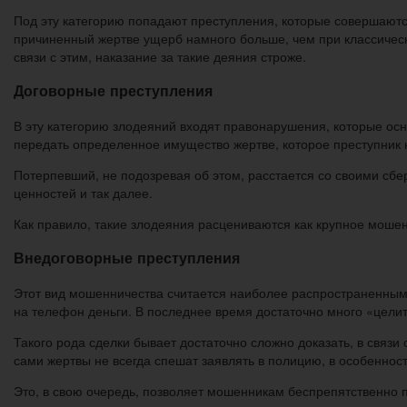
Под эту категорию попадают преступления, которые совершаютс
причиненный жертве ущерб намного больше, чем при классичес
связи с этим, наказание за такие деяния строже.
Договорные преступления
В эту категорию злодеяний входят правонарушения, которые ос
передать определенное имущество жертве, которое преступник 
Потерпевший, не подозревая об этом, расстается со своими сбе
ценностей и так далее.
Как правило, такие злодеяния расцениваются как крупное моше
Внедоговорные преступления
Этот вид мошенничества считается наиболее распространенным 
на телефон деньги. В последнее время достаточно много «целит
Такого рода сделки бывает достаточно сложно доказать, в связи
сами жертвы не всегда спешат заявлять в полицию, в особенно
Это, в свою очередь, позволяет мошенникам беспрепятственно 