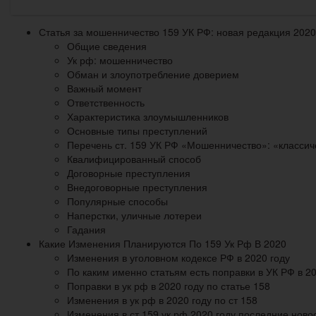
Статья за мошенничество 159 УК РФ: новая редакция 2020
Общие сведения
Ук рф: мошенничество
Обман и злоупотребление доверием
Важный момент
Ответственность
Характеристика злоумышленников
Основные типы преступлений
Перечень ст. 159 УК РФ «Мошенничество»: «классич
Квалифицированный способ
Договорные преступления
Внедоговорные преступления
Популярные способы
Наперстки, уличные лотереи
Гадания
Какие Изменения Планируются По 159 Ук Рф В 2020
Изменения в уголовном кодексе РФ в 2020 году
По каким именно статьям есть поправки в УК РФ в 20
Поправки в ук рф в 2020 году по статье 158
Изменения в ук рф в 2020 году по ст 158
Изменения в ст 159 ук рф 2020 году последние ново