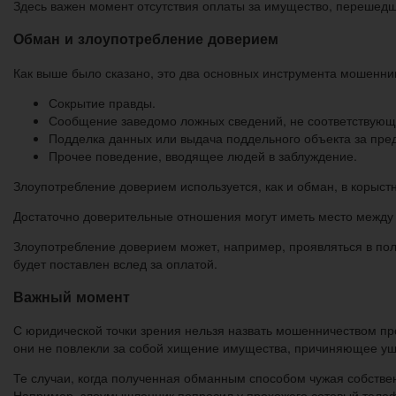
Здесь важен момент отсутствия оплаты за имущество, перешедш
Обман и злоупотребление доверием
Как выше было сказано, это два основных инструмента мошенни
Сокрытие правды.
Сообщение заведомо ложных сведений, не соответствующ
Подделка данных или выдача поддельного объекта за пре
Прочее поведение, вводящее людей в заблуждение.
Злоупотребление доверием используется, как и обман, в корыст
Достаточно доверительные отношения могут иметь место между
Злоупотребление доверием может, например, проявляться в полу
будет поставлен вслед за оплатой.
Важный момент
С юридической точки зрения нельзя назвать мошенничеством п
они не повлекли за собой хищение имущества, причиняющее у
Те случаи, когда полученная обманным способом чужая собстве
Например, злоумышленник попросил у прохожего сотовый телеф