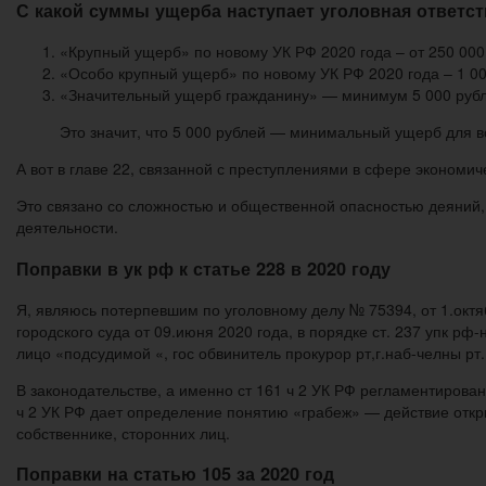
С какой суммы ущерба наступает уголовная ответс
«Крупный ущерб» по новому УК РФ 2020 года – от 250 000
«Особо крупный ущерб» по новому УК РФ 2020 года – 1 00
«Значительный ущерб гражданину» — минимум 5 000 рубл
Это значит, что 5 000 рублей — минимальный ущерб для в
А вот в главе 22, связанной с преступлениями в сфере экономич
Это связано со сложностью и общественной опасностью деяний
деятельности.
Поправки в ук рф к статье 228 в 2020 году
Я, являюсь потерпевшим по уголовному делу № 75394, от 1.окт
городского суда от 09.июня 2020 года, в порядке ст. 237 упк р
лицо «подсудимой «, гос обвинитель прокурор рт,г.наб-челны рт.
В законодательстве, а именно ст 161 ч 2 УК РФ регламентирова
ч 2 УК РФ дает определение понятию «грабеж» — действие откр
собственнике, сторонних лиц.
Поправки на статью 105 за 2020 год