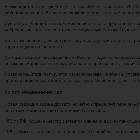
В законодательстве существует статья «Мошенничество». УК РФ 
либо права на нее. В качестве способа реализации выступает о
Существует мнение, что факт мошенничества не представляет со
добровольно готовы расстаться со своим имуществом. Однако н
Дело о мошенничестве сегодня считается одним из наиболее ра
карается достаточно строго.
Согласно статистическим данным, Россия – одно из государств,
незаконным присвоением имущества или прав на него, различны
Правонарушители пользуются разнообразными схемами, уловкам
преступлений не занимается прокуратура. Мошенничество – это
Ук рф: мошенничество
Новая редакция закона достаточно четко определяет перечень 
используемыми в законе понятиями. Согласно ст.
159 УК РФ, мошенничество считается одним из вариантов хищен
158 указывает, что хищение представляет собой акт противопра