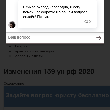
Гарантии и компенсации
Вопросы и ответы
Главная
Право собственности
Регистрация автомобиля
Нотариат
Гарантии и компенсации
Вопросы и ответы
Изменения 159 ук рф 2020
Содержание