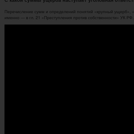
Перечисление сумм и определений понятий «крупный ущерб», «з
именно — в гл. 21 «Преступления против собственности» УК РФ.