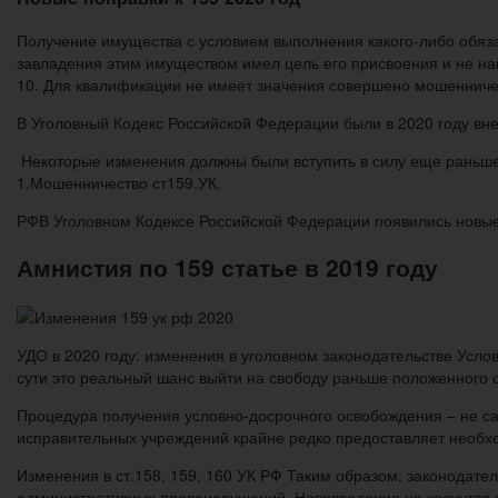
Получение имущества с условием выполнения какого-либо обяза
завладения этим имуществом имел цель его присвоения и не на
10. Для квалификации не имеет значения совершено мошенничес
В Уголовный Кодекс Российской Федерации были в 2020 году вне
Некоторые изменения должны были вступить в силу еще раньше
1.Мошенничество ст159.УК.
РФВ Уголовном Кодексе Российской Федерации появились новые
Амнистия по 159 статье в 2019 году
УДО в 2020 году: изменения в уголовном законодательстве Услов
сути это реальный шанс выйти на свободу раньше положенного с
Процедура получения условно-досрочного освобождения – не сам
исправительных учреждений крайне редко предоставляет необх
Изменения в ст.158, 159, 160 УК РФ Таким образом, законодатель
административных правонарушений. Нововведения не коснутся к