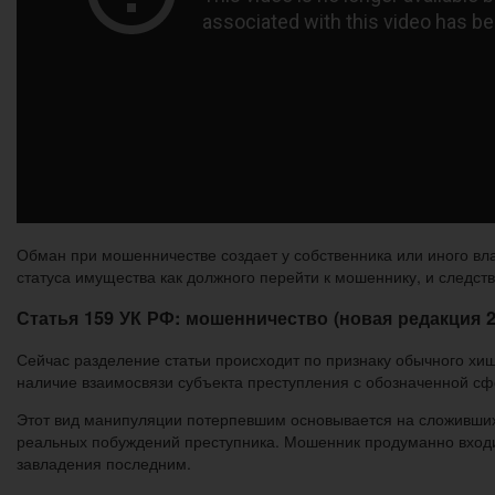
Обман при мошенничестве создает у собственника или иного в
статуса имущества как должного перейти к мошеннику, и следст
Статья 159 УК РФ: мошенничество (новая редакция 2
Сейчас разделение статьи происходит по признаку обычного хи
наличие взаимосвязи субъекта преступления с обозначенной с
Этот вид манипуляции потерпевшим основывается на сложивши
реальных побуждений преступника. Мошенник продуманно входи
завладения последним.