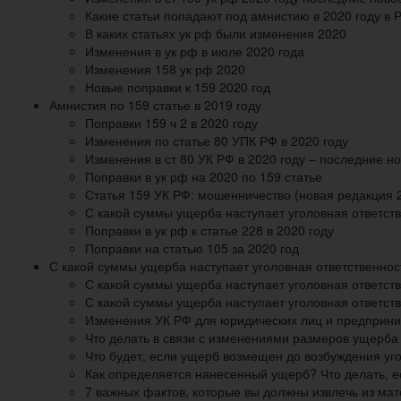
Какие статьи попадают под амнистию в 2020 году в 
В каких статьях ук рф были изменения 2020
Изменения в ук рф в июле 2020 года
Изменения 158 ук рф 2020
Новые поправки к 159 2020 год
Амнистия по 159 статье в 2019 году
Поправки 159 ч 2 в 2020 году
Изменения по статье 80 УПК РФ в 2020 году
Изменения в ст 80 УК РФ в 2020 году – последние н
Поправки в ук рф на 2020 по 159 статье
Статья 159 УК РФ: мошенничество (новая редакция 
С какой суммы ущерба наступает уголовная ответст
Поправки в ук рф к статье 228 в 2020 году
Поправки на статью 105 за 2020 год
С какой суммы ущерба наступает уголовная ответственнос
С какой суммы ущерба наступает уголовная ответст
С какой суммы ущерба наступает уголовная ответст
Изменения УК РФ для юридических лиц и предприни
Что делать в связи с изменениями размеров ущерба 
Что будет, если ущерб возмещен до возбуждения уг
Как определяется нанесенный ущерб? Что делать, е
7 важных фактов, которые вы должны извлечь из ма