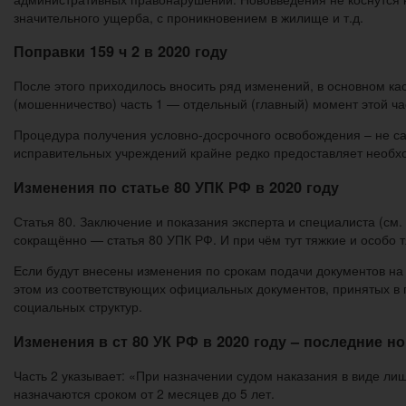
значительного ущерба, с проникновением в жилище и т.д.
Поправки 159 ч 2 в 2020 году
После этого приходилось вносить ряд изменений, в основном к
(мошенничество) часть 1 — отдельный (главный) момент этой ча
Процедура получения условно-досрочного освобождения – не сам
исправительных учреждений крайне редко предоставляет необх
Изменения по статье 80 УПК РФ в 2020 году
Статья 80. Заключение и показания эксперта и специалиста (см
сокращённо — статья 80 УПК РФ. И при чём тут тяжкие и особо 
Если будут внесены изменения по срокам подачи документов на 
этом из соответствующих официальных документов, принятых в 
социальных структур.
Изменения в ст 80 УК РФ в 2020 году – последние н
Часть 2 указывает: «При назначении судом наказания в виде ли
назначаются сроком от 2 месяцев до 5 лет.