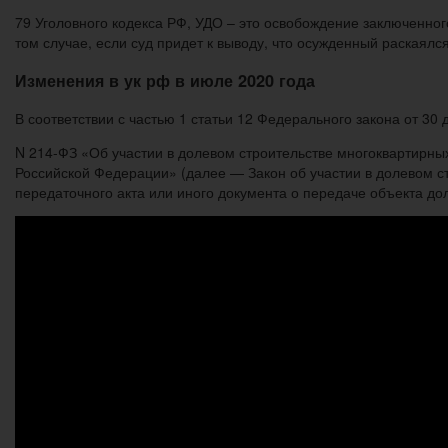
79 Уголовного кодекса РФ, УДО – это освобождение заключенног
том случае, если суд придет к выводу, что осужденный раскаял
Изменения в ук рф в июле 2020 года
В соответствии с частью 1 статьи 12 Федерального закона от 30 
N 214-ФЗ «Об участии в долевом строительстве многоквартирны
Российской Федерации» (далее — Закон об участии в долевом с
передаточного акта или иного документа о передаче объекта дол