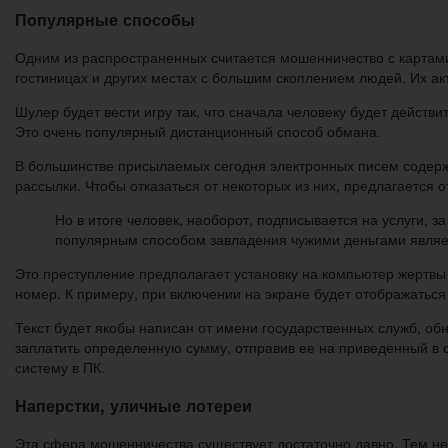
Популярные способы
Одним из распространенных считается мошенничество с картами
гостиницах и других местах с большим скоплением людей. Их акт
Шулер будет вести игру так, что сначала человеку будет действ
Это очень популярный дистанционный способ обмана.
В большинстве присылаемых сегодня электронных писем содерж
рассылки. Чтобы отказаться от некоторых из них, предлагается
Но в итоге человек, наоборот, подписывается на услуги, 
популярным способом завладения чужими деньгами являет
Это преступление предполагает установку на компьютер жертвы
номер. К примеру, при включении на экране будет отображаться
Текст будет якобы написан от имени государственных служб, о
заплатить определенную сумму, отправив ее на приведенный в с
систему в ПК.
Наперстки, уличные лотереи
Эта сфера мошенничества существует достаточно давно. Тем не м