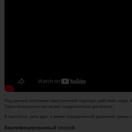
Под данную категорию преступлений подходят действия, когда
Такое мошенничество может подкрепляться договором.
В частности, речь идет о займе определенной денежной суммы с
Квалифицированный способ