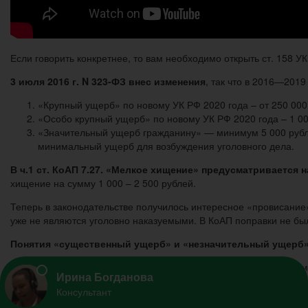
Если говорить конкретнее, то вам необходимо открыть ст. 158 У
3 июля 2016 г. N 323-ФЗ внес изменения
, так что в 2016—2019 
«Крупный ущерб» по новому УК РФ 2020 года – от 250 000
«Особо крупный ущерб» по новому УК РФ 2020 года – 1 00
«Значительный ущерб гражданину» — минимум 5 000 рубле
минимальный ущерб для возбуждения уголовного дела.
В ч.1 ст. КоАП 7.27. «Мелкое хищение» предусматривается 
хищение на сумму 1 000 – 2 500 рублей.
Теперь в законодательстве получилось интересное «провисание
уже не являются уголовно наказуемыми. В КоАП поправки не бы
Понятия «существенный ущерб» и «незначительный ущерб
Есть отдельные преступления против собственности, по которым
С какой суммы ущерба наступает уголовная ответс