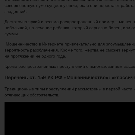
совершенствуют уже существующие, если они перестают работа
злодеяний.
Достаточно яркий и весьма распространенный пример – мошенни
небольшой, на лечение ребенка, который серьезно болен, или о
суммы.
Мошенничество в Интернете привлекательно для злоумышленник
вероятность разоблачения. Кроме того, жертва не сможет верну
на протяжении не одного года.
Кроме распространенных преступлений с использованием высок
Перечень ст. 159 УК РФ «Мошенничество»: «классич
Традиционные типы преступлений рассмотрены в первой части н
отягчающих обстоятельств.