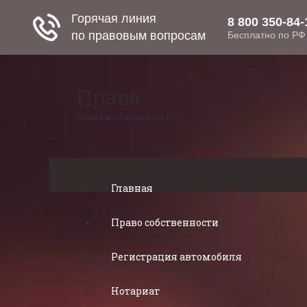
Права
Права и обязанности
Меню
Главная
Право собственности
Регистрация автомобиля
Нотариат