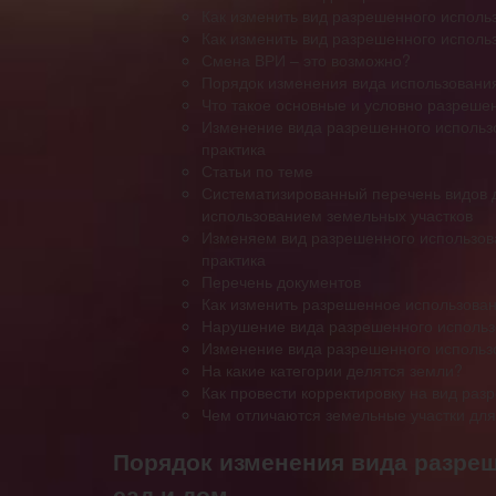
Как изменить вид разрешенного исполь
Как изменить вид разрешенного исполь
Смена ВРИ – это возможно?
Порядок изменения вида использования
Что такое основные и условно разреш
Изменение вида разрешенного использо
практика
Статьи по теме
Систематизированный перечень видов д
использованием земельных участков
Изменяем вид разрешенного использов
практика
Перечень документов
Как изменить разрешенное использовани
Нарушение вида разрешенного использо
Изменение вида разрешенного использо
На какие категории делятся земли?
Как провести корректировку на вид раз
Чем отличаются земельные участки для
Порядок изменения вида разре
сад и дом