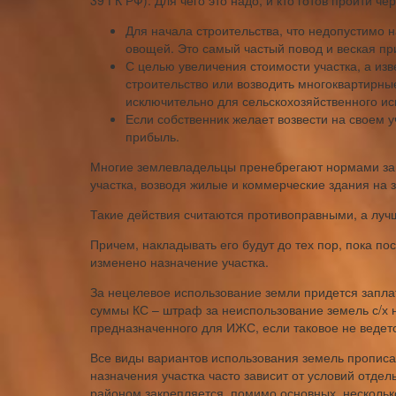
39 ГК РФ). Для чего это надо, и кто готов пройти ч
Для начала строительства, что недопустимо 
овощей. Это самый частый повод и веская пр
С целью увеличения стоимости участка, а изв
строительство или возводить многоквартирны
исключительно для сельскохозяйственного ис
Если собственник желает возвести на своем 
прибыль.
Многие землевладельцы пренебрегают нормами зак
участка, возводя жилые и коммерческие здания на з
Такие действия считаются противоправными, а луч
Причем, накладывать его будут до тех пор, пока по
изменено назначение участка.
За нецелевое использование земли придется заплат
суммы КС – штраф за неиспользование земель с/х н
предназначенного для ИЖС, если таковое не ведет
Все виды вариантов использования земель пропис
назначения участка часто зависит от условий отдел
районом закрепляется, помимо основных, нескольк