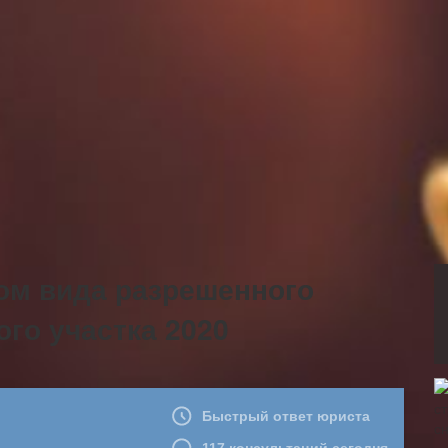
ом вида разрешенного
го участка 2020