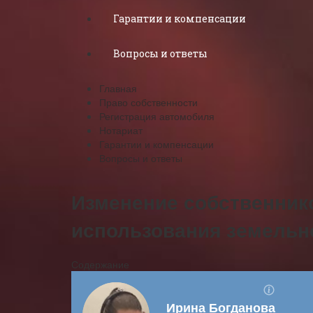
Гарантии и компенсации
Вопросы и ответы
Главная
Право собственности
Регистрация автомобиля
Нотариат
Гарантии и компенсации
Вопросы и ответы
Изменение собственник
использования земельно
Содержание