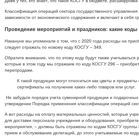
Даже у тех, кто знает, что такое КОСГУ в бюджете, расшифровка
Классификация операций сектора государственного управления —
зависимости от экономического содержания и включает в себя гр
Проведение мероприятий и праздников: какие коды 
Накануне мы упоминали о том, что с 2020 года расходы на приоб
следует отражать по новому коду КОСГУ – 349.
Обратите внимание, что по этому коду будут также учитываться 
которые в этом году мы отражаем по коду КОСГУ 296 – приобре
перепродажи.
К такой продукции могут относиться как цветы и предметы 
сертификаты на получение каких-либо товаров или услуг.
Не забудьте порядок учета сувенирной продукции и подарочных 
утверждении Порядка применения классификации операций сект
А вот расходы на оплату материальных ценностей, которые учр
для доставки персонала учреждения и оборудования, приобретен
мероприятия, – должны быть отражены по кодам КОСГУ группы 3
прием и обслуживание делегаций, до этого учитываемые по коду