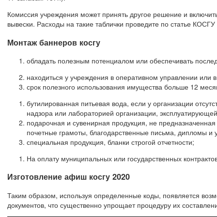
Комиссия учреждения может принять другое решение и включить 
вывески. Расходы на такие таблички проведите по статье КОСГУ
Монтаж баннеров косгу
обладать полезным потенциалом или обеспечивать после
находиться у учреждения в оперативном управлении или в
срок полезного использования имущества больше 12 меся
бутилированная питьевая вода, если у организации отсут
надзора или лабораторией организации, эксплуатирующе
подарочная и сувенирная продукция, не предназначенная
почетные грамоты, благодарственные письма, дипломы и у
специальная продукция, бланки строгой отчетности;
На оплату муниципальных или государственных контрактов
Изготовление афиш косгу 2020
Таким образом, используя определенные коды, появляется возм
документов, что существенно упрощает процедуру их составлен