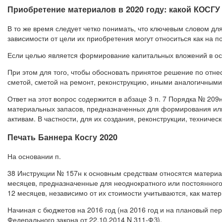
Приобретение материалов в 2020 году: какой КОСГУ
В то же время следует четко понимать, что ключевым словом дл
зависимости от цели их приобретения могут относиться как на п
Если целью является формирование капитальных вложений в ос
При этом для того, чтобы обосновать принятое решение по отн
сметой, сметой на ремонт, реконструкцию, иными аналогичными
Ответ на этот вопрос содержится в абзаце 3 п. 7 Порядка № 20
материальных запасов, предназначенных для формирования или
активам. В частности, для их создания, реконструкции, техничес
Печать Баннера Косгу 2020
На основании п.
38 Инструкции № 157н к основным средствам относятся материа
месяцев, предназначенные для неоднократного или постоянног
12 месяцев, независимо от их стоимости учитываются, как матер
Начиная с бюджетов на 2016 год (на 2016 год и на плановый пе
Федерального закона от 22.10.2014 N 311-ФЗ).