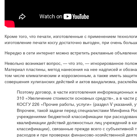
Кроме того, что печати, изготовленные с применением технолог
изготовление печати косгу достаточно выгоден, при очень боль
Нередко в сети интернет можно встретить рекламные объявления
Невольно возникает вопрос, — что это, — игнорированное полож
Материал пластины, метод нанесения на нее надписей и обозна
том числе климатическим и коррозионным, а также иметь защит
совершения хулиганских действий и актов вандализма, расклей
Поэтому договор, в части изготовления информационных н
310 «Увеличение стоимости основных средств», а в части
КОСГУ 226 «Прочие работы, услуги» (раздел V указаний, у
Впрочем, такой задачи перед специалистами Минфина Рос
учреждениями бюджетной классификации при расходован
квалификации действий должностных лиц учреждений в к
классификации), связанные прежде всего с субъективной 
расходов и при проверках финансово-хозяйственной деяте