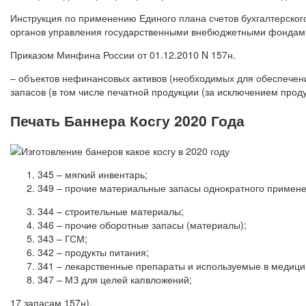
Инструкция по применению Единого плана счетов бухгалтерского
органов управления государственными внебюджетными фондами,
Приказом Минфина России от 01.12.2010 N 157н.
– объектов нефинансовых активов (необходимых для обеспечен
запасов (в том числе печатной продукции (за исключением про
Печать Баннера Косгу 2020 Года
345 – мягкий инвентарь;
349 – прочие материальные запасы однократного примене
344 – строительные материалы;
346 – прочие оборотные запасы (материалы);
343 – ГСМ;
342 – продукты питания;
341 – лекарственные препараты и используемые в медици
347 – МЗ для целей капвложений;
17 запасам 157н).