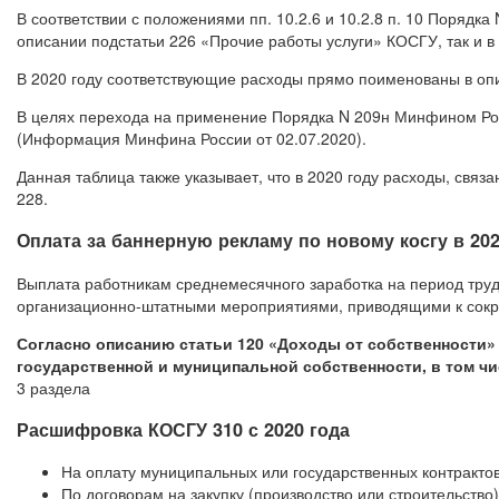
В соответствии с положениями пп. 10.2.6 и 10.2.8 п. 10 Порядка
описании подстатьи 226 «Прочие работы услуги» КОСГУ, так и в
В 2020 году соответствующие расходы прямо поименованы в оп
В целях перехода на применение Порядка N 209н Минфином Рос
(Информация Минфина России от 02.07.2020).
Данная таблица также указывает, что в 2020 году расходы, связ
228.
Оплата за баннерную рекламу по новому косгу в 202
Выплата работникам среднемесячного заработка на период труд
организационно-штатными мероприятиями, приводящими к сокр
Согласно описанию статьи 120 «Доходы от собственности»
государственной и муниципальной собственности, в том чис
3 раздела
Расшифровка КОСГУ 310 с 2020 года
На оплату муниципальных или государственных контрактов
По договорам на закупку (производство или строительство)