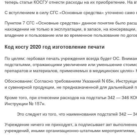
теперь статьи КОСГУ отнести расходы на их приобретение. На вт
С вступлением в силу СГС «Основные средства» уточнено само 
Пунктом 7 СГС «Основные средства» данное понятие было расш
нахождении не только в эксплуатации, в запасе, на консервации
владение и пользование или во временное пользование по дого
Код косгу 2020 год изготовление печати
По целям: гербовая печать учреждения всегда будет ОС. Вним
подстатьями, отражающими увеличение или уменьшение стоимос
препаратов и материалов, применяемых в медицинских целях»
Обоснование: Согласно требованиям Указаний N 65н, Инструкции
и сувенирной продукции, не предназначенной для дальнейшей п
Кроме того, при отнесении расходов на подстатьи 342 — 346 К
Инструкции № 157н.
Это следует из того, что наименования подстатей 342 — 
Учреждение ничего не приходует, а подписывает акт выполненн
учреждений, иными организационно-штатными мероприятиями, 