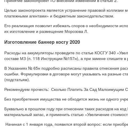
Принятие законопроект «О внесении изменений в статью 2.
Целью законопроекта является устранение правовой коллизии 
платежными агентами» и бюджетным законодательством.
Его реализация позволит избежать споров о необходимости испо
их изготовление и размещение Морозова Л.
Изготовление баннер косгу 2020
Расходы на аккумуляторы проведите по статье КОСГУ 340 «Увел
составе МЗ (п. 118 Инструкции №157н), а при замене спишите в
В Указаниях № 65н подробно расписаны правила отнесения расх
ошибки. Формулировки в договоре могут указывать на разные стат
(подстатьям).
Рекомендуем прочесть: Сколько Платить За Сад Малоимущим 
Без приобретения имущества не обходится жизнь ни одного учре
Буквально в прошлом году при отнесении таких расходов на ко
материальный запас, и применить статью «Увеличение стоимос
Начиная с 1 января года, появился второй вопрос: если приобр