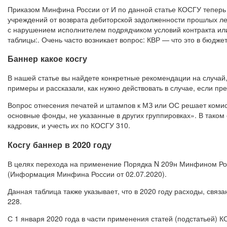
Приказом Минфина России от И по данной статье КОСГУ теперь
учреждений от возврата дебиторской задолженности прошлых ле
с нарушением исполнителем подрядчиком условий контракта или 
таблицы:. Очень часто возникает вопрос: КВР — что это в бюдже
Баннер какое косгу
В нашей статье вы найдете конкретные рекомендации на случай
примеры и рассказали, как нужно действовать в случае, если п
Вопрос отнесения печатей и штампов к МЗ или ОС решает комис
основные фонды, не указанные в других группировках». В таком
кадровик, и учесть их по КОСГУ 310.
Косгу баннер в 2020 году
В целях перехода на применение Порядка N 209н Минфином Рос
(Информация Минфина России от 02.07.2020).
Данная таблица также указывает, что в 2020 году расходы, связ
228.
С 1 января 2020 года в части применения статей (подстатьей) К