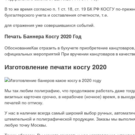
В то же время согласно п. 1 ст. 18, ст. 19 БК РФ КОСГУ по-пр
бухгалтерского учета и составления отчетности, т.е.
для отражения уже совершившихся событий.
Печать Баннера Косгу 2020 Год
ОбоснованиеКак отразить в бухучете приобретение канцтоваров
официальных мероприятий При вручении канцтоваров в качестве
Изготовление печати косгу 2020
Мы так любим полиграфию, что продолжаем работать даже тогда
визитных карточек срочно, в нерабочее (ночное) время, в выход
печатей по оттиску.
У нас в наличии всегда самый широкий выбор ручных, автоматич
штемпельной и полиграфической продукции. Заказы мы выполня
любую точку Москвы.
Таким образом, Вы можете заказать у нас изготовление штемпел