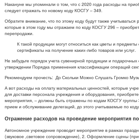
Накануне мы упоминали о том, что с 2020 года расходы на приоб
следует отражать по новому коду КОСГУ – 349.
Обратите внимание, что по этому коду будут также учитываться 
которые в этом году мы отражаем по коду КОСГУ 296 – приобре
перепродажи.
К такой продукции могут относиться как цветы и предметы 
сертификаты на получение каких-либо товаров или услуг.
Не забудьте порядок учета сувенирной продукции и подарочных 
утверждении Порядка применения классификации операций сект
Рекомендуем прочесть: До Скольки Можно Слушать Громко Муз
А вот расходы на оплату материальных ценностей, которые учр
для доставки персонала учреждения и оборудования, приобретен
мероприятия, – должны быть отражены по кодам КОСГУ группы 3
прием и обслуживание делегаций, до этого учитываемые по коду
Отражение расходов на проведение мероприятия по
Автономное учреждение проводит мероприятие в рамках праздно
(звуковое ,световое сопровождение), 2. Оформление сцены (при