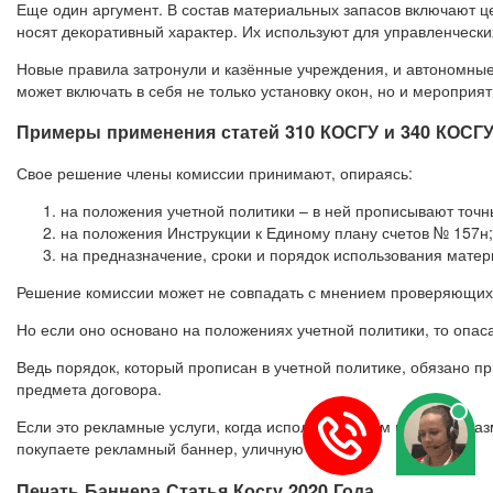
Еще один аргумент. В состав материальных запасов включают це
носят декоративный характер. Их используют для управленчески
Новые правила затронули и казённые учреждения, и автономные
может включать в себя не только установку окон, но и меропри
Примеры применения статей 310 КОСГУ и 340 КОСГУ 
Свое решение члены комиссии принимают, опираясь:
на положения учетной политики – в ней прописывают точн
на положения Инструкции к Единому плану счетов № 157н;
на предназначение, сроки и порядок использования матер
Решение комиссии может не совпадать с мнением проверяющих
Но если оно основано на положениях учетной политики, то опаса
Ведь порядок, который прописан в учетной политике, обязано п
предмета договора.
Если это рекламные услуги, когда исполнитель сам готовит и р
покупаете рекламный баннер, уличную растяжку
Печать Баннера Статья Косгу 2020 Года