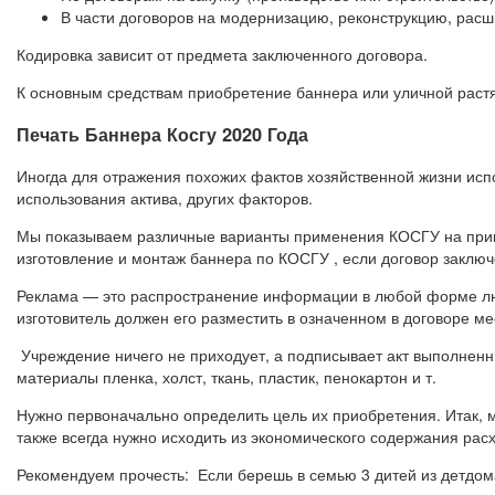
В части договоров на модернизацию, реконструкцию, рас
Кодировка зависит от предмета заключенного договора.
К основным средствам приобретение баннера или уличной растя
Печать Баннера Косгу 2020 Года
Иногда для отражения похожих фактов хозяйственной жизни исп
использования актива, других факторов.
Мы показываем различные варианты применения КОСГУ на приме
изготовление и монтаж баннера по КОСГУ , если договор заключ
Реклама — это распространение информации в любой форме люб
изготовитель должен его разместить в означенном в договоре ме
Учреждение ничего не приходует, а подписывает акт выполненн
материалы пленка, холст, ткань, пластик, пенокартон и т.
Нужно первоначально определить цель их приобретения. Итак, 
также всегда нужно исходить из экономического содержания рас
Рекомендуем прочесть: Если берешь в семью 3 дитей из детдом