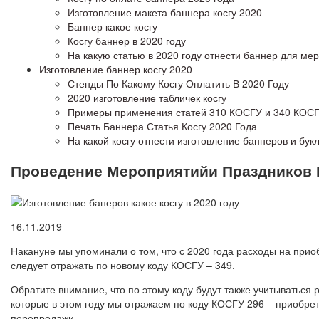
Изготовление макета баннера косгу 2020
Баннер какое косгу
Косгу баннер в 2020 году
На какую статью в 2020 году отнести баннер для ме
Изготовление баннер косгу 2020
Стенды По Какому Косгу Оплатить В 2020 Году
2020 изготовление табличек косгу
Примеры применения статей 310 КОСГУ и 340 КОСГУ
Печать Баннера Статья Косгу 2020 Года
На какой косгу отнести изготовление баннеров и букл
Проведение Мероприятийи Праздников К
16.11.2019
Накануне мы упоминали о том, что с 2020 года расходы на приоб
следует отражать по новому коду КОСГУ – 349.
Обратите внимание, что по этому коду будут также учитываться 
которые в этом году мы отражаем по коду КОСГУ 296 – приобре
перепродажи.