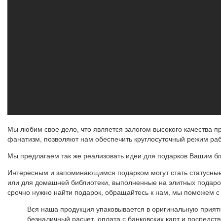
Мы любим свое дело, что является залогом высокого качества п
фанатизм, позволяют нам обеспечить круглосуточный режим раб
Мы предлагаем так же реализовать идеи для подарков Вашим бл
Интересным и запоминающимся подарком могут стать статусны
или для домашней библиотеки, выполненные на элитных подарочн
срочно нужно найти подарок, обращайтесь к нам, мы поможем с
Вся наша продукция упаковывается в оригинальную прия
безналичный расчет, оплата с банковских карт и посредст