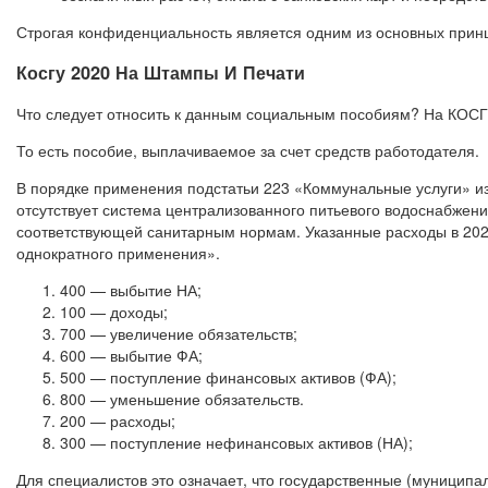
Строгая конфиденциальность является одним из основных прин
Косгу 2020 На Штампы И Печати
Что следует относить к данным социальным пособиям? На КОСГУ
То есть пособие, выплачиваемое за счет средств работодателя.
В порядке применения подстатьи 223 «Коммунальные услуги» и
отсутствует система централизованного питьевого водоснабжен
соответствующей санитарным нормам. Указанные расходы в 2020
однократного применения».
400 — выбытие НА;
100 — доходы;
700 — увеличение обязательств;
600 — выбытие ФА;
500 — поступление финансовых активов (ФА);
800 — уменьшение обязательств.
200 — расходы;
300 — поступление нефинансовых активов (НА);
Для специалистов это означает, что государственные (муници