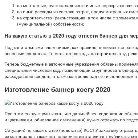
на монтажные, пусконаладочные и иные неразрывно связ
на иные расходы из состава затрат, предусмотренных сме
на строительство (реконструкцию, в том числе с элемента
(муниципальной) собственности;
На какую статью в 2020 году отнести баннер для ме
Под капитальными вложениями, как правило, понимаются расхо
основные средства». То есть это расходы по строительству, рек
Теперь бюджетные и автономные учреждения обязаны применят
специальный числовой код, позволяющий сгруппировать одноро
расходования средств, а также контролю над его исполнением в
Изготовление баннер косгу 2020
При этом следует учитывать, что дальнейшее содержание объект
и цветниками, обновление озеленения) нужно отражать по подс
Ситуация: по какой статье (подстатье) КОСГУ заказчику отразить
из материалов заказчика подрядчик изготавливает дубликаты кл