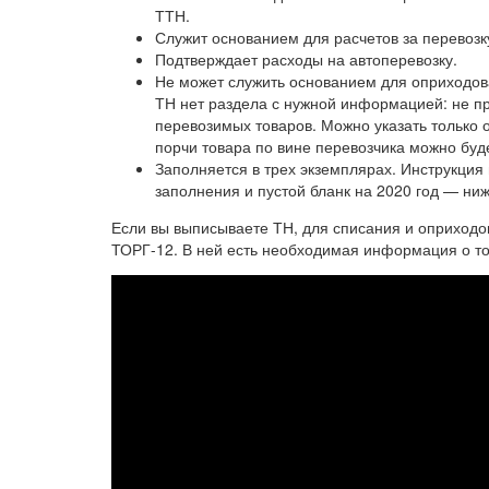
ТТН.
Служит основанием для расчетов за перевозк
Подтверждает расходы на автоперевозку.
Не может служить основанием для оприходов
ТН нет раздела с нужной информацией: не пр
перевозимых товаров. Можно указать только о
порчи товара по вине перевозчика можно буд
Заполняется в трех экземплярах. Инструкци
заполнения и пустой бланк на 2020 год — ниж
Если вы выписываете ТН, для списания и оприход
ТОРГ-12. В ней есть необходимая информация о то