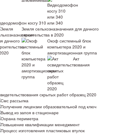
идеодомофон косгу 310 или 340
Земля сельхозназначения для дачного
строительства в 2020
Окоф системный блок
компьютера 2020 и
амортизационная группа
Акт
свидетельствования скрытых работ образец 2020
Смс рассылка
Получение лицензии образовательной под ключ
Вывод из запоя в стационаре
Охрана периметра
Повышение квалификации менеджмент
Процесс изготовления пластиковых втулок