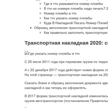
Где в ттн указывается номер пломбы
В ттн на номере пломбы надо печать? 
Номер пломбы в ттн
Как ттн указать номер пломбы
Куда В Накладной Писать Номер Плом
Образец заполнения транспортной накладно
Как правильно заполнить транспортную
Транспортная накладная 2020: с
С 25 июля 2011 года при перевозке грузов по терр
А с 22 декабря 2017 года действует новая форма э
На этой странице — транспортная накладная на 20
Скачать бланк и образец заполнения документа зде
накладной и как теперь ее оформлять.
В 2017 форма транспортной накладной изменилась.
грузов автотранспортом (постановление Правительс