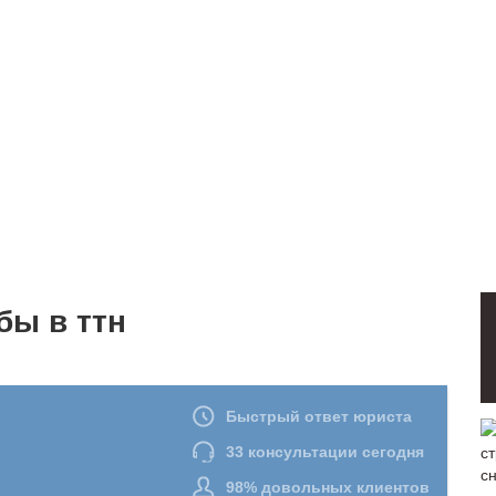
бы в ттн