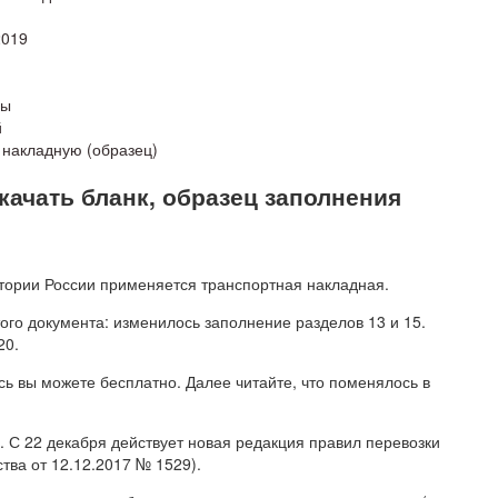
2019
бы
й
 накладную (образец)
качать бланк, образец заполнения
итории России применяется транспортная накладная.
того документа: изменилось заполнение разделов 13 и 15.
20.
сь вы можете бесплатно. Далее читайте, что поменялось в
 С 22 декабря действует новая редакция правил перевозки
тва от 12.12.2017 № 1529).