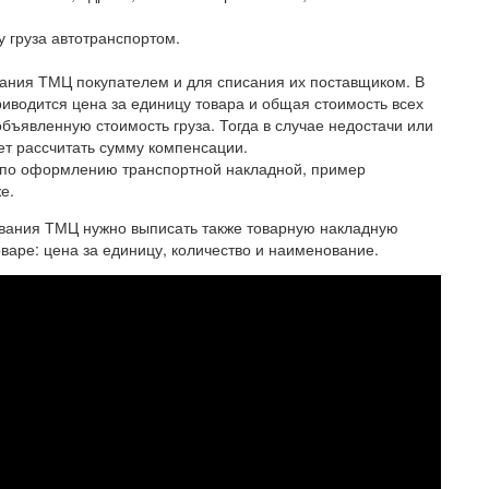
у груза автотранспортом.
ания ТМЦ покупателем и для списания их поставщиком. В
иводится цена за единицу товара и общая стоимость всех
бъявленную стоимость груза. Тогда в случае недостачи или
ет рассчитать сумму компенсации.
я по оформлению транспортной накладной, пример
е.
ования ТМЦ нужно выписать также товарную накладную
варе: цена за единицу, количество и наименование.