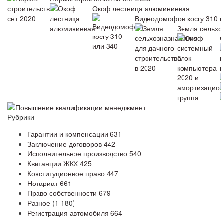
Окоф лестница алюминиевая
Видеодомофон косгу 310 
Земля сельхо
Повышение квалификации менеджмент
Рубрики
Гарантии и компенсации
631
Заключение договоров
442
Исполнительное производство
540
Квитанции ЖКХ
425
Конституционное право
447
Нотариат
661
Право собственности
679
Разное
(1 180)
Регистрация автомобиля
664