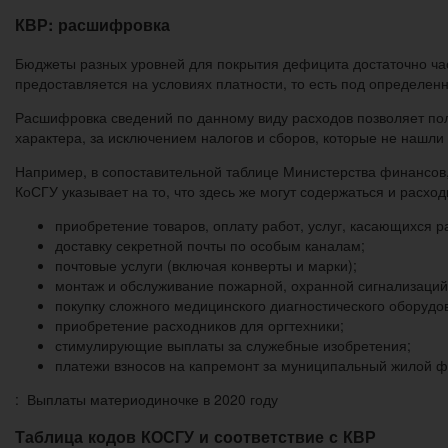
КВР: расшифровка
Бюджеты разных уровней для покрытия дефицита достаточно час
предоставляется на условиях платности, то есть под определен
Расшифровка сведений по данному виду расходов позволяет пол
характера, за исключением налогов и сборов, которые не нашли 
Например, в сопоставительной таблице Министерства финансов
КоСГУ указывает на то, что здесь же могут содержаться и расхо
приобретение товаров, оплату работ, услуг, касающихся 
доставку секретной почты по особым каналам;
почтовые услуги (включая конверты и марки);
монтаж и обслуживание пожарной, охранной сигнализаций
покупку сложного медицинского диагностического оборудо
приобретение расходников для оргтехники;
стимулирующие выплаты за служебные изобретения;
платежи взносов на капремонт за муниципальный жилой ф
: Выплаты материодиночке в 2020 году
Таблица кодов КОСГУ и соответствие с КВР