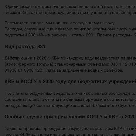
Юридическая тематика очень сложная но, в этой статье, мы пост
сможете бесплатно проконсультироваться у юристов онлайн пря
Рассмотрев вопрос, мы пришли к следующему выводу:
Расходы, связанные с выплатами по исполнительному листу в ча
подстатьей 296 «Иные расходы» статьи 290 «Прочие расходы» 
Вид расхода 831
Действующие в 2020 г. КБК по каждому виду воздействия привед
(атмосферного воздуха) стационарными объектами 048 1 12 010
01030 01 6000 120 Плата за загрязнение водных объектов.
КВР и КОСГУ в 2020 году для бюджетных учреждени
Получатели бюджетных средств, такие как главные распорядите
составлять планы и отчеты по единым нормам и в соответствии
определяющих соответствующие значения бюджетного (бухгалтер
Особые случаи при применении КОСГУ и КВР в 2020
Также на практике проведения закупок по нескольким КВР возн
случая 34-36 разряды идентификационного кода закупки формир