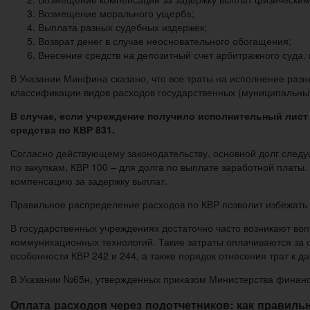
Возмещение морального ущерба;
Выплата разных судебных издержек;
Возврат денег в случае неосновательного обогащения;
Внесение средств на депозитный счет арбитражного суда, 
В Указании Минфина сказано, что все траты на исполнение раз
классификации видов расходов государственных (муниципальных
В случае, если учреждение получило исполнительный лист
средства по КВР 831.
Согласно действующему законодательству, основной долг следу
по закупкам, КВР 100 – для долга по выплате заработной платы
компенсацию за задержку выплат.
Правильное распределение расходов по КВР позволит избежать
В государственных учреждениях достаточно часто возникают в
коммуникационных технологий. Такие затраты оплачиваются за с
особенности КВР 242 и 244, а также порядок отнесения трат к д
В Указании №65н, утвержденных приказом Министерства финансо
Оплата расходов через подотчетников: как правил