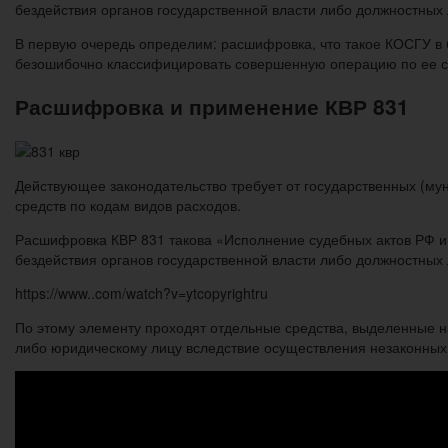
бездействия органов государственной власти либо должностных л
В первую очередь определим: расшифровка, что такое КОСГУ в б
безошибочно классифицировать совершенную операцию по ее 
Расшифровка и применение КВР 831
Действующее законодательство требует от государственных (м
средств по кодам видов расходов.
Расшифровка КВР 831 такова «Исполнение судебных актов РФ и
бездействия органов государственной власти либо должностных л
https://www..com/watch?v=ytcopyrightru
По этому элементу проходят отдельные средства, выделенные 
либо юридическому лицу вследствие осуществления незаконных 