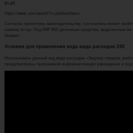
01.07.
https://www..com/watch?v=ytadvertiseru
Согласно принятому законодательству, госпошлина может пройт
самому истцу. Под КВР 852 денежные средства, выделенные на
бюджет.
Условия для применения кода вида расходов 242
Использовать данный код вида расходов «Закупка товаров, раб
предусмотрены программой информатизации учреждения и подт