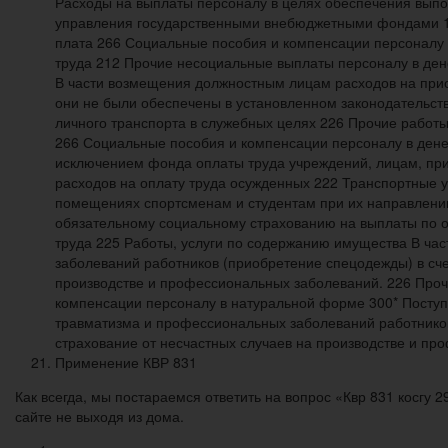
Расходы на выплаты персоналу в целях обеспечения вып
управления государственными внебюджетными фондами 11
плата 266 Социальные пособия и компенсации персоналу
труда 212 Прочие несоциальные выплаты персоналу в де
В части возмещения должностным лицам расходов на прио
они не были обеспечены в установленном законодательст
личного транспорта в служебных целях 226 Прочие работы
266 Социальные пособия и компенсации персоналу в ден
исключением фонда оплаты труда учреждений, лицам, при
расходов на оплату труда осужденных 222 Транспортные у
помещениях спортсменам и студентам при их направлении
обязательному социальному страхованию на выплаты по о
труда 225 Работы, услуги по содержанию имущества В ча
заболеваний работников (приобретение спецодежды) в сче
производстве и профессиональных заболеваний. 226 Про
компенсации персоналу в натуральной форме 300* Поступ
травматизма и профессиональных заболеваний работников
страхование от несчастных случаев на производстве и пр
Применение КВР 831
Как всегда, мы постараемся ответить на вопрос «Квр 831 косгу
сайте не выходя из дома.