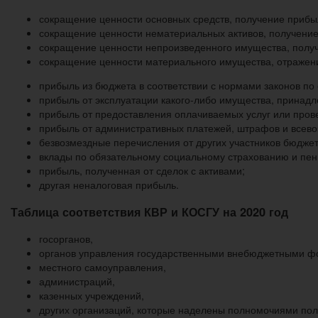
сокращение ценности основных средств, получение прибы
сокращение ценности нематериальных активов, получение
сокращение ценности непроизведенного имущества, получ
сокращение ценности материального имущества, отражен
прибыль из бюджета в соответствии с нормами законов по
прибыль от эксплуатации какого-либо имущества, принадл
прибыль от предоставления оплачиваемых услуг или прове
прибыль от административных платежей, штрафов и всево
безвозмездные перечисления от других участников бюджет
вклады по обязательному социальному страхованию и пен
прибыль, полученная от сделок с активами;
другая неналоговая прибыль.
Таблица соответствия КВР и КОСГУ на 2020 год
госорганов,
органов управления государственными внебюджетными ф
местного самоуправления,
администраций,
казенных учреждений,
других организаций, которые наделены полномочиями пол