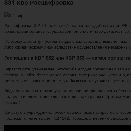
831 Квр Расшифровка
Расшифровка КВР 831 такова «Исполнение судебных актов РФ и
бездействия органов государственной власти либо должностных л
По этому элементу проходят отдельные средства, выделенные 
либо юридическому лицу вследствие осуществления незаконных 
Госпошлина КВР 852 или КВР 853 — самая полная и
Здравствуйте, уважаемые читатели! Сегодня поговорим с вами о
сложно, и найти более менее хороши материал очень сложно, по
желательно в вашем регионе, чтобы вы могли уточнить все тонко
Виды расходов детализируют направление финансового обеспеч
подгрупп и элементов видов расходов приведены в Приказе Мин
бывают:
Зачастую в учреждениях госсектора возникает вопрос об отнес
подлежат оплате за счет КВР 242. Порядок отнесения расходов к