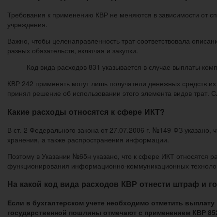
Требования к применению КВР не меняются в зависимости от спо
учреждения.
Важно, чтобы целенаправленность трат соответствовала описани
разных обязательств, включая и закупки.
Код вида расходов 831 указывается в случае выплаты ком
КВР 242 применять могут лишь получатели денежных средств и
принял решение об использовании этого элемента видов трат. 
Какие расходы относятся к сфере ИКТ?
В ст. 2 Федерального закона от 27.07.2006 г. №149-ФЗ указано
хранения, а также распространения информации.
Поэтому в Указании №65н указано, что к сфере ИКТ относятся 
функционирования информационно-коммуникационных технологи
На какой код вида расходов КВР отнести штраф и 
Если в бухгалтерском учете необходимо отметить выплату
государственной пошлины отмечают с применением КВР 852