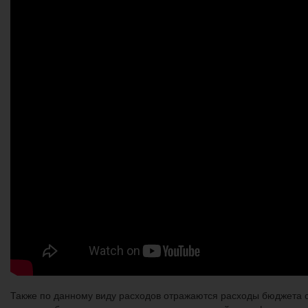
Также по данному виду расходов отражаются расходы бюджета 