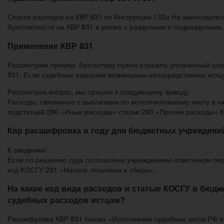
Список расходов на КВР 831 из Инструкции 132н На законодател
бухотчетности на КВР 831 в увязке с разделами и подразделами
Применение КВР 831
Рассмотрим пример. Бухгалтеру нужно отразить уплаченный штр
831. Если судебные издержки возмещены непосредственно истцу,
Рассмотрев вопрос, мы пришли к следующему выводу:
Расходы, связанные с выплатами по исполнительному листу в ча
подстатьей 296 «Иные расходы» статьи 290 «Прочие расходы» 
Квр расшифровка в году для бюджетных учреждени
К сведению:
Если по решению суда госпошлина учреждением-ответчиком пере
код КОСГУ 291 «Налоги, пошлины и сборы».
На какие код вида расходов и статью КОСГУ в бюд
судебных расходов истцам?
Расшифровка КВР 831 такова «Исполнение судебных актов РФ и