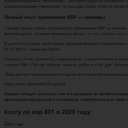
коммуникационных технологий». Это происходит на основании 
информатизации учреждения, то расходы нужно отнести на вид 
Личный опыт применения КВР — примеры
Гораздо проще понять особенности применения КВР на личном 
фотоаппарата, то может возникнуть вопрос о том, относить его к
В данной ситуации необходимо руководствоваться Указаниями
01.07.2013 г. приказом №65н.
Согласно этому документу, покупка фото- и видеотехники в гос
к группе 244 «Прочая закупка товаров, работ и услуг для обесп
Ведь данная техника является одним из элементов информаци
https://www..com/watch?v=upload
Однако следует уточнить, что это решение не является м
проконсультироваться с человеком, компетентным в таких 
Косгу по квр 831 в 2020 году