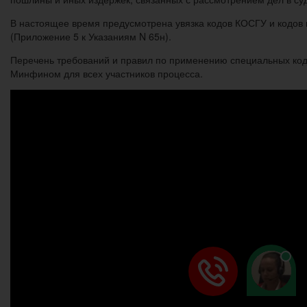
В настоящее время предусмотрена увязка кодов КОСГУ и кодов 
(Приложение 5 к Указаниям N 65н).
Перечень требований и правил по применению специальных кодо
Минфином для всех участников процесса.