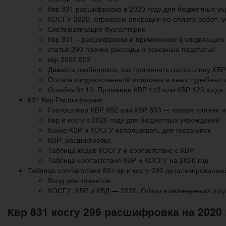
Квр 831 расшифровка в 2020 году для бюджетных у
КОСГУ-2020: отражаем операции по оплате работ, у
Систематизация бухгалтерии
Квр 831 – расшифровка и применение в следующем 
статья 290 прочие расходы и основные подстатьи
квр 2020 853
Давайте разберемся, как применять госпошлину КВР
Оплата государственной пошлины и иных судебных 
Ошибка № 13. Применен КВР 113 или КВР 123 когда р
831 Квр Расшифровка
Госпошлина КВР 852 или КВР 853 — самая полная 
Квр и косгу в 2020 году для бюджетных учреждений
Какие КВР и КОСГУ использовать для госзакупок
КВР: расшифровка
Таблица кодов КОСГУ и соответствие с КВР
Таблица соответствия КВР и КОСГУ на 2020 год
Таблица соответствия 831 вр и косгу 290 детализированны
Вход для клиентов
КОСГУ, КВР и КВД — 2020. Обзор нововведений (под
Квр 831 косгу 296 расшифровка на 2020 