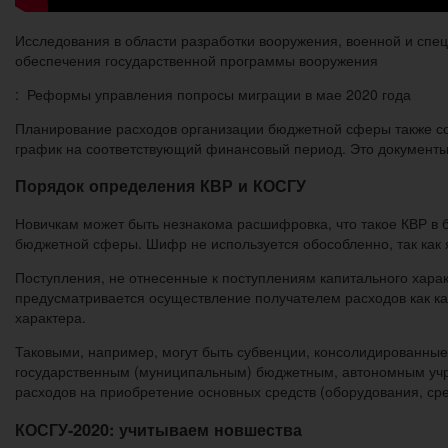
Исследования в области разработки вооружения, военной и спец
обеспечения государственной программы вооружения
: Реформы управления попросы миграции в мае 2020 года
Планирование расходов организации бюджетной сферы также сос
график на соответствующий финансовый период. Это документы 
Порядок определения КВР и КОСГУ
Новичкам может быть незнакома расшифровка, что такое КВР в
бюджетной сферы. Шифр не используется обособленно, так как 
Поступления, не отнесенные к поступлениям капитального хара
предусматривается осуществление получателем расходов как кап
характера.
Таковыми, например, могут быть субвенции, консолидированны
государственным (муниципальным) бюджетным, автономным учре
расходов на приобретение основных средств (оборудования, ср
КОСГУ-2020: учитываем новшества