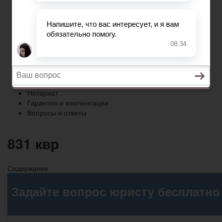
Гарантии и компенсации
Вопросы и ответы
Главная
Право собственности
Регистрация автомобиля
Нотариат
Гарантии и компенсации
Вопросы и ответы
831 квр
Содержание