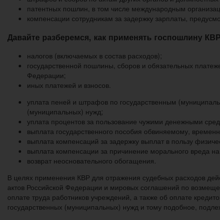
патентных пошлин, в том числе международным организа
компенсации сотрудникам за задержку зарплаты, предусмот
Давайте разберемся, как применять госпошлину КВР 
налогов (включаемых в состав расходов);
государственной пошлины, сборов и обязательных платеж
Федерации;
иных платежей и взносов.
уплата пеней и штрафов по государственным (муниципальн
(муниципальных) нужд;
уплата процентов за пользование чужими денежными сред
выплата государственного пособия обвиняемому, временн
выплата компенсаций за задержку выплат в пользу физиче
выплата компенсации за причинение морального вреда на 
возврат неосновательного обогащения.
В целях применения КВР для отражения судебных расходов дейс
актов Российской Федерации и мировых соглашений по возмещен
оплате труда работников учреждений, а также об оплате кредито
государственных (муниципальных) нужд и тому подобное, подле