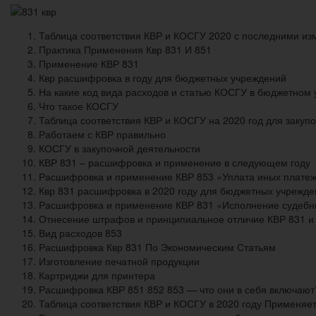
Таблица соответствия КВР и КОСГУ 2020 с последними и
Практика Применения Квр 831 И 851
Применение КВР 831
Квр расшифровка в году для бюджетных учреждений
На какие код вида расходов и статью КОСГУ в бюджетном
Что такое КОСГУ
Таблица соответствия КВР и КОСГУ на 2020 год для закупо
Работаем с КВР правильно
КОСГУ в закупочной деятельности
КВР 831 – расшифровка и применение в следующем году
Расшифровка и применение КВР 853 «Уплата иных плате
Квр 831 расшифровка в 2020 году для бюджетных учрежде
Расшифровка и применение КВР 831 «Исполнение судебны
Отнесение штрафов и принципиальное отличие КВР 831 и
Вид расходов 853
Расшифровка Квр 831 По Экономическим Статьям
Изготовление печатной продукции
Картриджи для принтера
Расшифровка КВР 851 852 853 — что они в себя включают
Таблица соответствия КВР и КОСГУ в 2020 году Применяе