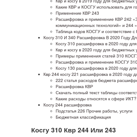
Квр и косгу в 2019 году для бюджетных
Какие КВР и КОСГУ использовать для го
Применение КВР 243
Расшифровка и применение КВР 242 «З
коммуникационных технологий» и 244 «П
Таблица кодов КОСГУ и соответствие с
Косгу 310 И 340 Расшифровка В 2020 Году 
Косгу 310 расшифровка в 2020 году дл
Квр и косгу в 2020 году для бюджетных
Примеры применения статей 310 КОСГУ
Расшифровка и применение КОСГУ 310 
Косгу 130 расшифровка в 2020 году дл
Квр 244 косгу 221 расшифровка в 2020 году 
222 статья расходов бюджета расшифр
Расшифровка КВР
Скачать полный текст таблицы соответс
Какие расходы относятся к сфере ИКТ?
Косгу 244 расшифровка
Подстатья 226 Прочие работы, услуги
Бюджетная классификация
Косгу 310 Квр 244 Или 243