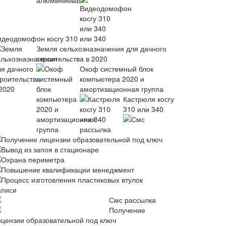
идеодомофон косгу 310 или 340
Земля сельхозназначения для дачного
строительства в 2020
Окоф системный блок
компьютера 2020 и
амортизационная группа
Кастрюля косгу
310 или 340
Смс
рассылка
Получение лицензии образовательной под ключ
Вывод из запоя в стационаре
Охрана периметра
Повышение квалификации менеджмент
Процесс изготовления пластиковых втулок
аписи
Смс рассылка
Получение
ицензии образовательной под ключ