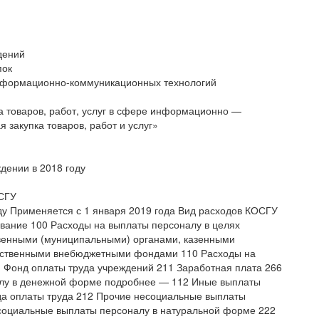
дений
пок
информационно-коммуникационных технологий
 товаров, работ, услуг в сфере информационно —
 закупка товаров, работ и услуг»
ении в 2018 году
ОСГУ
ду Применяется с 1 января 2019 года Вид расходов КОСГУ
ание 100 Расходы на выплаты персоналу в целях
венными (муниципальными) органами, казенными
рственными внебюджетными фондами 110 Расходы на
 Фонд оплаты труда учреждений 211 Заработная плата 266
лу в денежной форме подробнее — 112 Иные выплаты
да оплаты труда 212 Прочие несоциальные выплаты
социальные выплаты персоналу в натуральной форме 222