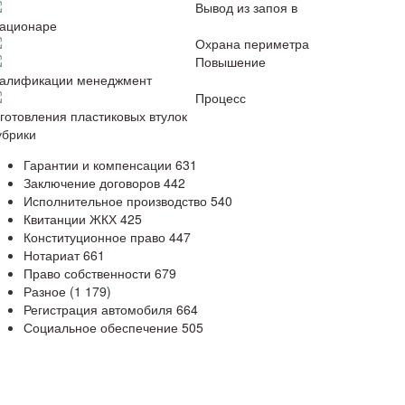
Вывод из запоя в
тационаре
Охрана периметра
Повышение
валификации менеджмент
Процесс
зготовления пластиковых втулок
убрики
Гарантии и компенсации
631
Заключение договоров
442
Исполнительное производство
540
Квитанции ЖКХ
425
Конституционное право
447
Нотариат
661
Право собственности
679
Разное
(1 179)
Регистрация автомобиля
664
Социальное обеспечение
505