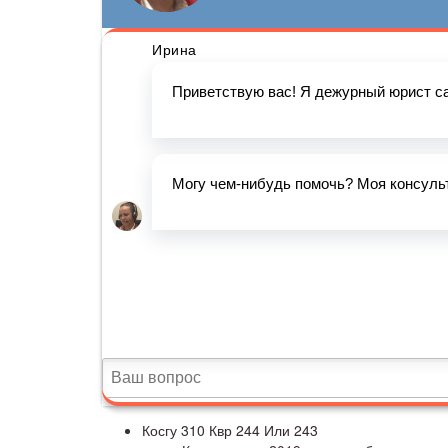
Косгу 310 Квр 244 Или 243