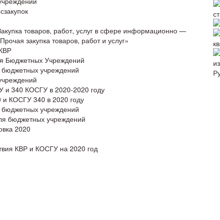
 учреждений
сзакупок
с
акупка товаров, работ, услуг в сфере информационно —
рочая закупка товаров, работ и услуг»
к
 КВР
Для Бюджетных Учреждений
и
я бюджетных учреждений
Р
 учреждений
 и 340 КОСГУ в 2020-2020 году
и КОСГУ 340 в 2020 году
я бюджетных учреждений
для бюджетных учреждений
овка 2020
твия КВР и КОСГУ на 2020 год