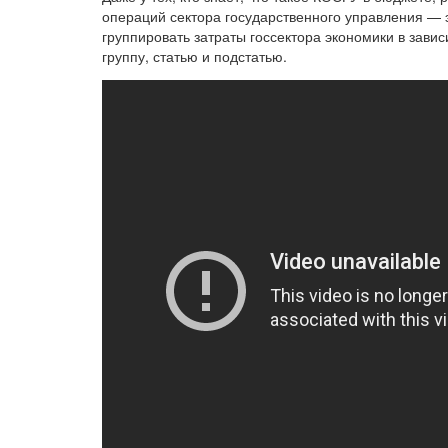
операций сектора государственного управления — э
группировать затраты госсектора экономики в зави
группу, статью и подстатью.