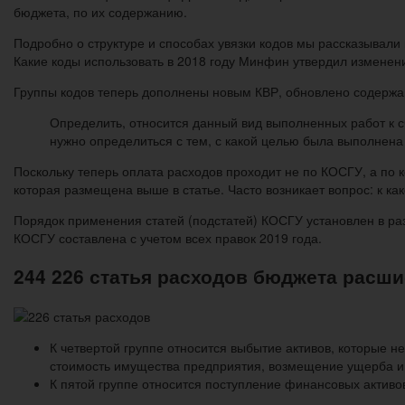
бюджета, по их содержанию.
Подробно о структуре и способах увязки кодов мы рассказывали 
Какие коды использовать в 2018 году Минфин утвердил изменен
Группы кодов теперь дополнены новым КВР, обновлено содержан
Определить, относится данный вид выполненных работ к сч
нужно определиться с тем, с какой целью была выполнена
Поскольку теперь оплата расходов проходит не по КОСГУ, а по 
которая размещена выше в статье. Часто возникает вопрос: к ка
Порядок применения статей (подстатей) КОСГУ установлен в ра
КОСГУ составлена с учетом всех правок 2019 года.
244 226 статья расходов бюджета расш
К четвертой группе относится выбытие активов, которые н
стоимость имущества предприятия, возмещение ущерба и 
К пятой группе относится поступление финансовых активов