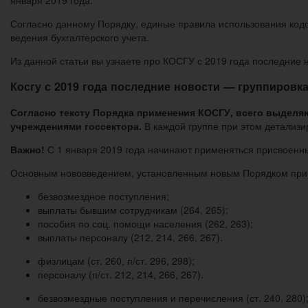
Согласно данному Порядку, единые правила использования кодо
ведения бухгалтерского учета.
Из данной статьи вы узнаете про КОСГУ с 2019 года последние 
Косгу с 2019 года последние новости — группировка 
Согласно тексту Порядка применения КОСГУ, всего выделя
учреждениями госсектора.
В каждой группе при этом детализи
Важно!
С 1 января 2019 года начинают применяться присвоенные 
Основным нововведением, установленным новым Порядком прим
безвозмездное поступления;
выплаты бывшим сотрудникам (264, 265);
пособия по соц. помощи населения (262, 263);
выплаты персоналу (212, 214, 266, 267).
физлицам (ст. 260, п/ст. 296, 298);
персоналу (п/ст. 212, 214, 266, 267).
безвозмездные поступления и перечисления (ст. 240, 280)