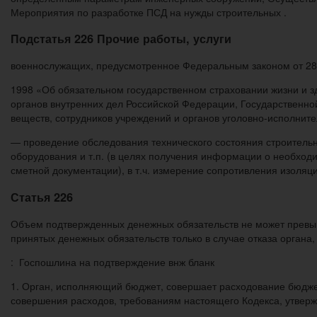
Мероприятия по разработке ПСД на нужды строительных .
Подстатья 226 Прочие работы, услуги
военнослужащих, предусмотренное Федеральным законом от 28
1998 «Об обязательном государственном страховании жизни и з
органов внутренних дел Российской Федерации, Государственно
веществ, сотрудников учреждений и органов уголовно-исполнит
— проведение обследования технического состояния строительн
оборудования и т.п. (в целях получения информации о необход
сметной документации), в т.ч. измерение сопротивления изоляц
Статья 226
Объем подтвержденных денежных обязательств не может превыш
принятых денежных обязательств только в случае отказа орган
: Госпошлина на подтверждение внж бланк
1. Орган, исполняющий бюджет, совершает расходование бюдже
совершения расходов, требованиям настоящего Кодекса, утвер