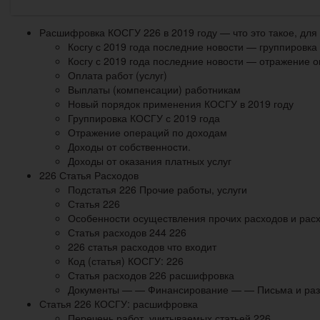
Расшифровка КОСГУ 226 в 2019 году — что это такое, для
Косгу с 2019 года последние новости — группировка 
Косгу с 2019 года последние новости — отражение 
Оплата работ (услуг)
Выплаты (компенсации) работникам
Новый порядок применения КОСГУ в 2019 году
Группировка КОСГУ с 2019 года
Отражение операций по доходам
Доходы от собственности.
Доходы от оказания платных услуг
226 Статья Расходов
Подстатья 226 Прочие работы, услуги
Статья 226
Особенности осуществления прочих расходов и расх
Статья расходов 244 226
226 статья расходов что входит
Код (статья) КОСГУ: 226
Статья расходов 226 расшифровка
Документы — — Финансирование — — Письма и ра
Статья 226 КОСГУ: расшифровка
Перечень работ, учитываемых статьей 226