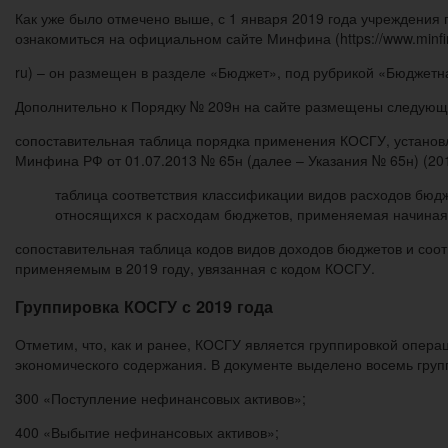
Как уже было отмечено выше, с 1 января 2019 года учреждения 
ознакомиться на официальном сайте Минфина (https://www.minfi
ru) – он размещен в разделе «Бюджет», под рубрикой «Бюджет
Дополнительно к Порядку № 209н на сайте размещены следующи
сопоставительная таблица порядка применения КОСГУ, устано
Минфина РФ от 01.07.2013 № 65н (далее – Указания № 65н) (2018
таблица соответствия классификации видов расходов бюдж
относящихся к расходам бюджетов, применяемая начиная 
сопоставительная таблица кодов видов доходов бюджетов и соот
применяемым в 2019 году, увязанная с кодом КОСГУ.
Группировка КОСГУ с 2019 года
Отметим, что, как и ранее, КОСГУ является группировкой опера
экономического содержания. В документе выделено восемь гру
300 «Поступление нефинансовых активов»;
400 «Выбытие нефинансовых активов»;