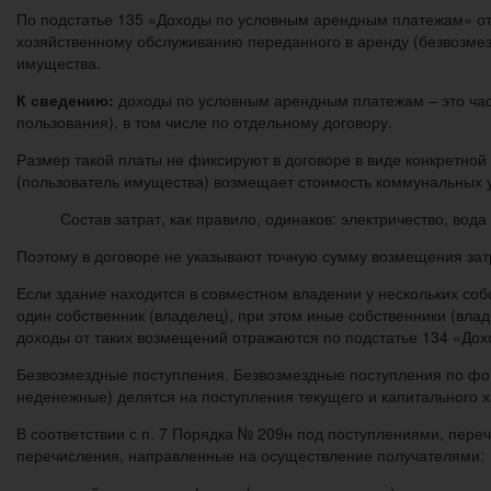
По подстатье 135 «Доходы по условным арендным платежам» отр
хозяйственному обслуживанию переданного в аренду (безвозмез
имущества.
К сведению:
доходы по условным арендным платежам – это час
пользования), в том числе по отдельному договору.
Размер такой платы не фиксируют в договоре в виде конкретной
(пользователь имущества) возмещает стоимость коммунальных 
Состав затрат, как правило, одинаков: электричество, вод
Поэтому в договоре не указывают точную сумму возмещения затр
Если здание находится в совместном владении у нескольких соб
один собственник (владелец), при этом иные собственники (вл
доходы от таких возмещений отражаются по подстатье 134 «Дох
Безвозмездные поступления. Безвозмездные поступления по фо
неденежные) делятся на поступления текущего и капитального х
В соответствии с п. 7 Порядка № 209н под поступлениями, пер
перечисления, направленные на осуществление получателями: