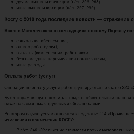
другие выплаты физлицам (п/ст. 296, 298);
иные выплаты юрлицам (п/ст. 297, 299).
Косгу с 2019 года последние новости — отражение 
Всего в Методических рекомендациях к новому Порядку при
социальное обеспечение;
оплата работ (услуг);
выплаты (компенсации) работникам;
безвозмездные перечисления организациям;
иные расходы.
Оплата работ (услуг)
Операции по оплату услуг и работ группируются по статье 220 «
Бухгалтерам следует помнить о том, что обязательным станови
никак не связанных с трудовыми обязанностями.
Во втором случае услуги относятся к подстатье 214 «Прочие н
изменения в применении КОСГУ:
В п/ст. 349 «Увеличение стоимости прочих материальных з