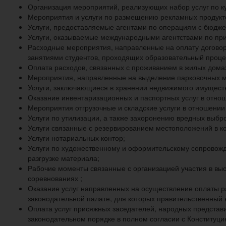
Организация мероприятий, реализующих набор услуг по ку
Мероприятия и услуги по размещению рекламных продукт
Услуги, предоставляемые агентами по операциям с бюдже
Услуги, оказываемые международными агентствами по при
Расходные мероприятия, направленные на оплату договор
занятиями студентов, проходящих образовательный про
Оплата расходов, связанных с проживанием в жилых дома
Мероприятия, направленные на выделение парковочных м
Услуги, заключающиеся в хранении недвижимого имуществ
Оказание инвентаризационных и паспортных услуг в отно
Мероприятия отгрузочные и складские услуги в отношении
Услуги по утилизации, а также захоронению вредных выбр
Услуги связанные с резервированием местоположений в к
Услуги нотариальных контор;
Услуги по художественному и оформительскому сопровожде
разгрузке материала;
Рабочие моменты связанные с организацией участия в вы
соревнованиях ;
Оказание услуг направленных на осуществление оплаты р
законодательной палате, для которых правительственный 
Оплата услуг присяжных заседателей, народных представи
законодательном порядке в полном согласии с Конституци