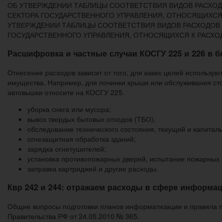
ОБ УТВЕРЖДЕНИИ ТАБЛИЦЫ СООТВЕТСТВИЯ ВИДОВ РАСХОД
СЕКТОРА ГОСУДАРСТВЕННОГО УПРАВЛЕНИЯ, ОТНОСЯЩИХСЯ К
УТВЕРЖДЕНИИ ТАБЛИЦЫ СООТВЕТСТВИЯ ВИДОВ РАСХОДОВ 
ГОСУДАРСТВЕННОГО УПРАВЛЕНИЯ, ОТНОСЯЩИХСЯ К РАСХО
Расшифровка и частные случаи КОСГУ 225 и 226 в б
Отнесение расходов зависит от того, для каких целей использую
имущества. Например, для починки крыши или обслуживания ст
автовышки относите на КОСГУ 225.
уборка снега или мусора;
вывоз твердых бытовых отходов (ТБО),
обследование технического состояния, текущий и капитал
огнезащитная обработка зданий;
зарядка огнетушителей;
установка противопожарных дверей, испытание пожарных 
заправка картриджей и другие расходы.
Квр 242 и 244: отражаем расходы в сфере информ
Общие вопросы подготовки планов информатизации и правила 
Правительства РФ от 24.05.2010 № 365.