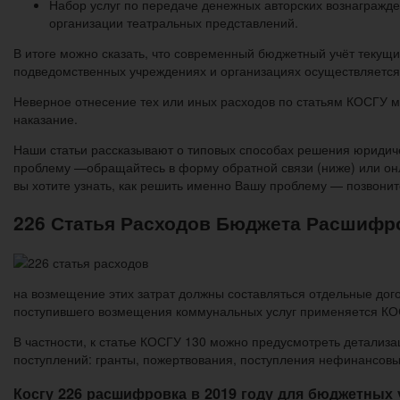
Набор услуг по передаче денежных авторских вознагражд
организации театральных представлений.
В итоге можно сказать, что современный бюджетный учёт текущих
подведомственных учреждениях и организациях осуществляется 
Неверное отнесение тех или иных расходов по статьям КОСГУ м
наказание.
Наши статьи рассказывают о типовых способах решения юридиче
проблему —обращайтесь в форму обратной связи (ниже) или он
вы хотите узнать, как решить именно Вашу проблему — позвони
226 Статья Расходов Бюджета Расшифр
на возмещение этих затрат должны составляться отдельные до
поступившего возмещения коммунальных услуг применяется КО
В частности, к статье КОСГУ 130 можно предусмотреть детализац
поступлений: гранты, пожертвования, поступления нефинансовых а
Косгу 226 расшифровка в 2019 году для бюджетных