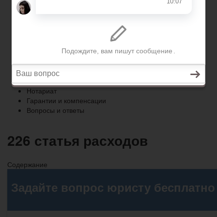
Гарантии и компенсации
Вопросы и ответы
Главная
Право собственности
Регистрация автомобиля
Нотариат
Гарантии и компенсации
Вопросы и ответы
226 статья расходов
Содержание