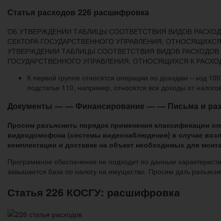
Статья расходов 226 расшифровка
ОБ УТВЕРЖДЕНИИ ТАБЛИЦЫ СООТВЕТСТВИЯ ВИДОВ РАСХОД
СЕКТОРА ГОСУДАРСТВЕННОГО УПРАВЛЕНИЯ, ОТНОСЯЩИХСЯ К
УТВЕРЖДЕНИИ ТАБЛИЦЫ СООТВЕТСТВИЯ ВИДОВ РАСХОДОВ 
ГОСУДАРСТВЕННОГО УПРАВЛЕНИЯ, ОТНОСЯЩИХСЯ К РАСХО
К первой группе относятся операции по доходам – код 100
подстатье 110, например, относятся все доходы от налогов
Документы — — Финансирование — — Письма и раз
Просим разъяснить порядок применения классификации опе
видеодомофона (системы видеонаблюдения) в случае возло
комплектации и доставке на объект необходимых для монт
Программное обеспечение не подходит по данным характеристик
завышается база по налогу на имущество. Просим дать разъясн
Статья 226 КОСГУ: расшифровка