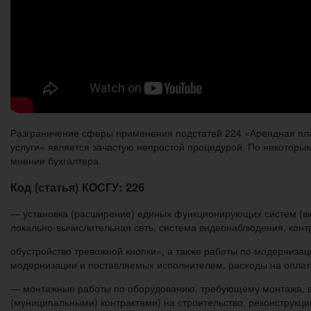
Разграничение сферы применения подстатей 224 «Арендная пла
услуги» является зачастую непростой процедурой. По некоторы
мнении бухгалтера.
Код (статья) КОСГУ: 226
— установка (расширение) единых функционирующих систем (вклю
локально-вычислительная сеть, система видеонаблюдения, контро
обустройство тревожной кнопки», а также работы по модерниза
модернизации и поставляемых исполнителем, расходы на оплату
— монтажные работы по оборудованию, требующему монтажа, в 
(муниципальными) контрактами) на строительство, реконструкц