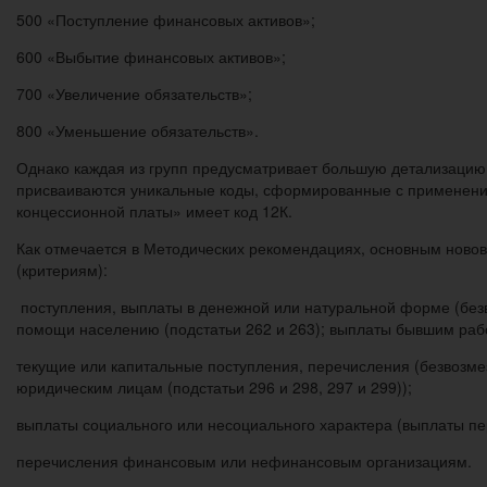
500 «Поступление финансовых активов»;
600 «Выбытие финансовых активов»;
700 «Увеличение обязательств»;
800 «Уменьшение обязательств».
Однако каждая из групп предусматривает большую детализацию м
присваиваются уникальные коды, сформированные с применением бук
концессионной платы» имеет код 12К.
Как отмечается в Методических рекомендациях, основным ново
(критериям):
поступления, выплаты в денежной или натуральной форме (безв
помощи населению (подстатьи 262 и 263); выплаты бывшим работ
текущие или капитальные поступления, перечисления (безвозме
юридическим лицам (подстатьи 296 и 298, 297 и 299));
выплаты социального или несоциального характера (выплаты перс
перечисления финансовым или нефинансовым организациям.