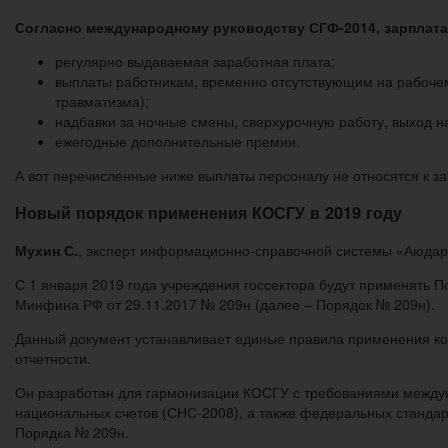
Согласно международному руководству СГФ-2014, зарплат
регулярно выдаваемая заработная плата;
выплаты работникам, временно отсутствующим на рабочем
травматизма);
надбавки за ночные смены, сверхурочную работу, выход н
ежегодные дополнительные премии.
А вот перечисленные ниже выплаты персоналу не относятся к за
Новый порядок применения КОСГУ в 2019 году
Мухин С.
, эксперт информационно-справочной системы «Аюда
С 1 января 2019 года учреждения госсектора будут применять 
Минфина РФ от 29.11.2017 № 209н (далее – Порядок № 209н).
Данный документ устанавливает единые правила применения код
отчетности.
Он разработан для гармонизации КОСГУ с требованиями междун
национальных счетов (СНС-2008), а также федеральных стандар
Порядка № 209н.