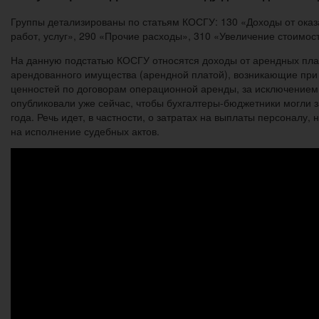
Группы детализированы по статьям КОСГУ: 130 «Доходы от оказа
работ, услуг», 290 «Прочие расходы», 310 «Увеличение стоимост
На данную подстатью КОСГУ относятся доходы от арендных пла
арендованного имущества (арендной платой), возникающие при
ценностей по договорам операционной аренды, за исключением 
опубликовали уже сейчас, чтобы бухгалтеры-бюджетники могли
года. Речь идет, в частности, о затратах на выплаты персоналу,
на исполнение судебных актов.