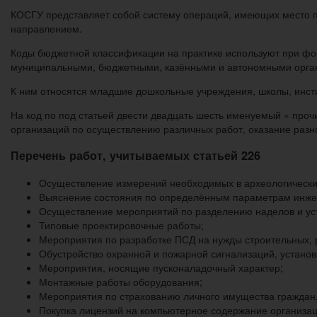
КОСГУ представляет собой систему операций, имеющих место п
направлением.
Коды бюджетной классификации на практике используют при ф
муниципальными, бюджетными, казёнными и автономными орга
К ним относятся младшие дошкольные учреждения, школы, инсти
На код по под статьей двести двадцать шесть именуемый « про
организаций по осуществлению различных работ, оказание разнооб
Перечень работ, учитываемых статьей 226
Осуществление измерений необходимых в археологически
Выяснение состояния по определённым параметрам инже
Осуществление мероприятий по разделению наделов и ус
Типовые проектировочные работы;
Мероприятия по разработке ПСД на нужды строительных, 
Обустройство охранной и пожарной сигнализаций, установ
Мероприятия, носящие пусконаладочный характер;
Монтажные работы оборудования;
Мероприятия по страхованию личного имущества граждан, 
Покупка лицензий на компьютерное содержание организац