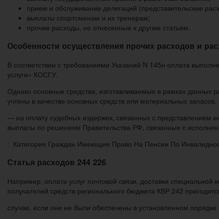
прием и обслуживание делегаций (представительские расх
выплаты спортсменам и их тренерам;
прочие расходы, не отнесенные к другим статьям.
Особенности осуществления прочих расходов и рас
В соответствии с требованиями Указаний N 145н оплата выполне
услуги» КОСГУ.
Однако основные средства, изготавливаемые в рамках данных р
учтены в качестве основных средств или материальных запасов.
— на оплату судебных издержек, связанных с представлением и
выплаты по решениям Правительства РФ, связанные с исполнен
: Категория Граждан Имеющие Право На Пенсии По Инвалидно
Статья расходов 244 226
Например, оплата услуг почтовой связи, доставки специальной
получателей средств регионального бюджета КВР 242 пригодитс
случае, если они не были обеспечены в установленном порядке