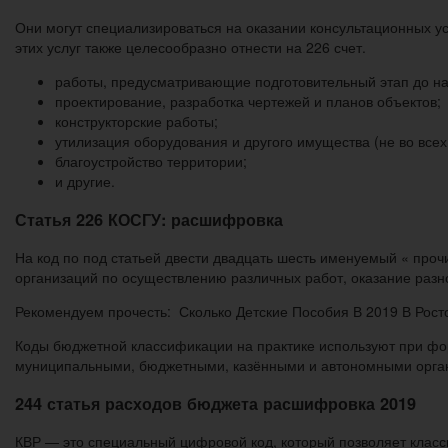
Они могут специализироваться на оказании консультационных у
этих услуг также целесообразно отнести на 226 счет.
работы, предусматривающие подготовительный этап до на
проектирование, разработка чертежей и планов объектов;
конструкторские работы;
утилизация оборудования и другого имущества (не во всех
благоустройство территории;
и другие.
Статья 226 КОСГУ: расшифровка
На код по под статьей двести двадцать шесть именуемый « про
организаций по осуществлению различных работ, оказание разн
Рекомендуем прочесть: Сколько Детские Пособия В 2019 В Рост
Коды бюджетной классификации на практике используют при ф
муниципальными, бюджетными, казёнными и автономными орга
244 статья расходов бюджета расшифровка 2019
КВР — это специальный цифровой код, который позволяет клас