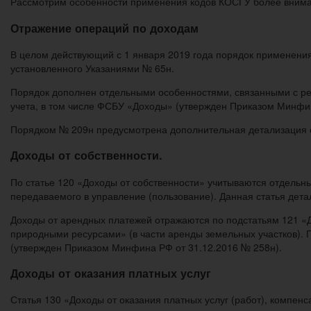
Рассмотрим особенности применения кодов КОСГУ более внима
Отражение операций по доходам
В целом действующий с 1 января 2019 года порядок применения
установленного Указаниями № 65н.
Порядок дополнен отдельными особенностями, связанными с р
учета, в том числе ФСБУ «Доходы» (утвержден Приказом Минфи
Порядком № 209н предусмотрена дополнительная детализация с
Доходы от собственности.
По статье 120 «Доходы от собственности» учитываются отдельны
передаваемого в управление (пользование). Данная статья дета
Доходы от арендных платежей отражаются по подстатьям 121 «
природными ресурсами» (в части аренды земельных участков).
(утвержден Приказом Минфина РФ от 31.12.2016 № 258н).
Доходы от оказания платных услуг
Статья 130 «Доходы от оказания платных услуг (работ), компен