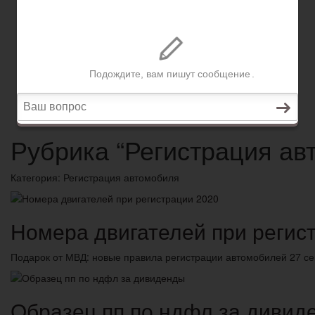
Вопросы и ответы
Главная
Право собственности
Регистрация автомобиля
Нотариат
Гарантии и компенсации
Вопросы и ответы
Рубрика “Регистрация ав
Категория:
Регистрация автомобиля
Номера двигателей при регис
Подарок от МВД: новые правила регистрации автомобилей 27 с
Образец пп по ндфл за дивид