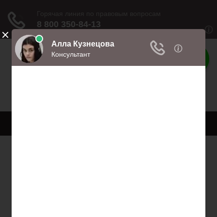
Права
Права и обязанности
Меню
Главная
Право собственности
Регистрация автомобиля
Нотариат
Гарантии и компенсации