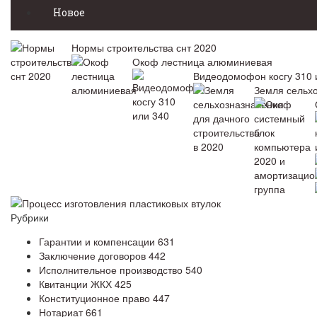
Новое
Нормы строительства снт 2020
Окоф лестница алюминиевая
Видеодомофон косгу 310 
Земля сельхо
Процесс изготовления пластиковых втулок
Рубрики
Гарантии и компенсации
631
Заключение договоров
442
Исполнительное производство
540
Квитанции ЖКХ
425
Конституционное право
447
Нотариат
661