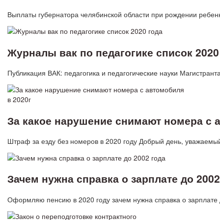
Выплаты губернатора челябинской области при рождении ребенк
Журналы вак по педагогике список 2020
Публикация ВАК: педагогика и педагогические науки Магистрант
За какое нарушение снимают номера с 
Штраф за езду без номеров в 2020 году Добрый день, уважаемы
Зачем нужна справка о зарплате до 2002
Оформляю пенсию в 2020 году зачем нужна справка о зарплате