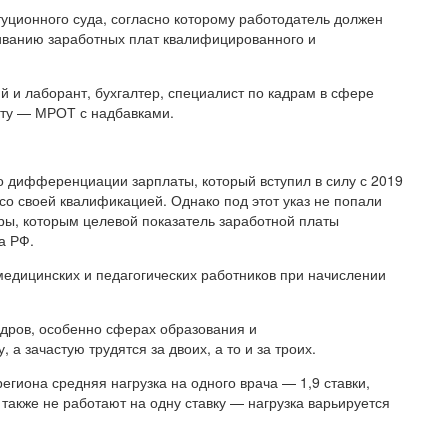
уционного суда, согласно которому работодатель должен
ниванию заработных плат квалифицированного и
и лаборант, бухгалтер, специалист по кадрам в сфере
ату — МРОТ с надбавками.
 о дифференциации зарплаты, который вступил в силу с 2019
 со своей квалификацией. Однако под этот указ не попали
ры, которым целевой показатель заработной платы
а РФ.
медицинских и педагогических работников при начислении
дров, особенно сферах образования и
 а зачастую трудятся за двоих, а то и за троих.
егиона средняя нагрузка на одного врача — 1,9 ставки,
также не работают на одну ставку — нагрузка варьируется