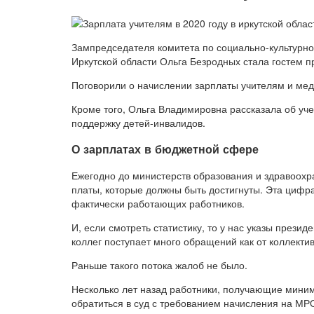
Зампредседателя комитета по социально-культурно
Иркутской области Ольга Безродных стала гостем п
Поговорили о начислении зарплаты учителям и медр
Кроме того, Ольга Владимировна рассказала об уче
поддержку детей-инвалидов.
О зарплатах в бюджетной сфере
Ежегодно до министерств образования и здравоохр
платы, которые должны быть достигнуты. Эта цифр
фактически работающих работников.
И, если смотреть статистику, то у нас указы презид
коллег поступает много обращений как от коллектив
Раньше такого потока жалоб не было.
Несколько лет назад работники, получающие мини
обратиться в суд с требованием начисления на МР