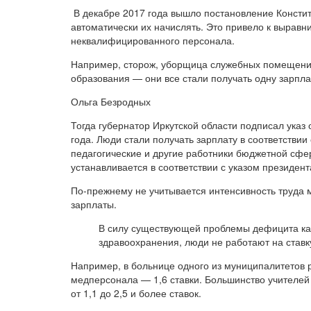
В декабре 2017 года вышло постановление Констит
автоматически их начислять. Это привело к вырав
неквалифицированного персонала.
Например, сторож, уборщица служебных помещений 
образования — они все стали получать одну зарпл
Ольга Безродных
Тогда губернатор Иркутской области подписал указ
года. Люди стали получать зарплату в соответствии
педагогические и другие работники бюджетной сфе
устанавливается в соответствии с указом президент
По-прежнему не учитывается интенсивность труда 
зарплаты.
В силу существующей проблемы дефицита ка
здравоохранения, люди не работают на ставку,
Например, в больнице одного из муниципалитетов р
медперсонала — 1,6 ставки. Большинство учителей 
от 1,1 до 2,5 и более ставок.