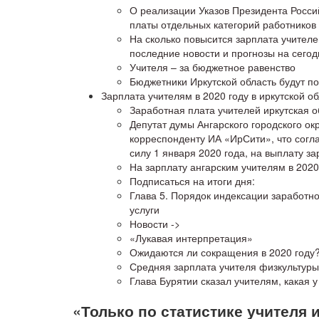
О реализации Указов Президента Росси
платы отдельных категорий работнико
На сколько повысится зарплата учителе
последние новости и прогнозы на сегод
Учителя – за бюджетное равенство
Бюджетники Иркутской область будут 
Зарплата учителям в 2020 году в иркутской о
Заработная плата учителей иркутская о
Депутат думы Ангарского городского о
корреспонденту ИА «ИрСити», что согла
силу 1 января 2020 года, на выплату з
На зарплату ангарским учителям в 2020
Подписаться на итоги дня:
Глава 5. Порядок индексации заработно
услуги
Новости ->
«Лукавая интерпретация»
Ожидаются ли сокращения в 2020 году
Средняя зарплата учителя физкультуры
Глава Бурятии сказал учителям, какая у
«Только по статистике учителя