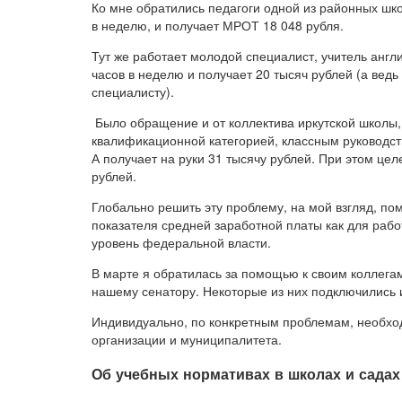
Ко мне обратились педагоги одной из районных школ
в неделю, и получает МРОТ 18 048 рубля.
Тут же работает молодой специалист, учитель англ
часов в неделю и получает 20 тысяч рублей (а ведь
специалисту).
Было обращение и от коллектива иркутской школы, 
квалификационной категорией, классным руководств
А получает на руки 31 тысячу рублей. При этом цел
рублей.
Глобально решить эту проблему, на мой взгляд, по
показателя средней заработной платы как для рабо
уровень федеральной власти.
В марте я обратилась за помощью к своим коллегам
нашему сенатору. Некоторые из них подключились
Индивидуально, по конкретным проблемам, необхо
организации и муниципалитета.
Об учебных нормативах в школах и садах