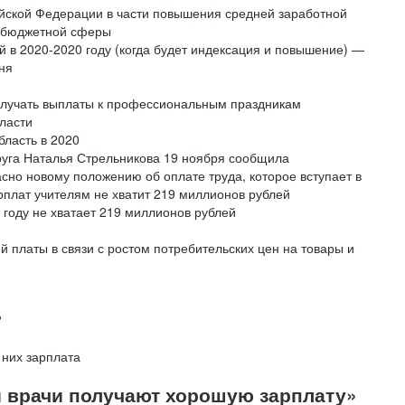
йской Федерации в части повышения средней заработной
в бюджетной сферы
й в 2020-2020 году (когда будет индексация и повышение) —
ня
получать выплаты к профессиональным праздникам
бласти
бласть в 2020
круга Наталья Стрельникова 19 ноября сообщила
сно новому положению об оплате труда, которое вступает в
арплат учителям не хватит 219 миллионов рублей
 году не хватает 219 миллионов рублей
й платы в связи с ростом потребительских цен на товары и
?
 них зарплата
 и врачи получают хорошую зарплату»