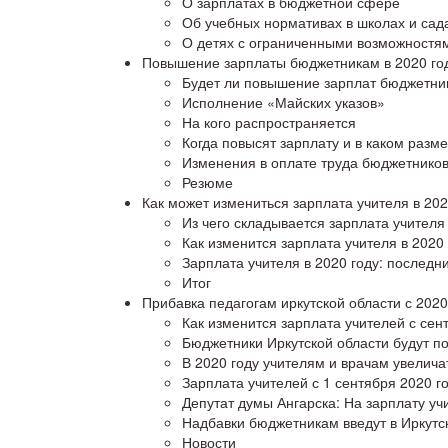
О зарплатах в бюджетной сфере
Об учебных нормативах в школах и сад
О детях с ограниченными возможностя
Повышение зарплаты бюджетникам в 2020 году
Будет ли повышение зарплат бюджетник
Исполнение «Майских указов»
На кого распространяется
Когда повысят зарплату и в каком разм
Изменения в оплате труда бюджетников
Резюме
Как может измениться зарплата учителя в 202
Из чего складывается зарплата учителя
Как изменится зарплата учителя в 2020 
Зарплата учителя в 2020 году: последн
Итог
Прибавка педагогам иркутской области с 2020
Как изменится зарплата учителей с сен
Бюджетники Иркутской области будут п
В 2020 году учителям и врачам увелича
Зарплата учителей с 1 сентября 2020 г
Депутат думы Ангарска: На зарплату учи
Надбавки бюджетникам введут в Иркут
Новости