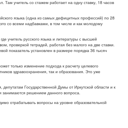
. Там учитель со стажем работает на одну ставку, 18 часов
ийского языка (одна из самых дефицитных профессий) по 28
 это со всеми надбавками, в том числе и как молодому
где учитель русского языка и литературы с высшей
ом, проверкой тетрадей, работая без малого на две ставки.
евой показатель установлен в размере порядка 36 тысяч
может только изменение подхода к расчету целевого
тников здравоохранения, так и образования. Это уже
, депутатам Государственной Думы от Иркутской области и к
 и занимаются решением данного вопроса.
димо отрабатывать вопросы на уровне образовательной