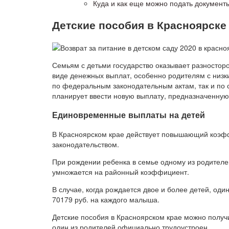
Куда и как еще можно подать документ
Детские пособия в Красноярске
Семьям с детьми государство оказывает разностор
виде денежных выплат, особенно родителям с низк
по федеральным законодательным актам, так и по с
планирует ввести новую выплату, предназначенную
Единовременные выплаты на детей
В Красноярском крае действует повышающий коэ
законодательством.
При рождении ребенка в семье одному из родителе
умножается на районный коэффициент.
В случае, когда рождается двое и более детей, оди
70179 руб. на каждого малыша.
Детские пособия в Красноярском крае можно получи
один из родителей официально трудоустроен.