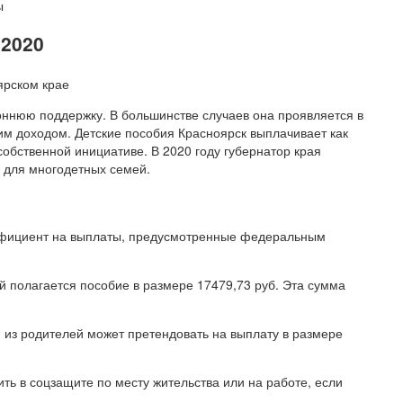
ы
 2020
оннюю поддержку. В большинстве случаев она проявляется в
им доходом. Детские пособия Красноярск выплачивает как
обственной инициативе. В 2020 году губернатор края
 для многодетных семей.
ффициент на выплаты, предусмотренные федеральным
й полагается пособие в размере 17479,73 руб. Эта сумма
н из родителей может претендовать на выплату в размере
ть в соцзащите по месту жительства или на работе, если