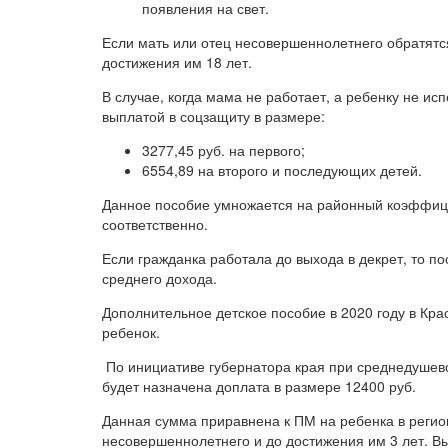
появления на свет.
Если мать или отец несовершеннолетнего обратятс
достижения им 18 лет.
В случае, когда мама не работает, а ребенку не ис
выплатой в соцзащиту в размере:
3277,45 руб. на первого;
6554,89 на второго и последующих детей.
Данное пособие умножается на районный коэффицие
соответственно.
Если гражданка работала до выхода в декрет, то п
среднего дохода.
Дополнительное детское пособие в 2020 году в Кра
ребенок.
По инициативе губернатора края при среднедушев
будет назначена доплата в размере 12400 руб.
Данная сумма приравнена к ПМ на ребенка в реги
несовершеннолетнего и до достижения им 3 лет. Вы