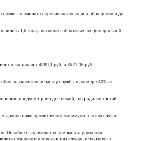
я позже, то выплата перечисляется со дня обращения и до
полнилось 1,5 года, она может обратиться за федеральной
нт и составляет 4260,1 руб. и 8521,36 руб.
особие назначается по месту службы в размере 40% от
сноярске предусмотрено для семей, где родился третий
ом доходе ниже прожиточного минимума в таком случае
оне. Пособие выплачивается с момента рождения
плата назначается только в том случае, если малыш