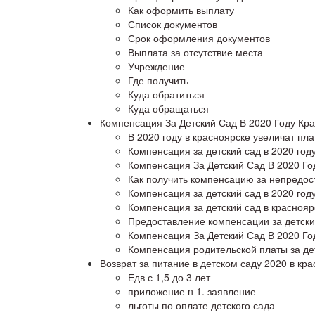
Как оформить выплату
Список документов
Срок оформления документов
Выплата за отсутствие места
Учреждение
Где получить
Куда обратиться
Куда обращаться
Компенсация За Детский Сад В 2020 Году Кра
В 2020 году в красноярске увеличат пла
Компенсация за детский сад в 2020 году
Компенсация За Детский Сад В 2020 Го
Как получить компенсацию за непредос
Компенсация за детский сад в 2020 год
Компенсация за детский сад в краснояр
Предоставление компенсации за детский
Компенсация За Детский Сад В 2020 Го
Компенсация родительской платы за дет
Возврат за питание в детском саду 2020 в кр
Едв с 1,5 до 3 лет
приложение n 1. заявление
льготы по оплате детского сада