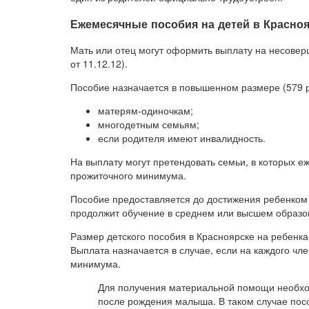
Ежемесячные пособия на детей в Красно
Мать или отец могут оформить выплату на несоверш
от 11.12.12).
Пособие назначается в повышенном размере (579 
матерям-одиночкам;
многодетным семьям;
если родителя имеют инвалидность.
На выплату могут претендовать семьи, в которых е
прожиточного минимума.
Пособие предоставляется до достижения ребенком 
продолжит обучение в среднем или высшем образов
Размер детского пособия в Красноярске на ребенка,
Выплата назначается в случае, если на каждого чл
минимума.
Для получения материальной помощи необход
после рождения малыша. В таком случае посо