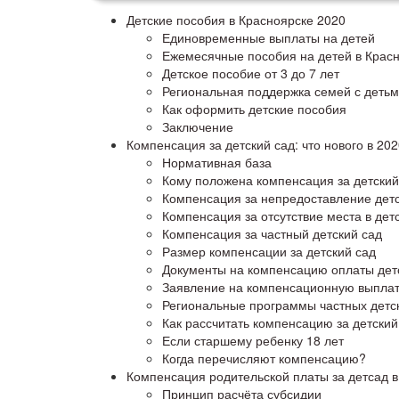
Детские пособия в Красноярске 2020
Единовременные выплаты на детей
Ежемесячные пособия на детей в Крас
Детское пособие от 3 до 7 лет
Региональная поддержка семей с деть
Как оформить детские пособия
Заключение
Компенсация за детский сад: что нового в 202
Нормативная база
Кому положена компенсация за детский
Компенсация за непредоставление детс
Компенсация за отсутствие места в дет
Компенсация за частный детский сад
Размер компенсации за детский сад
Документы на компенсацию оплаты дет
Заявление на компенсационную выпла
Региональные программы частных детск
Как рассчитать компенсацию за детский
Если старшему ребенку 18 лет
Когда перечисляют компенсацию?
Компенсация родительской платы за детсад в
Принцип расчёта субсидии