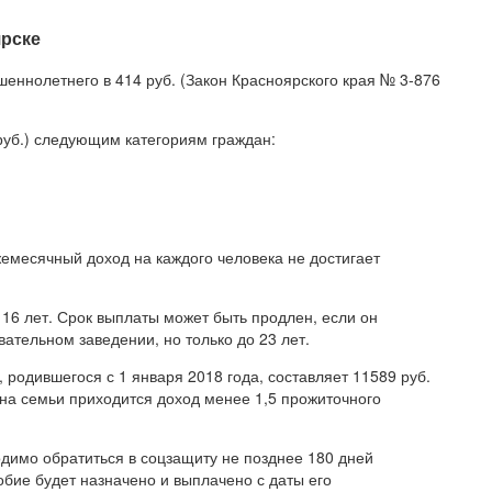
ярске
еннолетнего в 414 руб. (Закон Красноярского края № 3-876
руб.) следующим категориям граждан:
жемесячный доход на каждого человека не достигает
16 лет. Срок выплаты может быть продлен, если он
ательном заведении, но только до 23 лет.
 родившегося с 1 января 2018 года, составляет 11589 руб.
ена семьи приходится доход менее 1,5 прожиточного
имо обратиться в соцзащиту не позднее 180 дней
бие будет назначено и выплачено с даты его