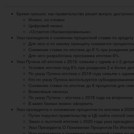
Бремя пришло: как правительство решит вопрос доступнос
Можно, но сложно
Цифровой нюанс
«Остается сбалансированным»
Указ президента о снижении процентной ставки по кредиту
Для чего и по какому принципу снижается процентна
Снижение ставки по ипотеке до 6 % при рождении р
Для чего разработана программа ипотеки 6%
Указ Путина об ипотеке с 2019: семьям с одним и с 2 деть
Условия ипотеки под 6% при рождении 2 и более дет
По указу Путина ипотека с 2018 года семьям с одни
Кто по указу Путина воспользуется субсидированием
Снижение ставки по ипотеке до 6 процентов для сем
Возможные нюансы
По указу Путина – ипотека с 2018 года на вторично
В каких банках можно оформить
Указ президента о понижении процентов по ипотеке в 2020
Путин поручил правительству и ЦБ найти способ сни
Закон о льготной ипотеке с 2020 года указ президент
Указ Президента О Понижении Процентов По Ипотек
Указ президента о снижении процентной ставки по и