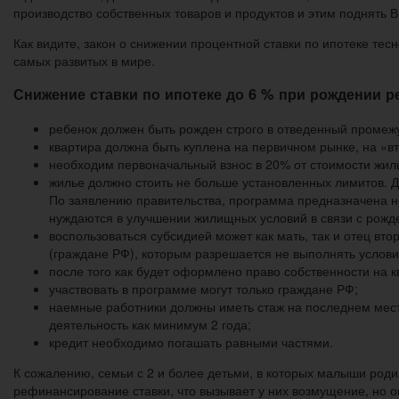
производство собственных товаров и продуктов и этим поднять 
Как видите, закон о снижении процентной ставки по ипотеке тес
самых развитых в мире.
Снижение ставки по ипотеке до 6 % при рождении р
ребенок должен быть рожден строго в отведенный промеж
квартира должна быть куплена на первичном рынке, на «в
необходим первоначальный взнос в 20% от стоимости жил
жилье должно стоить не больше установленных лимитов. Д
По заявлению правительства, программа предназначена не
нуждаются в улучшении жилищных условий в связи с рожд
воспользоваться субсидией может как мать, так и отец вт
(граждане РФ), которым разрешается не выполнять услов
после того как будет оформлено право собственности на 
участвовать в программе могут только граждане РФ;
наемные работники должны иметь стаж на последнем мес
деятельность как минимум 2 года;
кредит необходимо погашать равными частями.
К сожалению, семьи с 2 и более детьми, в которых малыши роди
рефинансирование ставки, что вызывает у них возмущение, но о