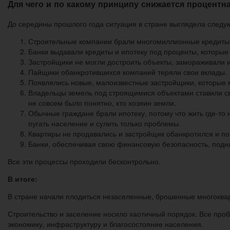
Для чего и по какому принципу снижается процентна
До середины прошлого года ситуация в стране выглядела след
Строительные компании брали многомиллионные кредиты н
Банки выдавали кредиты и ипотеку под проценты, которые
Застройщики не могли достроить объекты, замораживали и
Пайщики обанкротившихся компаний теряли свои вклады.
Появлялись новые, малоизвестные застройщики, которые м
Владельцы земель под строящимися объектами ставили св
не совсем было понятно, кто хозяин земли.
Обычные граждане брали ипотеку, потому что жить где-то н
пугать население и сулить только проблемы.
Квартиры не продавались и застройщик обанкротился и пос
Банки, обеспечивая свою финансовую безопасность, подн
Все эти процессы проходили бесконтрольно.
В итоге:
В стране начали плодиться незаселенные, брошенные многоквар
Строительство и заселение носило хаотичный порядок. Все про
экономику, инфраструктуру и благосостояние населения.