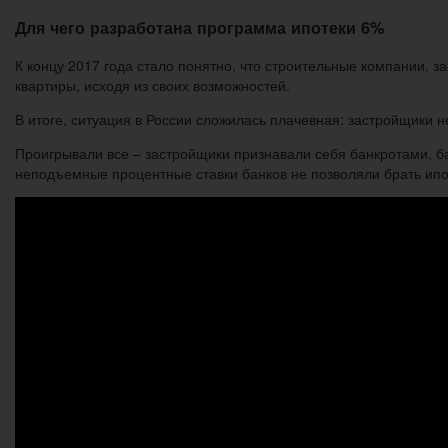
Для чего разработана программа ипотеки 6%
К концу 2017 года стало понятно, что строительные компании, 
квартиры, исходя из своих возможностей.
В итоге, ситуация в России сложилась плачевная: застройщики н
Проигрывали все – застройщики признавали себя банкротами, ба
неподъемные процентные ставки банков не позволяли брать ипо