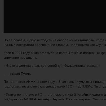
По ее словам, нужно выходить на европейские стандарты, когда 
нужные показатели обеспечения жильем, необходимо как улучшит
Если в 2001 году было оформлено всего 4 тысячи ипотечных кред
внимание президент.
«Ипотека должна стать доступной для большинства граждан»
, — сказал Путин.
По прогнозам АИЖК, в этом году 1,3 млн семей улучшат жилищн
года ставка по ипотеке снизилась ниже 10% — до 9,85%. По слов
«Ставка по ипотеке в 7% — это перспектива ближайших одного-д
гендиректор АИЖК Александр Плутник. В свою очередь Сбербанк 