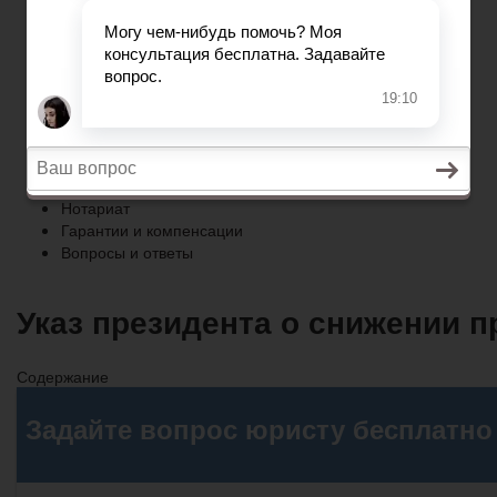
Гарантии и компенсации
Вопросы и ответы
Главная
Право собственности
Регистрация автомобиля
Нотариат
Гарантии и компенсации
Вопросы и ответы
Указ президента о снижении п
Содержание