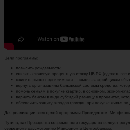
Цели программы:
повысить рождаемость;
снизить ключевую процентную ставку ЦБ РФ (сделать все
оживить рынок недвижимости – помочь застройщикам сбыт
вернуть организациям банковской системы средства, кото
помочь семьям в покупке квартир, в основном, эконом-кла
вернуть банкам в виде субсидий разницу в процентах, кот
обеспечить защиту вкладов граждан при покупке жилья по
Для реализации всех целей программы Президентом, Минфином 
Путина, как Президента современного государства волнует регу
серьезному рассмотрению Минфином и Центробанком.