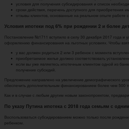
условия для получения субсидирования и список необход
сроки действия, перечень доступного для приобретения и
отзывы клиентов, основанные на реальном опыте работе с 
Условия ипотеки под 6% при рождении 2 и более дет
Постановление №1711 вступило в силу 30 декабря 2017 года и у
оформлению финансирования на льготных условиях. Чтобы взять
у вас должен родиться 2 или 3 ребенок с момента вступлен
приобретаемое жилье должно соответствовать установле
если вы уже являетесь ипотечным клиентом одной из банко
получение субсидий.
Предложение направлено на увеличение демографического уров
обеспечить дополнительным финансированием более чем 500 т
Как и в случае с любым другим новым законопроектом, предвари
По указу Путина ипотека с 2018 года семьям с одни
Воспользоваться субсидированием можно только после рождения
ребенком.