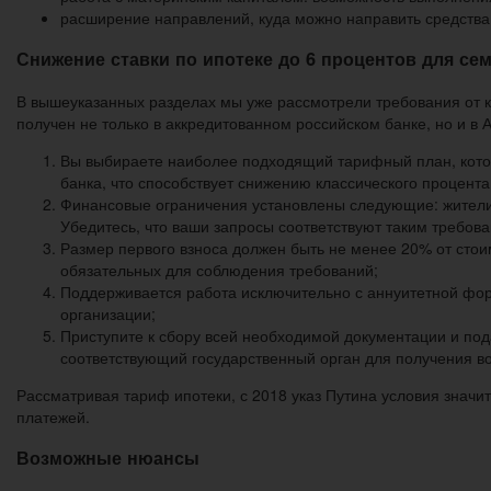
расширение направлений, куда можно направить средства 
Снижение ставки по ипотеке до 6 процентов для сем
В вышеуказанных разделах мы уже рассмотрели требования от 
получен не только в аккредитованном российском банке, но и в
Вы выбираете наиболее подходящий тарифный план, котор
банка, что способствует снижению классического процента
Финансовые ограничения установлены следующие: жители М
Убедитесь, что ваши запросы соответствуют таким требов
Размер первого взноса должен быть не менее 20% от стои
обязательных для соблюдения требований;
Поддерживается работа исключительно с аннуитетной фо
организации;
Приступите к сбору всей необходимой документации и под
соответствующий государственный орган для получения в
Рассматривая тариф ипотеки, с 2018 указ Путина условия знач
платежей.
Возможные нюансы