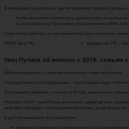
В ближайшие год ипотека и другие кредитные продукты должны с
Чтобы исправить положение и удовлетворить потребности
была разработана Программа субсидирования АИЖК и бан
Какие банки работают по программе
Категории населения, имею
АИЖК (Дом.РФ)
гражданство РФ – обя
Указ Путина об ипотеке с 2019: семьям с
Государственное субсидирование – необходимая мера, позволяю
Вступивший в действие с начала 2018 года законопроект предла
Ипотека с 2018 – указ Путина для семей с двумя детьми, напр
действия совпадает с материнским капиталом, делая выгодным 
В данном материале мы рассмотрим:
описание подписанного законопроекта с рассмотрением е