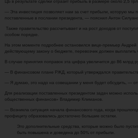
ЦБ в результате сделки отразит прибыль в размере около 2,5 трл
— Эта инвестиция позволяет нам за счет прибыли, которую мы п
поставленные в послании президента, — пояснил Антон Силуан
Также правительство рассчитывает и на рост доходов от посту
особом порядке.
На этом моменте подробнее остановился вице-премьер Андрей 
действующему закону о бюджете, перевозчик должен выплатить 
В случае принятия поправок эта цифра увеличится до 86 млрд руб
— В финансовом плане РЖД, который утверждался правительств
— Я думаю, это надо на совещании у меня будет обсудить, — от
Для реализации поставленных президентом задач можно использ
общественных финансов» Владимир Климанов.
— Возникла ситуация начала финансового года, когда прошлог
профициту образовались достаточно большие остатки.
Это дополнительные средства, которые можно было пустит
быть повышена и доведена до 50% от прибыли.