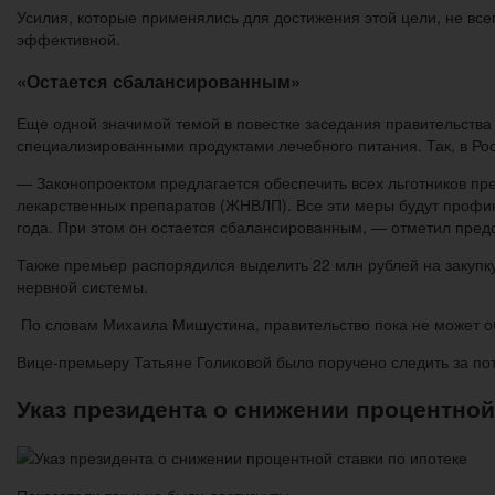
Усилия, которые применялись для достижения этой цели, не все
эффективной.
«Остается сбалансированным»
Еще одной значимой темой в повестке заседания правительств
специализированными продуктами лечебного питания. Так, в Ро
— Законопроектом предлагается обеспечить всех льготников п
лекарственных препаратов (ЖНВЛП). Все эти меры будут профи
года. При этом он остается сбалансированным, — отметил пред
Также премьер распорядился выделить 22 млн рублей на закупк
нервной системы.
По словам Михаила Мишустина, правительство пока не может об
Вице-премьеру Татьяне Голиковой было поручено следить за пот
Указ президента о снижении процентной