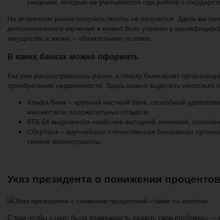
скидками, которые не учитываются при работе с государс
На вторичном рынке получить льготы не получится. Здесь вы см
дополнительного изучения и может быть уточнен у квалифицир
имущества и жизни – обязательное условие.
В каких банках можно оформить
Как уже рассматривалось ранее, к списку банковских организа
приобретение недвижимости. Здесь можно выделить несколько 
Альфа-Банк – крупный частный банк, способный удовлетв
множеством положительных отзывов;
ВТБ 24 выделяется наиболее выгодной линейкой, способно
Сбербанк – крупнейшая отечественная банковская органи
свежие законопроекты.
Указ президента о понижении процентов 
С тем чтобы у него была возможность решить свои проблемы — 