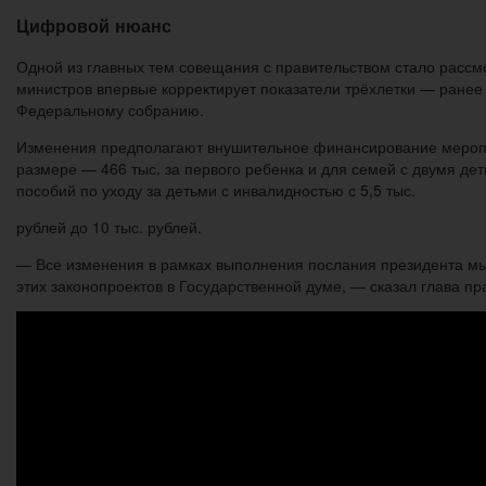
Цифровой нюанс
Одной из главных тем совещания с правительством стало расс
министров впервые корректирует показатели трёхлетки — ранее 
Федеральному собранию.
Изменения предполагают внушительное финансирование меропри
размере — 466 тыс. за первого ребенка и для семей с двумя де
пособий по уходу за детьми с инвалидностью с 5,5 тыс.
рублей до 10 тыс. рублей.
— Все изменения в рамках выполнения послания президента мы 
этих законопроектов в Государственной думе, — сказал глава пр