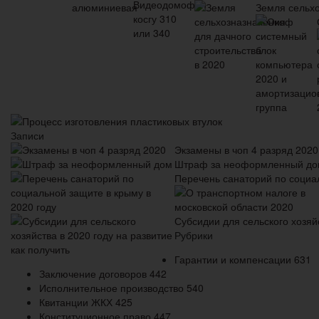
Земля сельхо
Процесс изготовления пластиковых втулок
Записи
Экзамены в чоп 4 разряд 2020
Штраф за неоформленный до
Перечень санаторий по социал
Субсидии для сельского хозяйс
Рубрики
Гарантии и компенсации
631
Заключение договоров
442
Исполнительное производство
540
Квитанции ЖКХ
425
Конституционное право
447