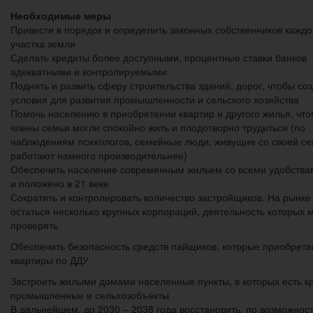
Необходимые меры
Привести в порядок и определить законных собственников каждо
участка земли
Сделать кредиты более доступными, процентные ставки банков
адекватными и контролируемыми
Поднять и развить сферу строительства зданий, дорог, чтобы со
условия для развития промышленности и сельского хозяйства
Помочь населению в приобретении квартир и другого жилья, чт
члены семьи могли спокойно жить и плодотворно трудиться (по
наблюдениям психологов, семейные люди, живущие со своей с
работают намного производительнее)
Обеспечить население современным жильем со всеми удобствам
и положено в 21 веке
Сократить и контролировать количество застройщиков. На рынк
остаться несколько крупных корпораций, деятельность которых 
проверять
Обеспечить безопасность средств пайщиков, которые приобрет
квартиры по ДДУ
Застроить жилыми домами населенные пункты, в которых есть к
промышленные и сельхозобъекты
В дальнейшем, до 2030 – 2038 года восстановить, по возможност