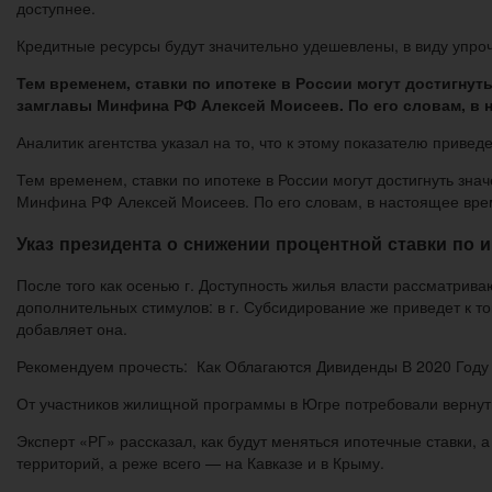
доступнее.
Кредитные ресурсы будут значительно удешевлены, в виду упро
Тем временем, ставки по ипотеке в России могут достигнут
замглавы Минфина РФ Алексей Моисеев. По его словам, в н
Аналитик агентства указал на то, что к этому показателю приве
Тем временем, ставки по ипотеке в России могут достигнуть зн
Минфина РФ Алексей Моисеев. По его словам, в настоящее врем
Указ президента о снижении процентной ставки по и
После того как осенью г. Доступность жилья власти рассматриваю
дополнительных стимулов: в г. Субсидирование же приведет к то
добавляет она.
Рекомендуем прочесть: Как Облагаются Дивиденды В 2020 Году
От участников жилищной программы в Югре потребовали вернуть
Эксперт «РГ» рассказал, как будут меняться ипотечные ставки, 
территорий, а реже всего — на Кавказе и в Крыму.