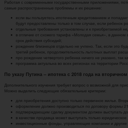
Работая с современными государственными приложениями, пот
самые распространенные проблемы и их решение:
если вы пользуетесь ипотечным кредитованием и попадает
будут предоставлены только в том случае, если ребенок ро
отдельные требования установлены и к приобретаемой н
в отличие от схожего тарифа «Молодая семья», в данном
срок действия субсидий;
рождение близнецов отдельно не учтено. Так, если это буд
третий ребенок, продолжительность льготных выплат расши
про рождение четвертого ребенка ничего не указано, так 
программа актуальна во всех регионах на территории Росс
По указу Путина – ипотека с 2018 года на вторично
Дополнительного изучения требует вопрос о возможной для прио
Можно выделить следующие обязательные критерии:
для приобретения доступно только первичное жилье. Втор
оформление должно производиться по договору формы 2
подтверждающим сделку документом должен выступать до
в качестве продавца может выступать только юридическое
инвестиционные фонды, управляющие компании и другие 