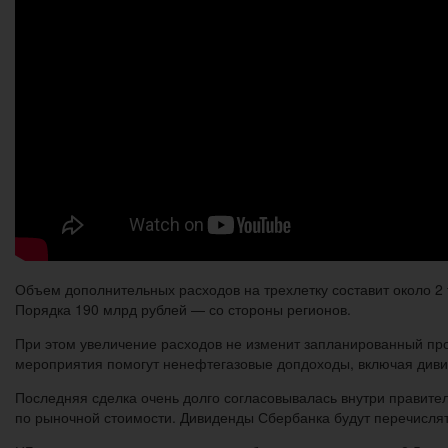
Объем дополнительных расходов на трехлетку составит около 2 
Порядка 190 млрд рублей — со стороны регионов.
При этом увеличение расходов не изменит запланированный про
мероприятия помогут ненефтегазовые допдоходы, включая дивид
Последняя сделка очень долго согласовывалась внутри правител
по рыночной стоимости. Дивиденды Сбербанка будут перечислят