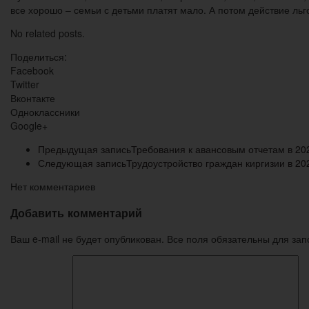
все хорошо – семьи с детьми платят мало. А потом действие ль
No related posts.
Поделиться:
Facebook
Twitter
Вконтакте
Одноклассники
Google+
Предыдущая запись
Требования к авансовым отчетам в 20
Следующая запись
Трудоустройство граждан киргизии в 20
Нет комментариев
Добавить комментарий
Ваш e-mail не будет опубликован. Все поля обязательны для за