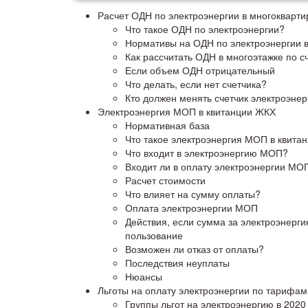
Расчет ОДН по электроэнергии в многокварт
Что такое ОДН по электроэнергии?
Нормативы на ОДН по электроэнергии в
Как рассчитать ОДН в многоэтажке по с
Если объем ОДН отрицательный
Что делать, если нет счетчика?
Кто должен менять счетчик электроэнер
Электроэнергия МОП в квитанции ЖКХ
Нормативная база
Что такое электроэнергия МОП в квита
Что входит в электроэнергию МОП?
Входит ли в оплату электроэнергии МО
Расчет стоимости
Что влияет на сумму оплаты?
Оплата электроэнергии МОП
Действия, если сумма за электроэнерг
пользование
Возможен ли отказ от оплаты?
Последствия неуплаты
Нюансы
Льготы на оплату электроэнергии по тарифам
Группы льгот на электроэнергию в 2020