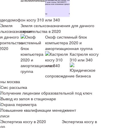
идеодомофон косгу 310 или 340
Земля сельхозназначения для дачного
строительства в 2020
Окоф системный блок
компьютера 2020 и
амортизационная группа
Кастрюля косгу
310 или 340
Юридическое
сопровождение бизнеса
ены москва
Смс рассылка
Получение лицензии образовательной под ключ
Вывод из запоя в стационаре
Охрана периметра
Повышение квалификации менеджмент
аписи
Экспертиза косгу в
020