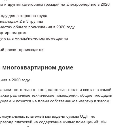
м и другим категориям граждан на электроэнергию в 2020
году для ветеранов труда
инвалидам 2 и 3 группы
местах общего пользования в 2020 году
вартирном доме
 учета в жилом/нежилом помещении
ый расчет производится:
в многоквартирном доме
исит не только от того, насколько тепло и светло в самой
 также различные технические помещения, общие площадки
уждам и ложатся на плечи собственников квартир в жилом
 коммунальных платежей мы видели суммы ОДН, но
в разряд платежей на содержание жилых помещений. Мы