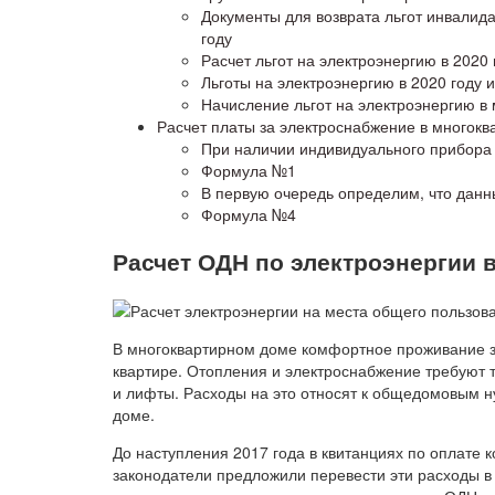
Документы для возврата льгот инвалида
году
Расчет льгот на электроэнергию в 2020 
Льготы на электроэнергию в 2020 году 
Начисление льгот на электроэнергию в 
Расчет платы за электроснабжение в многок
При наличии индивидуального прибора
Формула №1
В первую очередь определим, что данн
Формула №4
Расчет ОДН по электроэнергии 
В многоквартирном доме комфортное проживание зав
квартире. Отопления и электроснабжение требуют
и лифты. Расходы на это относят к общедомовым н
доме.
До наступления 2017 года в квитанциях по оплате
законодатели предложили перевести эти расходы 